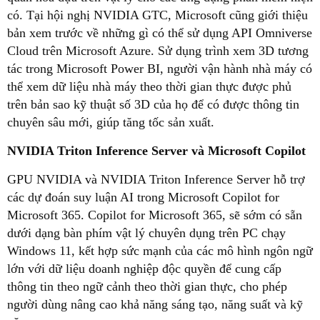
có. Tại hội nghị NVIDIA GTC, Microsoft cũng giới thiệu
bản xem trước về những gì có thể sử dụng API Omniverse
Cloud trên Microsoft Azure. Sử dụng trình xem 3D tương
tác trong Microsoft Power BI, người vận hành nhà máy có
thể xem dữ liệu nhà máy theo thời gian thực được phủ
trên bản sao kỹ thuật số 3D của họ để có được thông tin
chuyên sâu mới, giúp tăng tốc sản xuất.
NVIDIA Triton Inference Server và Microsoft Copilot
GPU NVIDIA và NVIDIA Triton Inference Server hỗ trợ
các dự đoán suy luận AI trong Microsoft Copilot for
Microsoft 365. Copilot for Microsoft 365, sẽ sớm có sẵn
dưới dạng bàn phím vật lý chuyên dụng trên PC chạy
Windows 11, kết hợp sức mạnh của các mô hình ngôn ngữ
lớn với dữ liệu doanh nghiệp độc quyền để cung cấp
thông tin theo ngữ cảnh theo thời gian thực, cho phép
người dùng nâng cao khả năng sáng tạo, năng suất và kỹ