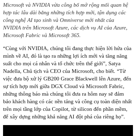
Microsoft và NVIDIA vừa công bố mở rộng mối quan hệ
hợp tác lâu dài bằng những tích hợp mới, tận dụng các
công nghệ AI tạo sinh và Omniverse mới nhất của
NVIDIA trên Microsoft Azure, các dịch vụ AI của Azure,
Microsoft Fabric và Microsoft 365.
“Cùng với NVIDIA, chúng tôi đang thực hiện lời hứa của
mình về AI, đó là tạo ra những lợi ích mới và tăng năng
suất cho mọi cá nhân và tổ chức trên thế giới”, Satya
Nadella, Chủ tịch và CEO của Microsoft, cho biết. “Từ
việc đưa bộ xử lý GB200 Grace Blackwell lên Azure, đến
sự tích hợp mới giữa DGX Cloud và Microsoft Fabric,
những thông báo mà chúng tôi đưa ra hôm nay sẽ đảm
bảo khách hàng có các nền tảng và công cụ toàn diện nhất
trên mọi tầng lớp của Copilot, từ silicon đến phần mềm,
để xây dựng những khả năng AI đột phá của riêng họ”.