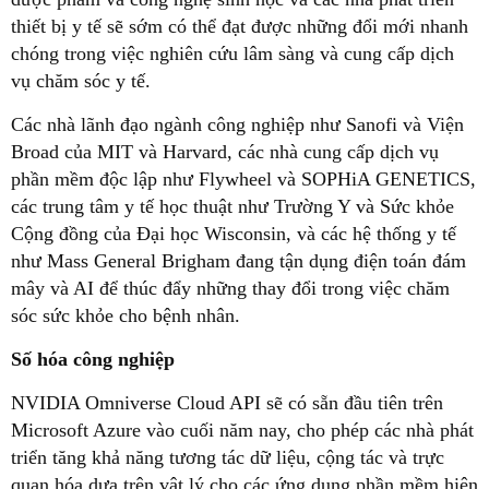
thiết bị y tế sẽ sớm có thể đạt được những đổi mới nhanh
chóng trong việc nghiên cứu lâm sàng và cung cấp dịch
vụ chăm sóc y tế.
Các nhà lãnh đạo ngành công nghiệp như Sanofi và Viện
Broad của MIT và Harvard, các nhà cung cấp dịch vụ
phần mềm độc lập như Flywheel và SOPHiA GENETICS,
các trung tâm y tế học thuật như Trường Y và Sức khỏe
Cộng đồng của Đại học Wisconsin, và các hệ thống y tế
như Mass General Brigham đang tận dụng điện toán đám
mây và AI để thúc đẩy những thay đổi trong việc chăm
sóc sức khỏe cho bệnh nhân.
Số hóa công nghiệp
NVIDIA Omniverse Cloud API sẽ có sẵn đầu tiên trên
Microsoft Azure vào cuối năm nay, cho phép các nhà phát
triển tăng khả năng tương tác dữ liệu, cộng tác và trực
quan hóa dựa trên vật lý cho các ứng dụng phần mềm hiện