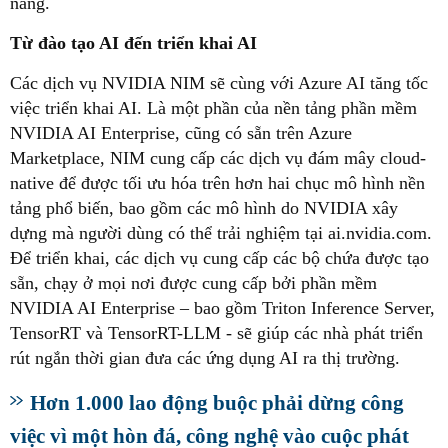
năng.
Từ đào tạo AI đến triển khai AI
Các dịch vụ NVIDIA NIM sẽ cùng với Azure AI tăng tốc
việc triển khai AI. Là một phần của nền tảng phần mềm
NVIDIA AI Enterprise, cũng có sẵn trên Azure
Marketplace, NIM cung cấp các dịch vụ đám mây cloud-
native để được tối ưu hóa trên hơn hai chục mô hình nền
tảng phổ biến, bao gồm các mô hình do NVIDIA xây
dựng mà người dùng có thể trải nghiệm tại ai.nvidia.com.
Để triển khai, các dịch vụ cung cấp các bộ chứa được tạo
sẵn, chạy ở mọi nơi được cung cấp bởi phần mềm
NVIDIA AI Enterprise – bao gồm Triton Inference Server,
TensorRT và TensorRT-LLM - sẽ giúp các nhà phát triển
rút ngắn thời gian đưa các ứng dụng AI ra thị trường.
Hơn 1.000 lao động buộc phải dừng công
việc vì một hòn đá, công nghệ vào cuộc phát