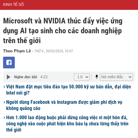
KINH TẾ SỐ
Microsoft và NVIDIA thúc đẩy việc ứng
dụng AI tạo sinh cho các doanh nghiệp
trên thế giới
THỨ 4 , 20/03/2024, 10:07
Theo Phạm Lê
-
Nghe đọc bài
4:22
Việt Nam đặt mục tiêu đào tạo 50.000 kỹ sư bán dẫn, đại diện
Intel nói gì?
Người dùng Facebook và Instagram được giảm phí dịch vụ
không quảng cáo
Hơn 1.000 lao động buộc phải dừng công việc vì một hòn đá,
công nghệ vào cuộc phát hiện kho báu lạ chưa từng thấy trên
thế giới