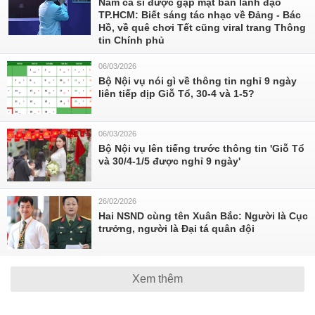
Nam ca sĩ được gặp mặt ban lãnh đạo
TP.HCM: Biết sáng tác nhạc về Đảng - Bác
Hồ, về quê chơi Tết cũng viral trang Thông
tin Chính phủ
06/03/2026
Bộ Nội vụ nói gì về thông tin nghỉ 9 ngày
liên tiếp dịp Giỗ Tổ, 30-4 và 1-5?
06/03/2026
Bộ Nội vụ lên tiếng trước thông tin 'Giỗ Tổ
và 30/4-1/5 được nghỉ 9 ngày'
26/02/2026
Hai NSND cùng tên Xuân Bắc: Người là Cục
trưởng, người là Đại tá quân đội
Xem thêm