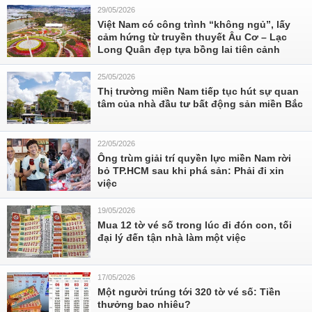
29/05/2026
Việt Nam có công trình “không ngủ”, lấy
cảm hứng từ truyền thuyết Âu Cơ – Lạc
Long Quân đẹp tựa bồng lai tiên cảnh
25/05/2026
Thị trường miền Nam tiếp tục hút sự quan
tâm của nhà đầu tư bất động sản miền Bắc
22/05/2026
Ông trùm giải trí quyền lực miền Nam rời
bỏ TP.HCM sau khi phá sản: Phải đi xin
việc
19/05/2026
Mua 12 tờ vé số trong lúc đi đón con, tối
đại lý đến tận nhà làm một việc
17/05/2026
Một người trúng tới 320 tờ vé số: Tiền
thưởng bao nhiêu?