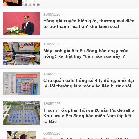
16/05/2026
Hàng giả xuyên biên giới, thương mại điện
tử trở thành 'ma trận' khó kiểm soát
15/05/2026
Máy lạnh giá 5 triệu đồng bán chạy mùa
nóng: Rẻ thật hay “tiền nào của nấy”?
13/05/2026
Chủ quán cafe trúng số 4 tỷ đồng, nhờ đại
lý đổi thưởng làm một việc liền bị từ chối
13/05/2026
Thanh Hóa phản hồi vụ 20 sân Pickleball ở
Khu lưu niệm đồng bào miền Nam tập kết
ra Bắc
06/05/2026