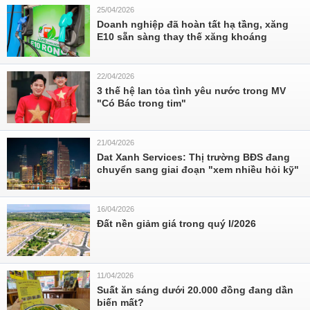
25/04/2026
Doanh nghiệp đã hoàn tất hạ tầng, xăng
E10 sẵn sàng thay thế xăng khoáng
22/04/2026
3 thế hệ lan tỏa tình yêu nước trong MV
"Có Bác trong tim"
21/04/2026
Dat Xanh Services: Thị trường BĐS đang
chuyển sang giai đoạn "xem nhiều hỏi kỹ"
16/04/2026
Đất nền giảm giá trong quý I/2026
11/04/2026
Suất ăn sáng dưới 20.000 đồng đang dần
biến mất?