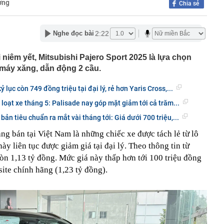
ờng
Chia sẻ
nguồn gốc trước khi sử dụng
ịch đi học trở lại của học sinh 34 tỉnh, thành phố sau kỳ
2:22
Nghe đọc bài
Việt hầu như món nào cũng có hành lá?
g quà, 5 câu nói này đủ sức khiến mối quan hệ phụ
 niêm yết, Mitsubishi Pajero Sport 2025 là lựa chọn
viên gắn bó khăng khít, con trẻ được hưởng lợi!
 máy xăng, dẫn động 2 cầu.
ích Crimea, phá hủy hệ thống phòng không 15 triệu USD
lục còn 749 đồng triệu tại đại lý, rẻ hơn Yaris Cross,...
m đốc Nhà hát Chèo Quân đội mua ô tô tặng sinh nhật
loạt xe tháng 5: Palisade nay góp mặt giảm tới cả trăm...
m 12 tuổi
bản tiêu chuẩn ra mắt vài tháng tới: Giá dưới 700 triệu,...
 29A "dính" gần 100 lần phạt nguội do chạy quá tốc độ quy
háng 7/2026 vi phạm 21 lần
ng bán tại Việt Nam là những chiếc xe được tách lẻ từ lô
ump bực bội vì lộ tin về kho đạn dược Mỹ
y liên tục được giảm giá tại đại lý. Theo thông tin từ
 Không khí tập thể dục sáng ở Việt Nam 'có tính gây
còn 1,13 tỷ đồng. Mức giá này thấp hơn tới 100 triệu đồng
'
site chính hãng (1,23 tỷ đồng).
 đón đợt nắng nóng mới, chấm dứt mưa dông
mà nấu dễ từ "vua của các loại rau", giàu axit folic gấp
ụ nữ ăn đều sẽ tốt cho dạ dày và sống thọ