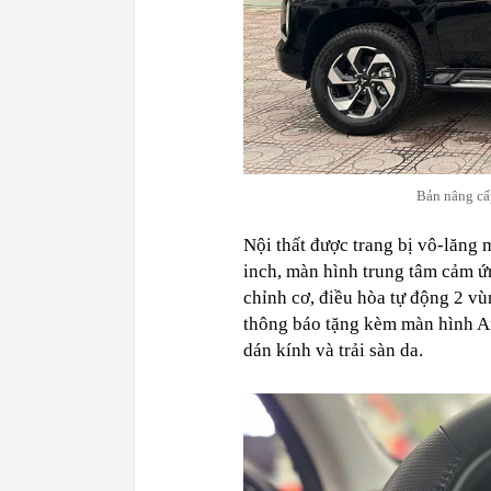
Bản nâng cấp
Nội thất được trang bị vô-lăng
inch, màn hình trung tâm cảm ứn
chỉnh cơ, điều hòa tự động 2 vù
thông báo tặng kèm màn hình A
dán kính và trải sàn da.