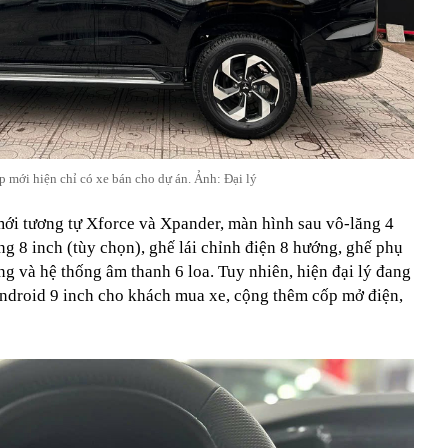
 mới hiện chỉ có xe bán cho dự án. Ảnh: Đại lý
 mới tương tự Xforce và Xpander, màn hình sau vô-lăng 4
g 8 inch (tùy chọn), ghế lái chỉnh điện 8 hướng, ghế phụ
ng và hệ thống âm thanh 6 loa. Tuy nhiên, hiện đại lý đang
ndroid 9 inch cho khách mua xe, cộng thêm cốp mở điện,