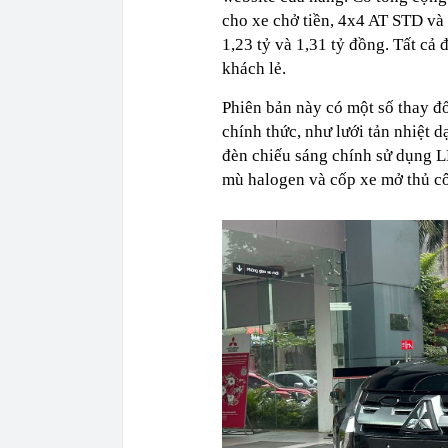
cho xe chở tiền, 4x4 AT STD và 
1,23 tỷ và 1,31 tỷ đồng. Tất cả
khách lẻ.
Phiên bản này có một số thay đổ
chính thức, như lưới tản nhiệt
đèn chiếu sáng chính sử dụng L
mù halogen và cốp xe mở thủ c