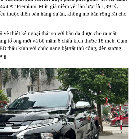
4x4 AT Premium. Mức giá niêm yết lần lượt là 1,39 tỷ,
 đều thuộc diện bán hàng dự án, không mở bán rộng rãi cho
i về thiết kế ngoại thất so với bản đã được cho ra mắt
 dạng tổ ong mới và bộ mâm 6 chấu kích thước 18 inch. Cụm
ED thấu kính với chức năng bật/tắt thủ công, đèn sương
ông.