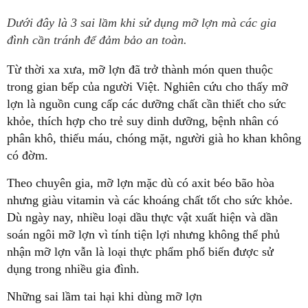
Dưới đây là 3 sai lầm khi sử dụng mỡ lợn mà các gia
đình cần tránh để đảm bảo an toàn.
Từ thời xa xưa, mỡ lợn đã trở thành món quen thuộc
trong gian bếp của người Việt. Nghiên cứu cho thấy mỡ
lợn là nguồn cung cấp các dưỡng chất cần thiết cho sức
khỏe, thích hợp cho trẻ suy dinh dưỡng, bệnh nhân có
phân khô, thiếu máu, chóng mặt, người già ho khan không
có đờm.
Theo chuyên gia, mỡ lợn mặc dù có axit béo bão hòa
nhưng giàu vitamin và các khoáng chất tốt cho sức khỏe.
Dù ngày nay, nhiều loại dầu thực vật xuất hiện và dần
soán ngôi mỡ lợn vì tính tiện lợi nhưng không thể phủ
nhận mỡ lợn vẫn là loại thực phẩm phổ biến được sử
dụng trong nhiều gia đình.
Những sai lầm tai hại khi dùng mỡ lợn