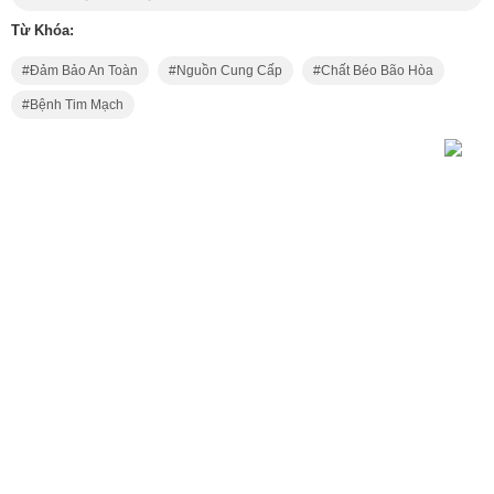
Từ Khóa:
Đảm Bảo An Toàn
Nguồn Cung Cấp
Chất Béo Bão Hòa
Bệnh Tim Mạch