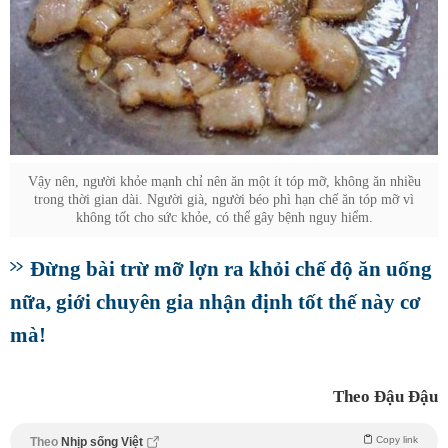
Vậy nên, người khỏe mạnh chỉ nên ăn một ít tóp mỡ, không ăn nhiều
trong thời gian dài. Người già, người béo phì hạn chế ăn tóp mỡ vì
không tốt cho sức khỏe, có thể gây bệnh nguy hiểm.
Đừng bài trừ mỡ lợn ra khỏi chế độ ăn uống
nữa, giới chuyên gia nhận định tốt thế này cơ
mà!
Theo Đậu Đậu
Copy link
Theo
Nhịp sống Việt