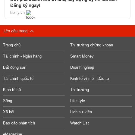
Đăng ký ngay!
bizfly.vn
Lên đầu trang
Trang chủ
Thị trường chứng khoán
Tài chính - Ngân hàng
Smart Money
Bất động sản
Doanh nghiệp
Tài chính quốc tế
Kinh tế vĩ mô - Đầu tư
Kinh tế số
Thị trường
Sống
Lifestyle
Xã hội
Lịch sự kiện
Báo cáo phân tích
Watch List
eMagazine