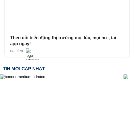
Theo dõi biến động thị trường mọi lúc, mọi nơi, tải
app ngay!
cafef.vn
TIN MỚI CẬP NHẬT