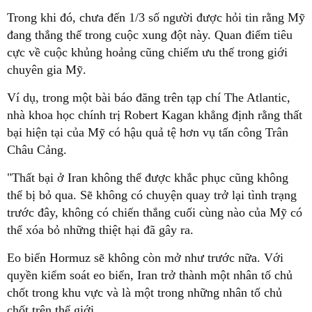
Trong khi đó, chưa đến 1/3 số người được hỏi tin rằng Mỹ
đang thắng thế trong cuộc xung đột này. Quan điểm tiêu
cực về cuộc khủng hoảng cũng chiếm ưu thế trong giới
chuyên gia Mỹ.
Ví dụ, trong một bài báo đăng trên tạp chí The Atlantic,
nhà khoa học chính trị Robert Kagan khẳng định rằng thất
bại hiện tại của Mỹ có hậu quả tệ hơn vụ tấn công Trân
Châu Cảng.
"Thất bại ở Iran không thể được khắc phục cũng không
thể bị bỏ qua. Sẽ không có chuyện quay trở lại tình trạng
trước đây, không có chiến thắng cuối cùng nào của Mỹ có
thể xóa bỏ những thiệt hại đã gây ra.
Eo biển Hormuz sẽ không còn mở như trước nữa. Với
quyền kiểm soát eo biển, Iran trở thành một nhân tố chủ
chốt trong khu vực và là một trong những nhân tố chủ
chốt trên thế giới.