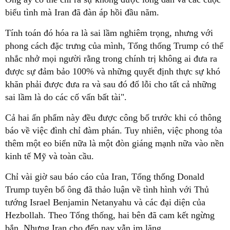
biểu tình mà Iran đã đàn áp hồi đầu năm.
Tính toán đó hóa ra là sai lầm nghiêm trọng, nhưng với
phong cách đặc trưng của mình, Tổng thống Trump có thể
nhắc nhở mọi người rằng trong chính trị không ai đưa ra
được sự đảm bảo 100% và những quyết định thực sự khó
khăn phải được đưa ra và sau đó đổ lỗi cho tất cả những
sai lầm là do các cố vấn bất tài".
Cả hai ấn phẩm này đều được công bố trước khi có thông
báo về việc đình chỉ đàm phán. Tuy nhiên, việc phong tỏa
thêm một eo biển nữa là một đòn giáng mạnh nữa vào nền
kinh tế Mỹ và toàn cầu.
Chỉ vài giờ sau báo cáo của Iran, Tổng thống Donald
Trump tuyên bố ông đã thảo luận về tình hình với Thủ
tướng Israel Benjamin Netanyahu và các đại diện của
Hezbollah. Theo Tổng thống, hai bên đã cam kết ngừng
bắn. Nhưng Iran cho đến nay vẫn im lặng.