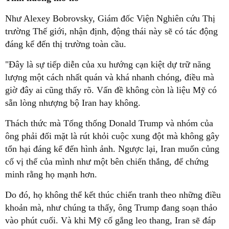
Như Alexey Bobrovsky, Giám đốc Viện Nghiên cứu Thị
trường Thế giới, nhận định, động thái này sẽ có tác động
đáng kể đến thị trường toàn cầu.
"Đây là sự tiếp diễn của xu hướng cạn kiệt dự trữ năng
lượng một cách nhất quán và khá nhanh chóng, điều mà
giờ đây ai cũng thấy rõ. Vấn đề không còn là liệu Mỹ có
sẵn lòng nhượng bộ Iran hay không.
Thách thức mà Tổng thống Donald Trump và nhóm của
ông phải đối mặt là rút khỏi cuộc xung đột mà không gây
tổn hại đáng kể đến hình ảnh. Ngược lại, Iran muốn củng
cố vị thế của mình như một bên chiến thắng, để chứng
minh rằng họ mạnh hơn.
Do đó, họ không thể kết thúc chiến tranh theo những điều
khoản mà, như chúng ta thấy, ông Trump đang soạn thảo
vào phút cuối. Và khi Mỹ cố gắng leo thang, Iran sẽ đáp