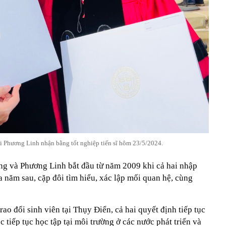
 Phương Linh nhận bằng tốt nghiệp tiến sĩ hôm 23/5/2024.
g và Phương Linh bắt đầu từ năm 2009 khi cả hai nhập
 năm sau, cặp đôi tìm hiểu, xác lập mối quan hệ, cùng
ao đổi sinh viên tại Thụy Điển, cả hai quyết định tiếp tục
 tiếp tục học tập tại môi trường ở các nước phát triển và