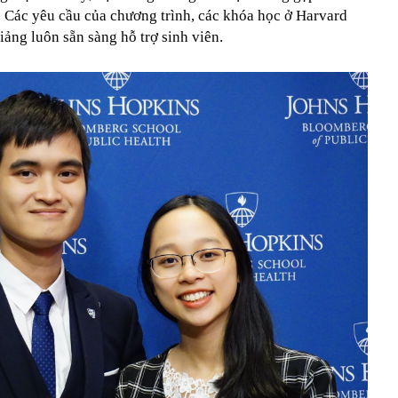
. Các yêu cầu của chương trình, các khóa học ở Harvard
giảng luôn sẵn sàng hỗ trợ sinh viên.