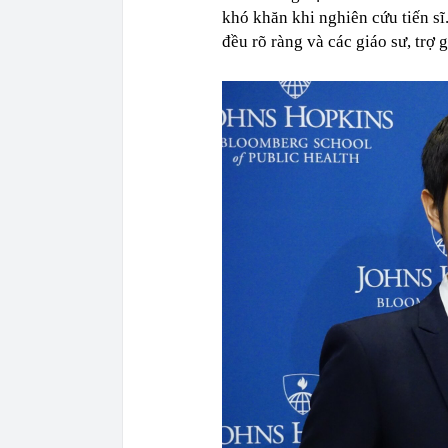
khó khăn khi nghiên cứu tiến sĩ
đều rõ ràng và các giáo sư, trợ 