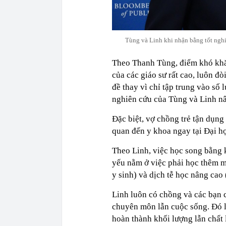
Tùng và Linh khi nhận bằng tốt nghi
Theo Thanh Tùng, điểm khó khăn
của các giáo sư rất cao, luôn đò
đề thay vì chỉ tập trung vào số
nghiên cứu của Tùng và Linh nân
Đặc biệt, vợ chồng trẻ tận dụng 
quan đến y khoa ngay tại Đại h
Theo Linh, việc học song bằng 
yếu nằm ở việc phải học thêm m
y sinh) và dịch tễ học nâng cao 
Linh luôn có chồng và các bạn 
chuyên môn lẫn cuộc sống. Đó l
hoàn thành khối lượng lẫn chất