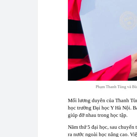
Phạm Thanh Tùng và Bùi
Mối lương duyên của Thanh Tùn
học trường Đại học Y Hà Nội. Ba
giúp đỡ nhau trong học tập.
Năm thứ 5 đại học, sau chuyến tr
ra nước ngoài học nâng cao. Việc