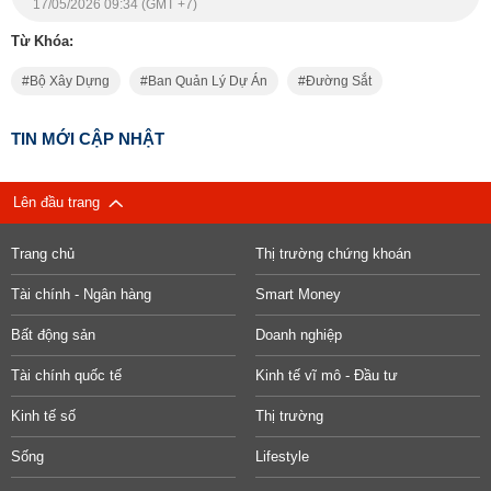
17/05/2026 09:34 (GMT +7)
Từ Khóa:
Bộ Xây Dựng
Ban Quản Lý Dự Án
Đường Sắt
TIN MỚI CẬP NHẬT
Lên đầu trang
Trang chủ
Thị trường chứng khoán
Tài chính - Ngân hàng
Smart Money
Bất động sản
Doanh nghiệp
Tài chính quốc tế
Kinh tế vĩ mô - Đầu tư
Kinh tế số
Thị trường
Sống
Lifestyle