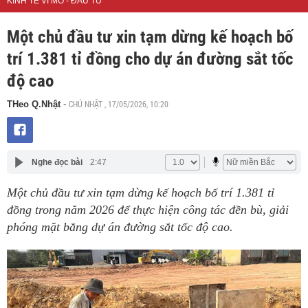
KINH TẾ VĨ MÔ - ĐẦU TƯ
Một chủ đầu tư xin tạm dừng kế hoạch bố
trí 1.381 tỉ đồng cho dự án đường sắt tốc
độ cao
CHỦ NHẬT , 17/05/2026, 10:20
THeo Q.Nhật
-
Nghe đọc bài
2:47
Một chủ đầu tư xin tạm dừng kế hoạch bố trí 1.381 tỉ
đồng trong năm 2026 để thực hiện công tác đền bù, giải
phóng mặt bằng dự án đường sắt tốc độ cao.