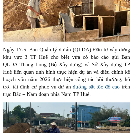
Ngày 17-5, Ban Quản lý dự án (QLDA) Đầu tư xây dựng
khu vực 3 TP Huế cho biết vừa có báo cáo gửi Ban
QLDA Thăng Long (Bộ Xây dựng) và Sở Xây dựng TP
Huế liên quan tình hình thực hiện dự án và điều chỉnh kế
hoạch vốn năm 2026 thực hiện công tác bồi thường, hỗ
trợ, tái định cư phục vụ dự án
đường sắt tốc độ cao
trên
trục Bắc – Nam đoạn phía Nam TP Huế.