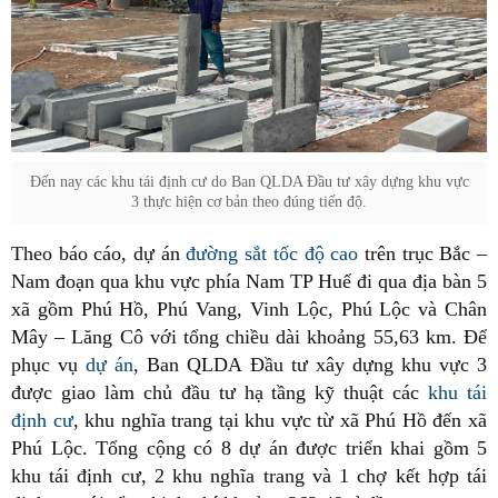
Đến nay các khu tái định cư do Ban QLDA Đầu tư xây dựng khu vực
3 thực hiện cơ bản theo đúng tiến độ.
Theo báo cáo, dự án
đường sắt tốc độ cao
trên trục Bắc –
Nam đoạn qua khu vực phía Nam TP Huế đi qua địa bàn 5
xã gồm Phú Hồ, Phú Vang, Vinh Lộc, Phú Lộc và Chân
Mây – Lăng Cô với tổng chiều dài khoảng 55,63 km. Để
phục vụ
dự án
, Ban QLDA Đầu tư xây dựng khu vực 3
được giao làm chủ đầu tư hạ tầng kỹ thuật các
khu tái
định cư
, khu nghĩa trang tại khu vực từ xã Phú Hồ đến xã
Phú Lộc. Tổng cộng có 8 dự án được triển khai gồm 5
khu tái định cư, 2 khu nghĩa trang và 1 chợ kết hợp tái