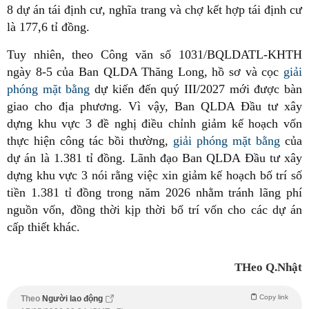
8 dự án tái định cư, nghĩa trang và chợ kết hợp tái định cư
là 177,6 tỉ đồng.
Tuy nhiên, theo Công văn số 1031/BQLDATL-KHTH
ngày 8-5 của Ban QLDA Thăng Long, hồ sơ và cọc
giải
phóng mặt bằng
dự kiến đến quý III/2027 mới được bàn
giao cho địa phương. Vì vậy, Ban QLDA Đầu tư xây
dựng khu vực 3 đề nghị điều chỉnh giảm kế hoạch vốn
thực hiện công tác bồi thường,
giải phóng mặt bằng
của
dự án là 1.381 tỉ đồng. Lãnh đạo Ban QLDA Đầu tư xây
dựng khu vực 3 nói rằng việc xin giảm kế hoạch bố trí số
tiền 1.381 tỉ đồng trong năm 2026 nhằm tránh lãng phí
nguồn vốn, đồng thời kịp thời bố trí vốn cho các dự án
cấp thiết khác.
THeo Q.Nhật
Copy link
Theo
Người lao động