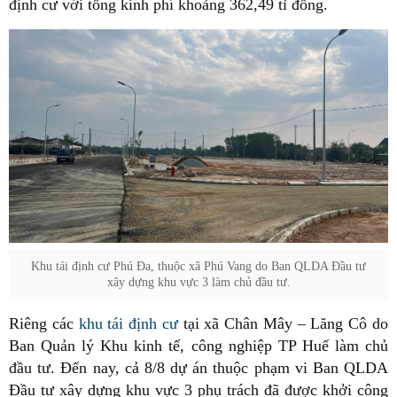
định cư với tổng kinh phí khoảng 362,49 tỉ đồng.
Khu tái định cư Phú Đa, thuộc xã Phú Vang do Ban QLDA Đầu tư
xây dựng khu vực 3 làm chủ đầu tư.
Riêng các
khu tái định cư
tại xã Chân Mây – Lăng Cô do
Ban Quản lý Khu kinh tế, công nghiệp TP Huế làm chủ
đầu tư. Đến nay, cả 8/8 dự án thuộc phạm vi Ban QLDA
Đầu tư xây dựng khu vực 3 phụ trách đã được khởi công