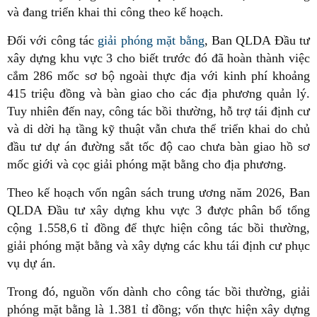
và đang triển khai thi công theo kế hoạch.
Đối với công tác
giải phóng mặt bằng
, Ban QLDA Đầu tư
xây dựng khu vực 3 cho biết trước đó đã hoàn thành việc
cắm 286 mốc sơ bộ ngoài thực địa với kinh phí khoảng
415 triệu đồng và bàn giao cho các địa phương quản lý.
Tuy nhiên đến nay, công tác bồi thường, hỗ trợ tái định cư
và di dời hạ tầng kỹ thuật vẫn chưa thể triển khai do chủ
đầu tư dự án đường sắt tốc độ cao chưa bàn giao hồ sơ
mốc giới và cọc giải phóng mặt bằng cho địa phương.
Theo kế hoạch vốn ngân sách trung ương năm 2026, Ban
QLDA Đầu tư xây dựng khu vực 3 được phân bổ tổng
cộng 1.558,6 tỉ đồng để thực hiện công tác bồi thường,
giải phóng mặt bằng và xây dựng các khu tái định cư phục
vụ dự án.
Trong đó, nguồn vốn dành cho công tác bồi thường, giải
phóng mặt bằng là 1.381 tỉ đồng; vốn thực hiện xây dựng