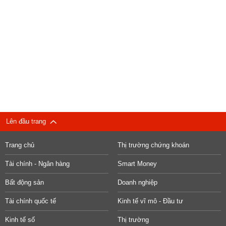
Lên đầu trang
Trang chủ
Thị trường chứng khoán
Tài chính - Ngân hàng
Smart Money
Bất động sản
Doanh nghiệp
Tài chính quốc tế
Kinh tế vĩ mô - Đầu tư
Kinh tế số
Thị trường