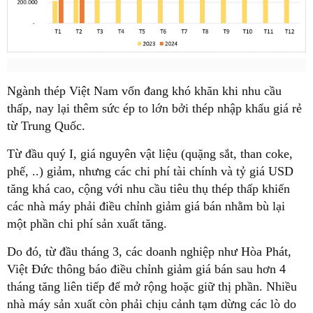
Ngành thép Việt Nam vốn đang khó khăn khi nhu cầu
thấp, nay lại thêm sức ép to lớn bởi thép nhập khẩu giá rẻ
từ Trung Quốc.
Từ đầu quý I, giá nguyên vật liệu (quặng sắt, than coke,
phế, ..) giảm, nhưng các chi phí tài chính và tỷ giá USD
tăng khá cao, cộng với nhu cầu tiêu thụ thép thấp khiến
các nhà máy phải điều chỉnh giảm giá bán nhằm bù lại
một phần chi phí sản xuất tăng.
Do đó, từ đầu tháng 3, các doanh nghiệp như Hòa Phát,
Việt Đức thông báo điều chỉnh giảm giá bán sau hơn 4
tháng tăng liên tiếp để mở rộng hoặc giữ thị phần. Nhiều
nhà máy sản xuất còn phải chịu cảnh tạm dừng các lò do