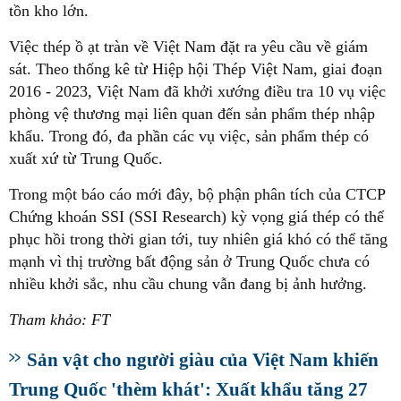
tồn kho lớn.
Việc thép ồ ạt tràn về Việt Nam đặt ra yêu cầu về giám
sát. Theo thống kê từ Hiệp hội Thép Việt Nam, giai đoạn
2016 - 2023, Việt Nam đã khởi xướng điều tra 10 vụ việc
phòng vệ thương mại liên quan đến sản phẩm thép nhập
khẩu. Trong đó, đa phần các vụ việc, sản phẩm thép có
xuất xứ từ Trung Quốc.
Trong một báo cáo mới đây, bộ phận phân tích của CTCP
Chứng khoán SSI (SSI Research) kỳ vọng giá thép có thể
phục hồi trong thời gian tới, tuy nhiên giá khó có thể tăng
mạnh vì thị trường bất động sản ở Trung Quốc chưa có
nhiều khởi sắc, nhu cầu chung vẫn đang bị ảnh hưởng.
Tham khảo: FT
Sản vật cho người giàu của Việt Nam khiến
Trung Quốc 'thèm khát': Xuất khẩu tăng 27