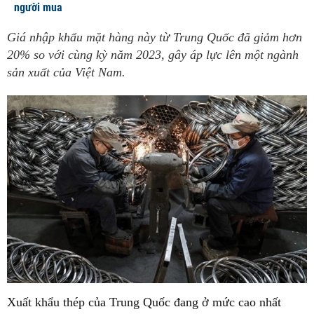
người mua
Giá nhập khẩu mặt hàng này từ Trung Quốc đã giảm hơn
20% so với cùng kỳ năm 2023, gây áp lực lên một ngành
sản xuất của Việt Nam.
Xuất khẩu thép của Trung Quốc đang ở mức cao nhất