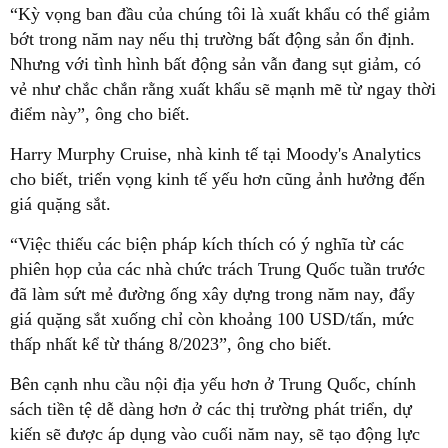
“Kỳ vọng ban đầu của chúng tôi là xuất khẩu có thể giảm
bớt trong năm nay nếu thị trường bất động sản ổn định.
Nhưng với tình hình bất động sản vẫn đang sụt giảm, có
vẻ như chắc chắn rằng xuất khẩu sẽ mạnh mẽ từ ngay thời
điểm này”, ông cho biết.
Harry Murphy Cruise, nhà kinh tế tại Moody's Analytics
cho biết, triển vọng kinh tế yếu hơn cũng ảnh hưởng đến
giá quặng sắt.
“Việc thiếu các biện pháp kích thích có ý nghĩa từ các
phiên họp của các nhà chức trách Trung Quốc tuần trước
đã làm sứt mẻ đường ống xây dựng trong năm nay, đẩy
giá quặng sắt xuống chỉ còn khoảng 100 USD/tấn, mức
thấp nhất kể từ tháng 8/2023”, ông cho biết.
Bên cạnh nhu cầu nội địa yếu hơn ở Trung Quốc, chính
sách tiền tệ dễ dàng hơn ở các thị trường phát triển, dự
kiến sẽ được áp dụng vào cuối năm nay, sẽ tạo động lực