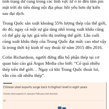
tình trạng dư cung trong các lĩnh vực từ ô tô đến tấm pin
mặt trời do tiêu dùng nội địa phục hồi yếu hơn dự kiến
sau đại dịch.
Trung Quốc sản xuất khoảng 55% lượng thép của thế giới,
do đó, ngay cả một sự gia tăng nhỏ trong xuất khẩu cũng
có thể gây áp lực giá trên thị trường thế giới. Lần cuối
cùng xuất khẩu thép của Trung Quốc đạt mức cao như vậy
là trong thời kỳ kinh tế suy thoái từ năm 2015 đến 2016.
Colin Richardson, người đứng đầu bộ phận thép tại cơ
quan báo cáo giá Argus Media cho biết: “Có quá nhiều
thép trên thế giới… Ngay cả khi Trung Quốc thoái lui,
vẫn còn rất nhiều thép”.