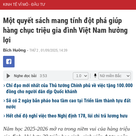
KINH TẾ VĨ MÔ - ĐẦU TƯ
Một quyết sách mang tính đột phá giúp
hàng chục triệu gia đình Việt Nam hưởng
lợi
THỨ 2 , 01/09/2025, 14:39
Bích Hường
-
Nghe đọc bài
3:53
Chỉ đạo mới nhất của Thủ tướng Chính phủ về việc tặng 100.000
đồng cho người dân dịp Quốc khánh
Sẽ có 2 ngày bắn pháo hoa tầm cao tại Triển lãm thành tựu đất
nước
Hết chế độ nghỉ việc theo Nghị định 178, lùi chi trả lương hưu
Năm học 2025-2026 mở ra trong niềm vui của hàng triệu