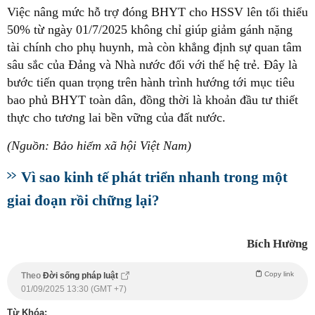
Việc nâng mức hỗ trợ đóng BHYT cho HSSV lên tối thiểu
50% từ ngày 01/7/2025 không chỉ giúp giảm gánh nặng
tài chính cho phụ huynh, mà còn khẳng định sự quan tâm
sâu sắc của Đảng và Nhà nước đối với thế hệ trẻ. Đây là
bước tiến quan trọng trên hành trình hướng tới mục tiêu
bao phủ BHYT toàn dân, đồng thời là khoản đầu tư thiết
thực cho tương lai bền vững của đất nước.
(Nguồn: Bảo hiểm xã hội Việt Nam)
Vì sao kinh tế phát triển nhanh trong một
giai đoạn rồi chững lại?
Bích Hường
Copy link
Theo
Đời sống pháp luật
01/09/2025 13:30 (GMT +7)
Từ Khóa: