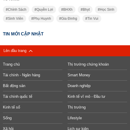
Chính Sách
Quyền Lợi
BHXh
Bhyt
Học Sinh
Sinh Viên
Phụ Huynh
Gia Đinhg
Tin Vui
TIN MỚI CẬP NHẬT
Lên đầu trang
Trang chủ
Thị trường chứng khoán
Tài chính - Ngân hàng
Smart Money
Bất động sản
Doanh nghiệp
Tài chính quốc tế
Kinh tế vĩ mô - Đầu tư
Kinh tế số
Thị trường
Sống
Lifestyle
Xã hội
Lịch sự kiện