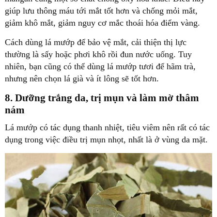
giúp lưu thông máu tới mắt tốt hơn và chống mỏi mắt,
giảm khô mắt, giảm nguy cơ mắc thoái hóa điểm vàng.
Cách dùng lá mướp để bảo vệ mắt, cải thiện thị lực
thường là sấy hoặc phơi khô rồi đun nước uống. Tuy
nhiên, bạn cũng có thể dùng lá mướp tươi để hãm trà,
nhưng nên chọn lá già và ít lông sẽ tốt hơn.
8. Dưỡng trắng da, trị mụn và làm mờ thâm
nám
Lá mướp có tác dụng thanh nhiệt, tiêu viêm nên rất có tác
dụng trong việc điều trị mụn nhọt, nhất là ở vùng da mặt.