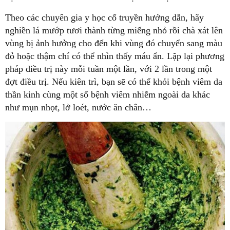
Theo các chuyên gia y học cổ truyền hướng dẫn, hãy
nghiền lá mướp tươi thành từng miếng nhỏ rồi chà xát lên
vùng bị ảnh hưởng cho đến khi vùng đó chuyển sang màu
đỏ hoặc thậm chí có thể nhìn thấy máu ẩn. Lặp lại phương
pháp điều trị này mỗi tuần một lần, với 2 lần trong một
đợt điều trị. Nếu kiên trì, bạn sẽ có thể khỏi bệnh viêm da
thần kinh cùng một số bệnh viêm nhiễm ngoài da khác
như mụn nhọt, lở loét, nước ăn chân…