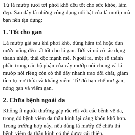
Từ lá mướp tươi tới phơi khô đều tốt cho sức khỏe, làm
đẹp. Sau đây là những công dụng nổi bật của lá mướp mà
bạn nên tận dụng:
1. Tốt cho gan
Lá mướp già sau khi phơi khô, dùng hãm trà hoặc đun
nước uống đều rất tốt cho lá gan. Bởi vì nó có tác dụng
thanh nhiệt, thải độc mạnh mẽ. Ngoài ra, một số thành
phần trong các bộ phận của cây mướp nói chung và lá
mướp nói riêng còn có thể đẩy nhanh trao đổi chất, giảm
tích tụ mỡ thừa và kháng viêm. Từ đó hạn chế mỡ gan,
nóng gan và viêm gan.
2. Chữa bệnh ngoài da
Không ít người thường gặp rắc rối với các bệnh về da,
trong đó bệnh viêm da thần kinh lại càng khốn khổ hơn.
Trong trường hợp này, nếu dùng lá mướp để chữa thì
bệnh viêm da thần kinh có thể được cải thiện.