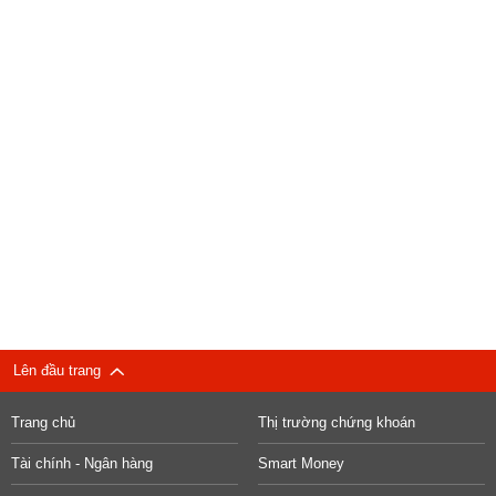
Lên đầu trang
Trang chủ
Thị trường chứng khoán
Tài chính - Ngân hàng
Smart Money