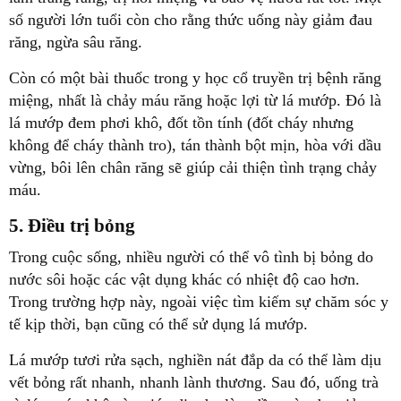
số người lớn tuổi còn cho rằng thức uống này giảm đau
răng, ngừa sâu răng.
Còn có một bài thuốc trong y học cổ truyền trị bệnh răng
miệng, nhất là chảy máu răng hoặc lợi từ lá mướp. Đó là
lá mướp đem phơi khô, đốt tồn tính (đốt cháy nhưng
không để cháy thành tro), tán thành bột mịn, hòa với dầu
vừng, bôi lên chân răng sẽ giúp cải thiện tình trạng chảy
máu.
5. Điều trị bỏng
Trong cuộc sống, nhiều người có thể vô tình bị bỏng do
nước sôi hoặc các vật dụng khác có nhiệt độ cao hơn.
Trong trường hợp này, ngoài việc tìm kiếm sự chăm sóc y
tế kịp thời, bạn cũng có thể sử dụng lá mướp.
Lá mướp tươi rửa sạch, nghiền nát đắp da có thể làm dịu
vết bỏng rất nhanh, nhanh lành thương. Sau đó, uống trà