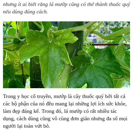
nhưng ít ai biết rằng lá mướp cũng có thể thành thuốc quý
nếu dùng đúng cách.
Trong y học cổ truyền, mướp là cây thuốc quý bởi tất cả
các bộ phận của nó đều mang lại những lợi ích sức khỏe,
làm đẹp đáng kể. Trong đó, lá mướp có rất nhiều tác
dụng, cách dùng cũng vô cùng đơn giản nhưng đa số mọi
người lại toàn vứt bỏ.