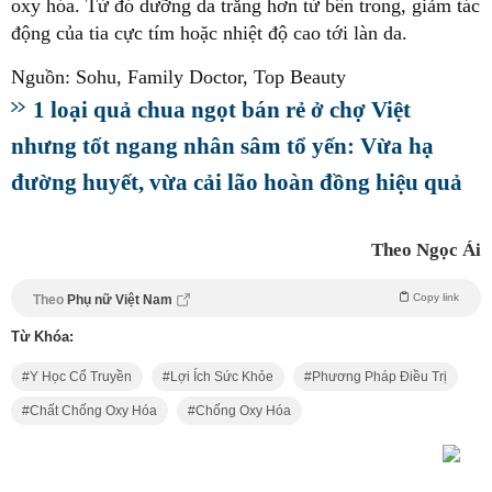
oxy hóa. Từ đó dưỡng da trắng hơn từ bên trong, giảm tác
động của tia cực tím hoặc nhiệt độ cao tới làn da.
Nguồn: Sohu, Family Doctor, Top Beauty
1 loại quả chua ngọt bán rẻ ở chợ Việt
nhưng tốt ngang nhân sâm tổ yến: Vừa hạ
đường huyết, vừa cải lão hoàn đồng hiệu quả
Theo Ngọc Ái
Copy link
Theo
Phụ nữ Việt Nam
Từ Khóa:
Y Học Cổ Truyền
Lợi Ích Sức Khỏe
Phương Pháp Điều Trị
Chất Chống Oxy Hóa
Chống Oxy Hóa