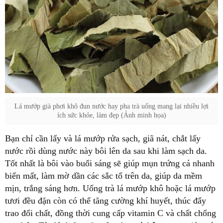
Lá mướp già phơi khô đun nước hay pha trà uống mang lại nhiều lợi
ích sức khỏe, làm đẹp (Ảnh minh họa)
Bạn chỉ cần lấy và lá mướp rửa sạch, giã nát, chắt lấy
nước rồi dùng nước này bôi lên da sau khi làm sạch da.
Tốt nhất là bôi vào buổi sáng sẽ giúp mụn trứng cá nhanh
biến mất, làm mờ dần các sắc tố trên da, giúp da mềm
mịn, trắng sáng hơn. Uống trà lá mướp khô hoặc lá mướp
tươi đều đặn còn có thể tăng cường khí huyết, thúc đẩy
trao đổi chất, đồng thời cung cấp vitamin C và chất chống