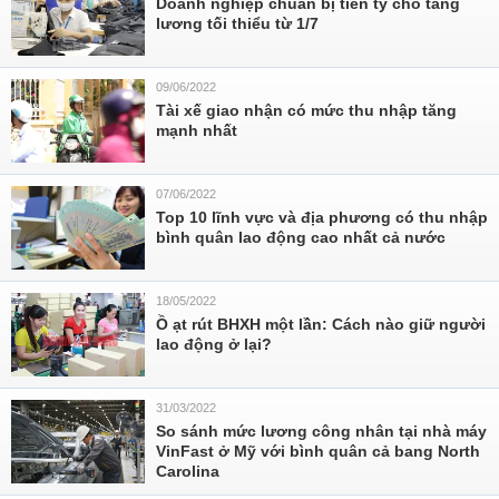
Doanh nghiệp chuẩn bị tiền tỷ cho tăng
lương tối thiểu từ 1/7
09/06/2022
Tài xế giao nhận có mức thu nhập tăng
mạnh nhất
07/06/2022
Top 10 lĩnh vực và địa phương có thu nhập
bình quân lao động cao nhất cả nước
18/05/2022
Ồ ạt rút BHXH một lần: Cách nào giữ người
lao động ở lại?
31/03/2022
So sánh mức lương công nhân tại nhà máy
VinFast ở Mỹ với bình quân cả bang North
Carolina