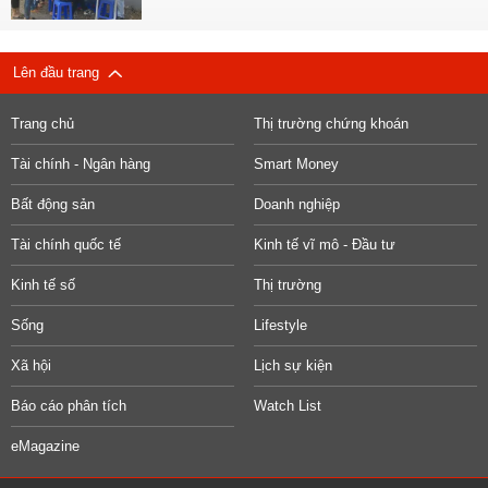
Lên đầu trang
Trang chủ
Thị trường chứng khoán
Tài chính - Ngân hàng
Smart Money
Bất động sản
Doanh nghiệp
Tài chính quốc tế
Kinh tế vĩ mô - Đầu tư
Kinh tế số
Thị trường
Sống
Lifestyle
Xã hội
Lịch sự kiện
Báo cáo phân tích
Watch List
eMagazine