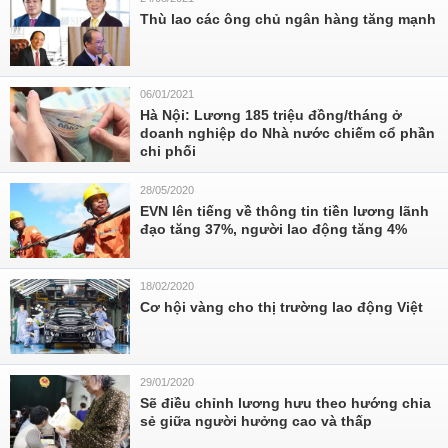
Thù lao các ông chủ ngân hàng tăng mạnh
06/01/2021
Hà Nội: Lương 185 triệu đồng/tháng ở
doanh nghiệp do Nhà nước chiếm cổ phần
chi phối
28/05/2020
EVN lên tiếng về thông tin tiền lương lãnh
đạo tăng 37%, người lao động tăng 4%
18/02/2020
Cơ hội vàng cho thị trường lao động Việt
29/01/2020
Sẽ điều chỉnh lương hưu theo hướng chia
sẻ giữa người hưởng cao và thấp