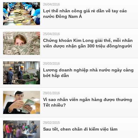
26/04/2016
Lợi thế nhân công giá rẻ dần về tay các
nước Đông Nam Á
25/04/2016
Chứng khoán Kim Long giải thể, mỗi nhân
viên được nhận gần 300 triệu đồng/người
20/03/2016
Lương doanh nghiệp nhà nước ngày càng
bớt hấp dẫn
28/01/2016
Vì sao nhân viên ngân hàng được thưởng
Tết nhiều?
28/02/2015
Sau tết, chen chân đi kiếm việc làm