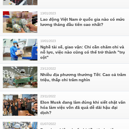
13/01/2023
Lao động Việt Nam ở quốc gia nào có mức
lương tháng đầu tiên cao nhất?
10/01/2023
Nghề tài xế, giao vận: Chỉ cần chăm chỉ và
nỗ lực, việc nào cũng có thể trở thành "trụ
cột"
23/12/2022
Nhiều địa phương thưởng Tết: Cao cả trăm
triệu, thấp chỉ trăm nghìn
23/11/2022
Elon Musk đang làm đúng khi siết chặt văn
hóa làm việc vốn đã quá dễ dãi hậu đại
dịch?
01/07/2022