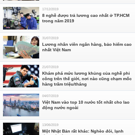
17/12/2019
8 nghề được trả lương cao nhất ở TP.HCM
trong năm 2019
31/07/2019
Lương nhân viên ngân hàng, bảo hiểm cao
nhất Việt Nam
21/07/2019
Khám phá mức lương khủng của nghề phi
công trên thế giới, nơi nào cũng chạm mốc
hàng trăm triệu/tháng
04/07/2019
Việt Nam vào top 10 nước tốt nhất cho lao
động nước ngoài
13/06/2019
Một Nhật Bản rất khác: Nghèo đói, lạnh