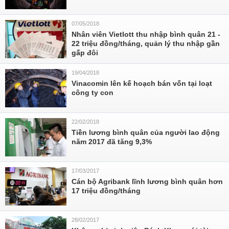
07/05/2018
Nhân viên Vietlott thu nhập bình quân 21 -
22 triệu đồng/tháng, quản lý thu nhập gần
gấp đôi
19/04/2018
Vinacomin lên kế hoạch bán vốn tại loạt
công ty con
22/02/2018
Tiền lương bình quân của người lao động
năm 2017 đã tăng 9,3%
17/03/2017
Cán bộ Agribank lĩnh lương bình quân hơn
17 triệu đồng/tháng
28/02/2017