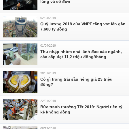
lùng và cô đơn
02/04/2019
Quỹ lương 2018 của VNPT tăng vọt lên gần
7.600 tỷ đồng
01/04/2019
Thu nhập nhóm nhà lãnh đạo các ngành,
các cấp đạt 11,2 triệu đồng/tháng
30/01/2019
Có gì trong trái sầu riêng giá 23 triệu
đồng?
22/01/2019
Bức tranh thưởng Tết 2019: Người tiền tỷ,
kẻ không đồng
08/12/2018