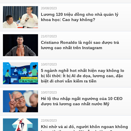
20/08/2023
Lương 120 triệu đồng cho nhà quản lý
khoa học: Cao hay không?
21/07/2023
Cristiano Ronaldo là ngôi sao được trả
lương cao nhất trên Instagram
10/07/2023
5 ngành nghề hot nhất hiện nay không lo
bị lỗi thời: Ít bị AI đe dọa, lương cao, đặc
biệt đi chơi vẫn kiếm ra tiền
10/07/2023
Hé lộ thu nhập ngất ngưởng của 10 CEO
được trả lương cao nhất nước Mỹ
22/06/2023
Khi nhờ vả ai đó, người khôn ngoan không