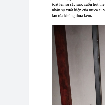
toát lên sự sắc sảo, cuốn hút t
nhận sự xuất hiện của nữ ca sĩ 
lan tỏa không thua kém.