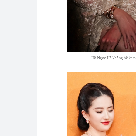
Hồ Ngọc Hà không hề kém c