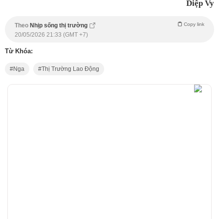
Diệp Vy
Copy link
Theo
Nhịp sống thị trường
20/05/2026 21:33 (GMT +7)
Từ Khóa:
Nga
Thị Trường Lao Động