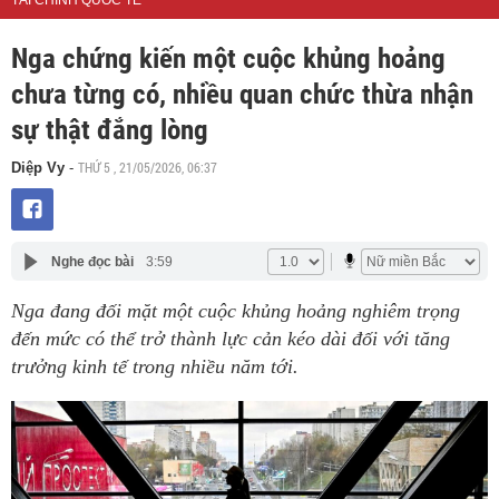
TÀI CHÍNH QUỐC TẾ
Nga chứng kiến một cuộc khủng hoảng
chưa từng có, nhiều quan chức thừa nhận
sự thật đắng lòng
THỨ 5 , 21/05/2026, 06:37
Diệp Vy
-
Nghe đọc bài
3:59
Nga đang đối mặt một cuộc khủng hoảng nghiêm trọng
đến mức có thể trở thành lực cản kéo dài đối với tăng
trưởng kinh tế trong nhiều năm tới.