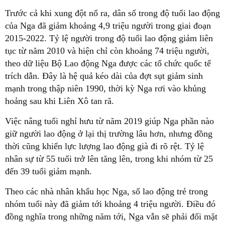
Trước cả khi xung đột nổ ra, dân số trong độ tuổi lao động
của Nga đã giảm khoảng 4,9 triệu người trong giai đoạn
2015-2022. Tỷ lệ người trong độ tuổi lao động giảm liên
tục từ năm 2010 và hiện chỉ còn khoảng 74 triệu người,
theo dữ liệu Bộ Lao động Nga được các tổ chức quốc tế
trích dẫn. Đây là hệ quả kéo dài của đợt sụt giảm sinh
mạnh trong thập niên 1990, thời kỳ Nga rơi vào khủng
hoảng sau khi Liên Xô tan rã.
Việc nâng tuổi nghỉ hưu từ năm 2019 giúp Nga phần nào
giữ người lao động ở lại thị trường lâu hơn, nhưng đồng
thời cũng khiến lực lượng lao động già đi rõ rệt. Tỷ lệ
nhân sự từ 55 tuổi trở lên tăng lên, trong khi nhóm từ 25
đến 39 tuổi giảm mạnh.
Theo các nhà nhân khẩu học Nga, số lao động trẻ trong
nhóm tuổi này đã giảm tới khoảng 4 triệu người. Điều đó
đồng nghĩa trong những năm tới, Nga vẫn sẽ phải đối mặt