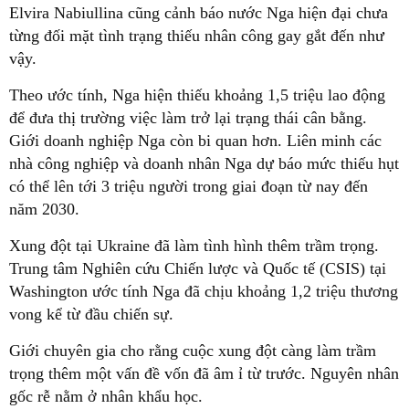
Elvira Nabiullina cũng cảnh báo nước Nga hiện đại chưa
từng đối mặt tình trạng thiếu nhân công gay gắt đến như
vậy.
Theo ước tính, Nga hiện thiếu khoảng 1,5 triệu lao động
để đưa thị trường việc làm trở lại trạng thái cân bằng.
Giới doanh nghiệp Nga còn bi quan hơn. Liên minh các
nhà công nghiệp và doanh nhân Nga dự báo mức thiếu hụt
có thể lên tới 3 triệu người trong giai đoạn từ nay đến
năm 2030.
Xung đột tại Ukraine đã làm tình hình thêm trầm trọng.
Trung tâm Nghiên cứu Chiến lược và Quốc tế (CSIS) tại
Washington ước tính Nga đã chịu khoảng 1,2 triệu thương
vong kể từ đầu chiến sự.
Giới chuyên gia cho rằng cuộc xung đột càng làm trầm
trọng thêm một vấn đề vốn đã âm ỉ từ trước. Nguyên nhân
gốc rễ nằm ở nhân khẩu học.