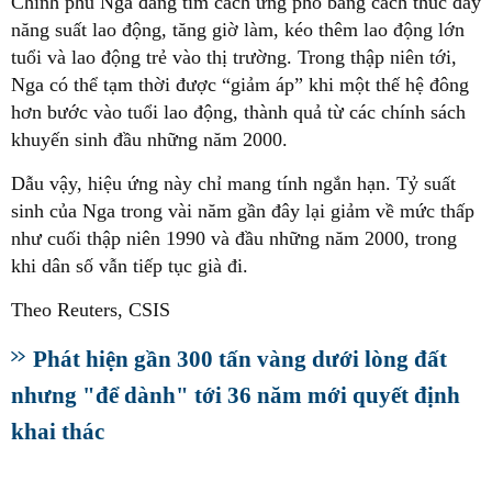
Chính phủ Nga đang tìm cách ứng phó bằng cách thúc đẩy
năng suất lao động, tăng giờ làm, kéo thêm lao động lớn
tuổi và lao động trẻ vào thị trường. Trong thập niên tới,
Nga có thể tạm thời được “giảm áp” khi một thế hệ đông
hơn bước vào tuổi lao động, thành quả từ các chính sách
khuyến sinh đầu những năm 2000.
Dẫu vậy, hiệu ứng này chỉ mang tính ngắn hạn. Tỷ suất
sinh của Nga trong vài năm gần đây lại giảm về mức thấp
như cuối thập niên 1990 và đầu những năm 2000, trong
khi dân số vẫn tiếp tục già đi.
Theo Reuters, CSIS
Phát hiện gần 300 tấn vàng dưới lòng đất
nhưng "để dành" tới 36 năm mới quyết định
khai thác