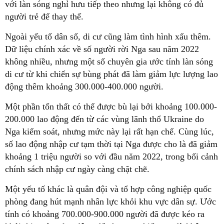
với làn sóng nghỉ hưu tiếp theo nhưng lại không có đủ
người trẻ để thay thế.
Ngoài yếu tố dân số, di cư cũng làm tình hình xấu thêm.
Dữ liệu chính xác về số người rời Nga sau năm 2022
không nhiều, nhưng một số chuyên gia ước tính làn sóng
di cư từ khi chiến sự bùng phát đã làm giảm lực lượng lao
động thêm khoảng 300.000-400.000 người.
Một phần tổn thất có thể được bù lại bởi khoảng 100.000-
200.000 lao động đến từ các vùng lãnh thổ Ukraine do
Nga kiểm soát, nhưng mức này lại rất hạn chế. Cùng lúc,
số lao động nhập cư tạm thời tại Nga được cho là đã giảm
khoảng 1 triệu người so với đầu năm 2022, trong bối cảnh
chính sách nhập cư ngày càng chặt chẽ.
Một yếu tố khác là quân đội và tổ hợp công nghiệp quốc
phòng đang hút mạnh nhân lực khỏi khu vực dân sự. Ước
tính có khoảng 700.000-900.000 người đã được kéo ra