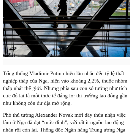
Tổng thống Vladimir Putin nhiều lần nhắc đến tỷ lệ thất
nghiệp thấp của Nga, hiện vào khoảng 2,2%, thuộc nhóm
thấp nhất thế giới. Nhưng phía sau con số tưởng như tích
cực đó lại là một thực tế đáng lo: thị trường lao động gần
như không còn dư địa mở rộng.
Phó thủ tướng Alexander Novak mới đây thừa nhận việc
làm ở Nga đã đạt “mức đỉnh”, với rất ít nguồn lao động
nhàn rỗi còn lại. Thống đốc Ngân hàng Trung ương Nga