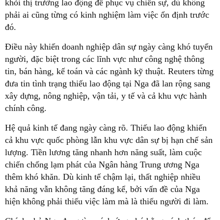
khỏi thị trường lao động để phục vụ chiến sự, dù không
phải ai cũng từng có kinh nghiệm làm việc ổn định trước
đó.
Điều này khiến doanh nghiệp dân sự ngày càng khó tuyển
người, đặc biệt trong các lĩnh vực như công nghệ thông
tin, bán hàng, kế toán và các ngành kỹ thuật. Reuters từng
đưa tin tình trạng thiếu lao động tại Nga đã lan rộng sang
xây dựng, nông nghiệp, vận tải, y tế và cả khu vực hành
chính công.
Hệ quả kinh tế đang ngày càng rõ. Thiếu lao động khiến
cả khu vực quốc phòng lẫn khu vực dân sự bị hạn chế sản
lượng. Tiền lương tăng nhanh hơn năng suất, làm cuộc
chiến chống lạm phát của Ngân hàng Trung ương Nga
thêm khó khăn. Dù kinh tế chậm lại, thất nghiệp nhiều
khả năng vẫn không tăng đáng kể, bởi vấn đề của Nga
hiện không phải thiếu việc làm mà là thiếu người đi làm.