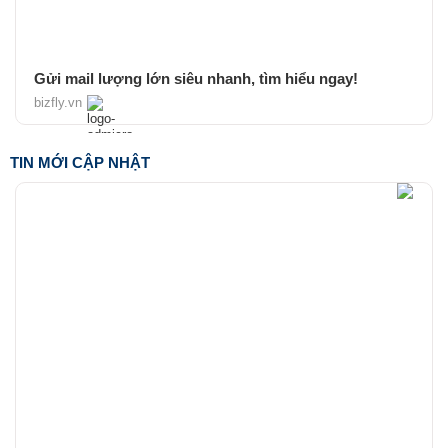
Gửi mail lượng lớn siêu nhanh, tìm hiểu ngay!
bizfly.vn
TIN MỚI CẬP NHẬT