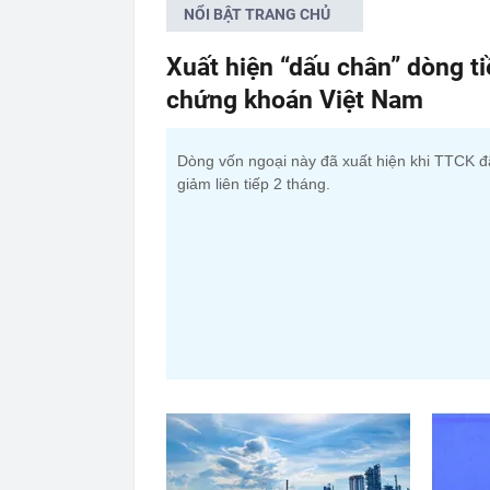
NỔI BẬT TRANG CHỦ
Xuất hiện “dấu chân” dòng t
chứng khoán Việt Nam
Dòng vốn ngoại này đã xuất hiện khi TTCK đ
giảm liên tiếp 2 tháng.