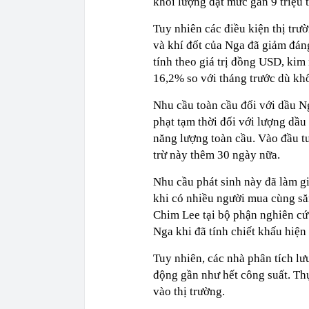
khối lượng đạt mức gần 9 triệu t
Tuy nhiên các điều kiện thị trư
và khí đốt của Nga đã giảm đán
tính theo giá trị đồng USD, kim
16,2% so với tháng trước dù khố
Nhu cầu toàn cầu đối với dầu Ng
phạt tạm thời đối với lượng dầu
năng lượng toàn cầu. Vào đầu t
trừ này thêm 30 ngày nữa.
Nhu cầu phát sinh này đã làm g
khi có nhiều người mua cùng să
Chim Lee tại bộ phận nghiên cứu
Nga khi đã tính chiết khấu hiện
Tuy nhiên, các nhà phân tích lư
động gần như hết công suất. Thự
vào thị trường.