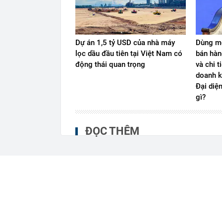
Dự án 1,5 tỷ USD của nhà máy
Dùng mộ
lọc dầu đầu tiên tại Việt Nam có
bán hàn
động thái quan trọng
và chi t
doanh k
Đại diệ
gì?
ĐỌC THÊM