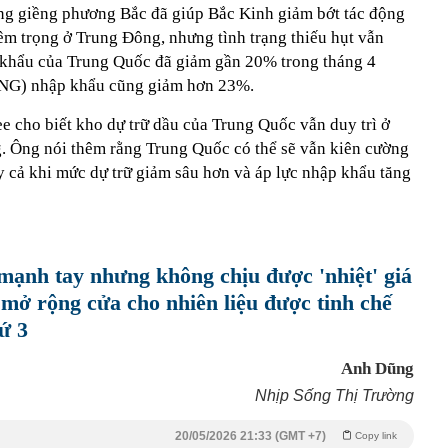
ng giềng phương Bắc đã giúp Bắc Kinh giảm bớt tác động
êm trọng ở Trung Đông, nhưng tình trạng thiếu hụt vẫn
 khẩu của Trung Quốc đã giảm gần 20% trong tháng 4
(LNG) nhập khẩu cũng giảm hơn 23%.
 cho biết kho dự trữ dầu của Trung Quốc vẫn duy trì ở
g. Ông nói thêm rằng Trung Quốc có thể sẽ vẫn kiên cường
y cả khi mức dự trữ giảm sâu hơn và áp lực nhập khẩu tăng
ạnh tay nhưng không chịu được 'nhiệt' giá
mở rộng cửa cho nhiên liệu được tinh chế
ứ 3
Anh Dũng
Nhịp Sống Thị Trường
20/05/2026 21:33 (GMT +7)
Copy link