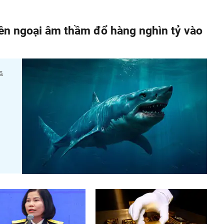
iền ngoại âm thầm đổ hàng nghìn tỷ vào
ã