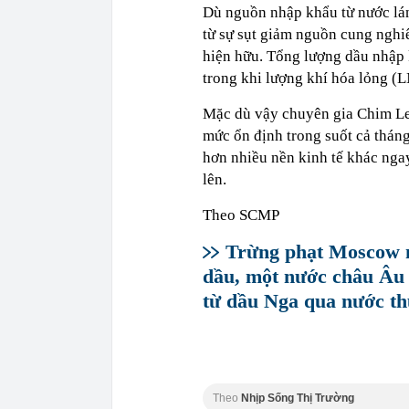
Dù nguồn nhập khẩu từ nước lá
từ sự sụt giảm nguồn cung nghi
hiện hữu. Tổng lượng dầu nhập
trong khi lượng khí hóa lỏng 
Mặc dù vậy chuyên gia Chim Lee
mức ổn định trong suốt cả thán
hơn nhiều nền kinh tế khác nga
lên.
Theo SCMP
Trừng phạt Moscow m
dầu, một nước châu Âu 
từ dầu Nga qua nước th
Theo
Nhịp Sống Thị Trường