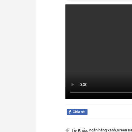
Chia sẻ
ngân hàng xanh,
Green Ba
Từ Khóa: