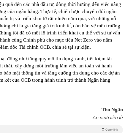
iệu quả đến các nhà đầu tư, đồng thời hướng đến việc nâng
vững của ngân hàng. Thực tế, chiến lược chuyển đổi ngân
ẩn bị và triển khai từ rất nhiều năm qua, với những nỗ
ông chỉ là gia tăng giá trị kinh tế, còn bảo vệ môi trường
Chúng tôi đã có một lộ trình triển khai cụ thể với sự tư vấn
g hành cùng Chính phủ cho mục tiêu Net Zero vào năm
m đốc Tài chính OCB, chia sẻ tại sự kiện.
ạt động như tăng quy mô tín dụng xanh, tiết kiệm tài
t thải, xây dựng môi trường làm việc an toàn và hạnh
o bảo mật thông tin và tăng cường tín dụng cho các dự án
cam kết của OCB trong hành trình trở thành Ngân hàng
Thu Ngân
An ninh tiền tệ
Copy link