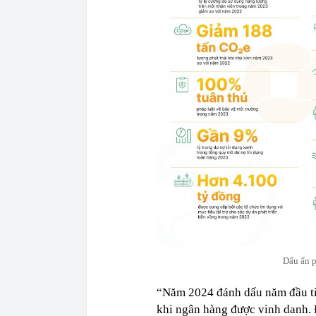
Dấu ấn p
“Năm 2024 đánh dấu năm đầu ti
khi ngân hàng được vinh danh.