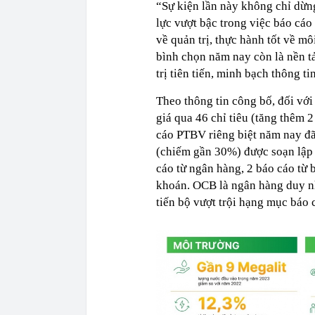
“Sự kiện lần này không chỉ dừn
lực vượt bậc trong việc báo cáo 
về quản trị, thực hành tốt về mô
bình chọn năm nay còn là nền 
trị tiên tiến, minh bạch thông t
Theo thông tin công bố, đối vớ
giá qua 46 chỉ tiêu (tăng thêm 2
cáo PTBV riêng biệt năm nay đã 
(chiếm gần 30%) được soạn lập 
cáo từ ngân hàng, 2 báo cáo từ 
khoán. OCB là ngân hàng duy nh
tiến bộ vượt trội hạng mục báo