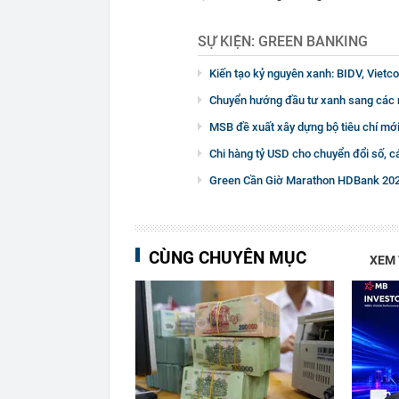
SỰ KIỆN:
GREEN BANKING
Kiến tạo kỷ nguyên xanh: BIDV, Viet
Chuyển hướng đầu tư xanh sang các n
MSB đề xuất xây dựng bộ tiêu chí mới
Chi hàng tỷ USD cho chuyển đổi số, cá
Green Cần Giờ Marathon HDBank 2024
CÙNG CHUYÊN MỤC
XEM