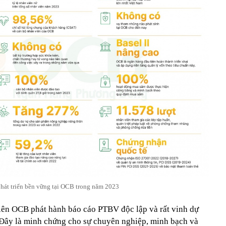
hát triển bền vững tại OCB trong năm 2023
ên OCB phát hành báo cáo PTBV độc lập và rất vinh dự
 Đây là minh chứng cho sự chuyên nghiệp, minh bạch và