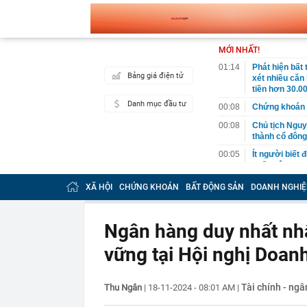
MỚI NHẤT!
01:14
Phát hiện bất
Bảng giá điện tử
xét nhiều căn
tiền hơn 30.00
Danh mục đầu tư
00:08
Chứng khoán 
00:08
Chủ tịch Nguy
thành cổ đông
00:05
Ít người biết 
nhất biên cươ
trekking
XÃ HỘI
CHỨNG KHOÁN
BẤT ĐỘNG SẢN
DOANH NGHIỆ
00:05
Việt Nam có 1
giường bệnh, 
2026"
Ngân hàng duy nhất nhậ
00:05
56 mã chứng k
vững tại Hội nghị Doan
00:03
Một doanh ngh
năm 2026, lợ
00:03
Chứng khoán 
Tài chính - ng
Thu Ngân
|
18-11-2024 - 08:01 AM
|
ngay trong th