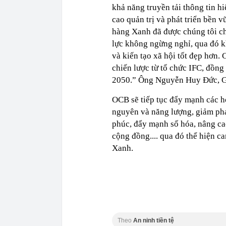
khả năng truyền tải thông tin h
cao quản trị và phát triển bền 
hàng Xanh đã được chúng tôi chu
lực không ngừng nghỉ, qua đó kh
và kiến tạo xã hội tốt đẹp hơn. 
chiến lược từ tổ chức IFC, đồn
2050.” Ông Nguyễn Huy Đức, Giá
OCB sẽ tiếp tục đẩy mạnh các ho
nguyên và năng lượng, giảm phá
phúc, đẩy mạnh số hóa, nâng ca
cộng đồng.... qua đó thể hiện 
Xanh.
Theo
An ninh tiền tệ