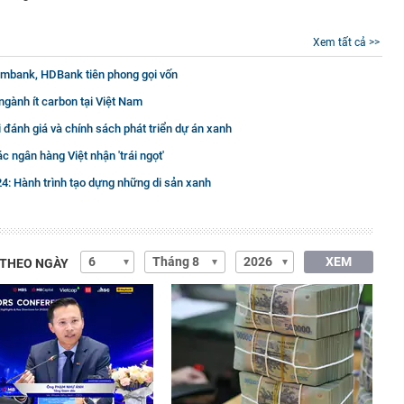
Xem tất cả >>
combank, HDBank tiên phong gọi vốn
gành ít carbon tại Việt Nam
 đánh giá và chính sách phát triển dự án xanh
c ngân hàng Việt nhận 'trái ngọt'
: Hành trình tạo dựng những di sản xanh
XEM
 THEO NGÀY