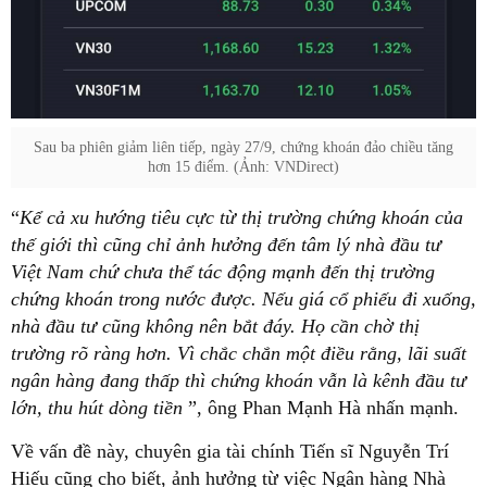
Sau ba phiên giảm liên tiếp, ngày 27/9, chứng khoán đảo chiều tăng
hơn 15 điểm. (Ảnh: VNDirect)
“
Kể cả xu hướng tiêu cực từ thị trường chứng khoán của
thế giới thì cũng chỉ ảnh hưởng đến tâm lý nhà đầu tư
Việt Nam chứ chưa thể tác động mạnh đến thị trường
chứng khoán trong nước được. Nếu giá cổ phiếu đi xuống,
nhà đầu tư cũng không nên bắt đáy. Họ cần chờ thị
trường rõ ràng hơn. Vì chắc chắn một điều rằng, lãi suất
ngân hàng đang thấp thì chứng khoán vẫn là kênh đầu tư
lớn, thu hút dòng tiền
”, ông Phan Mạnh Hà nhấn mạnh.
Về vấn đề này, chuyên gia tài chính Tiến sĩ Nguyễn Trí
Hiếu cũng cho biết, ảnh hưởng từ việc Ngân hàng Nhà