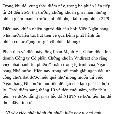
Trong khi đó, cùng thời điểm này, trong ba phiên liên tiếp
từ 24 đến 26/9, thị trường chứng khoán ghi nhận những
phiên giảm mạnh, trước khi hồi phục lại trong phiên 27/9.
Điều này khiến nhiều người đặt câu hỏi: Việc Ngân hàng
Nhà nước liên tục hút tiền về qua kênh phát hành tín
phiếu có tác động tới giá cổ phiếu không?
Phân tích về điều này, ông Phan Mạnh Hà, Giám đốc kinh
doanh Công ty Cổ phần Chứng khoán Vndirect cho rằng,
việc phát hành tín phiếu đã nằm trong lộ trình của Ngân
hàng Nhà nước. Hiện nay trong bối cảnh giải ngân đầu tư
công chưa đạt được hiệu quả như mong muốn thì việc
Ngân hàng Nhà nước hút tiền để hạn chế lạm phát là hợp
lý. Thời điểm sang tháng 10 và đến cuối năm, việc “hút
tiền” sẽ được dừng lại và lúc đó NHNN sẽ bơm tiền lại để
thúc đẩy kinh tế.
“
Vì vậy việc phát hành tín phiếu hiện nay tuy có ảnh