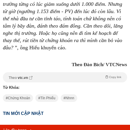
trường từng có lúc giảm xuống dưới 1.000 điểm. Nhưng
từ giờ (ngưỡng 1.153 điểm - PV) đến lúc đó còn lâu. Vì
thế nhà đầu tư cần tỉnh táo, tính toán chứ không nên có
tâm lý bầy đàn, đánh theo đám đông. Cần theo dõi, lắng
nghe thị trường. Hoặc họ cũng nên đi tìm kế hoạch để
thay thế, rút tiền từ chứng khoán ra thì mình cần bỏ vào
đâu?
”, ông Hiếu khuyến cáo.
Theo Đào Bích/ VTCNews
Copy link
Theo
vtc.vn
Từ Khóa:
Chứng Khoán
Tín Phiếu
Nhnn
TIN MỚI CẬP NHẬT