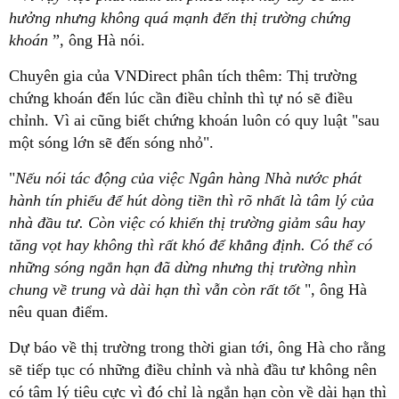
hưởng nhưng không quá mạnh đến thị trường chứng
khoán
”, ông Hà nói.
Chuyên gia của VNDirect phân tích thêm: Thị trường
chứng khoán đến lúc cần điều chỉnh thì tự nó sẽ điều
chỉnh. Vì ai cũng biết chứng khoán luôn có quy luật "sau
một sóng lớn sẽ đến sóng nhỏ".
"
Nếu nói tác động của việc Ngân hàng Nhà nước phát
hành tín phiếu để hút dòng tiền thì rõ nhất là tâm lý của
nhà đầu tư. Còn việc có khiến thị trường giảm sâu hay
tăng vọt hay không thì rất khó để khẳng định. Có thể có
những sóng ngắn hạn đã dừng nhưng thị trường nhìn
chung về trung và dài hạn thì vẫn còn rất tốt
", ông Hà
nêu quan điểm.
Dự báo về thị trường trong thời gian tới, ông Hà cho rằng
sẽ tiếp tục có những điều chỉnh và nhà đầu tư không nên
có tâm lý tiêu cực vì đó chỉ là ngắn hạn còn về dài hạn thì