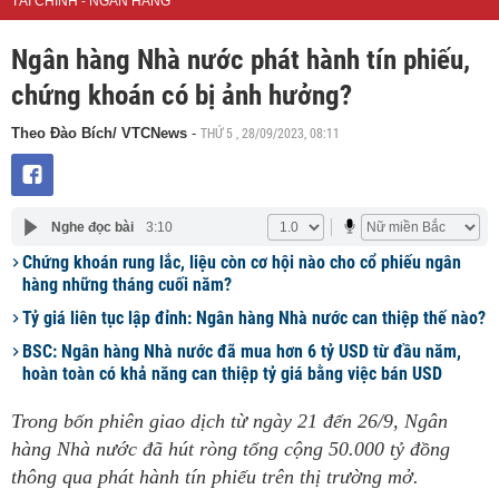
TÀI CHÍNH - NGÂN HÀNG
Ngân hàng Nhà nước phát hành tín phiếu,
chứng khoán có bị ảnh hưởng?
THỨ 5 , 28/09/2023, 08:11
Theo Đào Bích/ VTCNews
-
Nghe đọc bài
3:10
Chứng khoán rung lắc, liệu còn cơ hội nào cho cổ phiếu ngân
hàng những tháng cuối năm?
Tỷ giá liên tục lập đỉnh: Ngân hàng Nhà nước can thiệp thế nào?
BSC: Ngân hàng Nhà nước đã mua hơn 6 tỷ USD từ đầu năm,
hoàn toàn có khả năng can thiệp tỷ giá bằng việc bán USD
Trong bốn phiên giao dịch từ ngày 21 đến 26/9, Ngân
hàng Nhà nước đã hút ròng tổng cộng 50.000 tỷ đồng
thông qua phát hành tín phiếu trên thị trường mở.