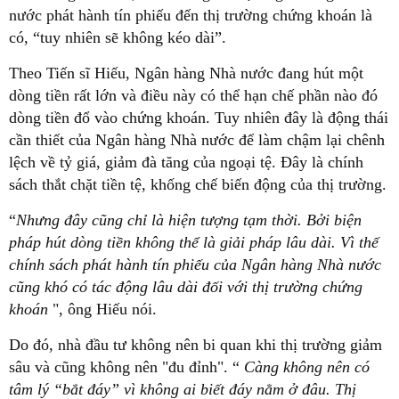
nước phát hành tín phiếu đến thị trường chứng khoán là
có, “tuy nhiên sẽ không kéo dài”.
Theo Tiến sĩ Hiếu, Ngân hàng Nhà nước đang hút một
dòng tiền rất lớn và điều này có thể hạn chế phần nào đó
dòng tiền đổ vào chứng khoán. Tuy nhiên đây là động thái
cần thiết của Ngân hàng Nhà nước để làm chậm lại chênh
lệch về tỷ giá, giảm đà tăng của ngoại tệ. Đây là chính
sách thắt chặt tiền tệ, khống chế biến động của thị trường.
“
Nhưng đây cũng chỉ là hiện tượng tạm thời. Bởi biện
pháp hút dòng tiền không thể là giải pháp lâu dài. Vì thế
chính sách phát hành tín phiếu của Ngân hàng Nhà nước
cũng khó có tác động lâu dài đối với thị trường chứng
khoán
", ông Hiếu nói.
Do đó, nhà đầu tư không nên bi quan khi thị trường giảm
sâu và cũng không nên "đu đỉnh". “
Càng không nên có
tâm lý “bắt đáy” vì không ai biết đáy nằm ở đâu. Thị