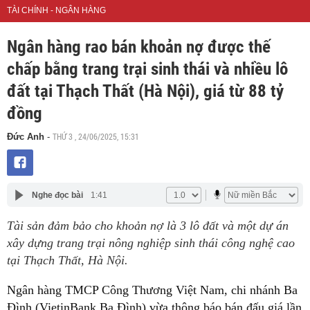
TÀI CHÍNH - NGÂN HÀNG
Ngân hàng rao bán khoản nợ được thế
chấp bằng trang trại sinh thái và nhiều lô
đất tại Thạch Thất (Hà Nội), giá từ 88 tỷ
đồng
THỨ 3 , 24/06/2025, 15:31
Đức Anh
-
Nghe đọc bài
1:41
Tài sản đảm bảo cho khoản nợ là 3 lô đất và một dự án
xây dựng trang trại nông nghiệp sinh thái công nghệ cao
tại Thạch Thất, Hà Nội.
Ngân hàng TMCP Công Thương Việt Nam, chi nhánh Ba
Đình (VietinBank Ba Đình) vừa thông báo bán đấu giá lần