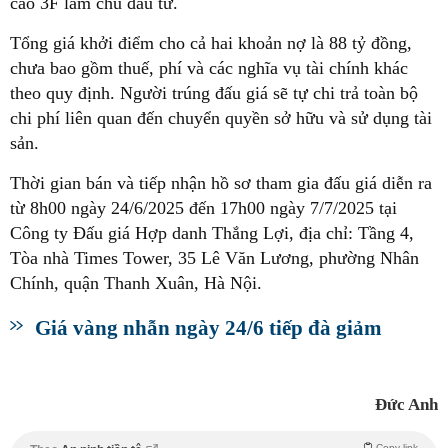
cao 3F làm chủ đầu tư.
Tổng giá khởi điểm cho cả hai khoản nợ là 88 tỷ đồng,
chưa bao gồm thuế, phí và các nghĩa vụ tài chính khác
theo quy định. Người trúng đấu giá sẽ tự chi trả toàn bộ
chi phí liên quan đến chuyển quyền sở hữu và sử dụng tài
sản.
Thời gian bán và tiếp nhận hồ sơ tham gia đấu giá diễn ra
từ 8h00 ngày 24/6/2025 đến 17h00 ngày 7/7/2025 tại
Công ty Đấu giá Hợp danh Thắng Lợi, địa chỉ: Tầng 4,
Tòa nhà Times Tower, 35 Lê Văn Lương, phường Nhân
Chính, quận Thanh Xuân, Hà Nội.
Giá vàng nhẫn ngày 24/6 tiếp đà giảm
Đức Anh
Copy link