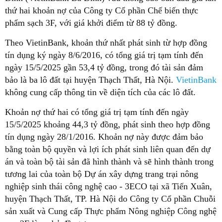
thứ hai khoản nợ của Công ty Cổ phần Chế biến thực
phẩm sạch 3F, với giá khởi điểm từ 88 tỷ đồng.
Theo VietinBank, khoản thứ nhất phát sinh từ hợp đồng
tín dụng ký ngày 8/6/2016, có tổng giá trị tạm tính đến
ngày 15/5/2025 gần 53,4 tỷ đồng, trong đó tài sản đảm
bảo là ba lô đất tại huyện Thạch Thất, Hà Nội.
VietinBank
không cung cấp thông tin về diện tích của các lô đất.
Khoản nợ thứ hai có tổng giá trị tạm tính đến ngày
15/5/2025 khoảng 44,3 tỷ đồng, phát sinh theo hợp đồng
tín dụng ngày 28/1/2016. Khoản nợ này được đảm bảo
bằng toàn bộ quyền và lợi ích phát sinh liên quan đến dự
án và toàn bộ tài sản đã hình thành và sẽ hình thành trong
tương lai của toàn bộ Dự án xây dựng trang trại nông
nghiệp sinh thái công nghệ cao - 3ECO tại xã Tiến Xuân,
huyện Thạch Thất, TP. Hà Nội do Công ty Cổ phần Chuỗi
sản xuất và Cung cấp Thực phẩm Nông nghiệp Công nghệ