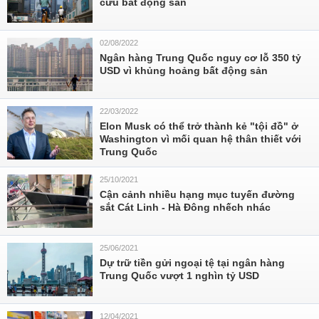
cứu bất động sản
02/08/2022
Ngân hàng Trung Quốc nguy cơ lỗ 350 tỷ
USD vì khủng hoảng bất động sản
22/03/2022
Elon Musk có thể trở thành kẻ "tội đồ" ở
Washington vì mối quan hệ thân thiết với
Trung Quốc
25/10/2021
Cận cảnh nhiều hạng mục tuyến đường
sắt Cát Linh - Hà Đông nhếch nhác
25/06/2021
Dự trữ tiền gửi ngoại tệ tại ngân hàng
Trung Quốc vượt 1 nghìn tỷ USD
12/04/2021