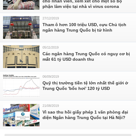
cho nhân viên, xem xét cho một số bộ
phận làm việc tại nhà vì virus corona
27/12/2019
Tham ô hơn 100 triệu USD, cựu Chủ tịch
ngân hàng Trung Quốc bị tử hình
05/11/2019
Các ngân hàng Trung Quốc có nguy cơ bị
mất 61 tỷ USD doanh thu
06/09/2019
Quỹ thị trường tiền tệ lớn nhất thế giới ở
Trung Quốc 'bốc hơi' 120 tỷ USD
21/08/2019
Vì sao thu hồi giấy phép 1 văn phòng đại
diện Ngân hàng Trung Quốc tại Hà Nội?