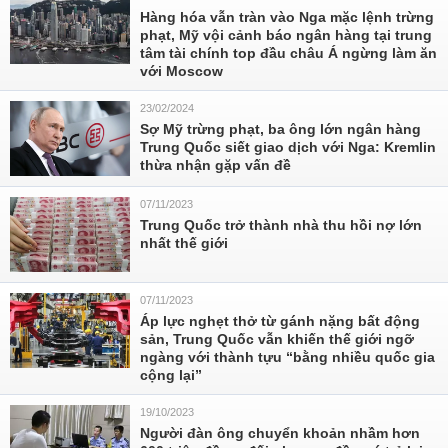
Hàng hóa vẫn tràn vào Nga mặc lệnh trừng
phạt, Mỹ vội cảnh báo ngân hàng tại trung
tâm tài chính top đầu châu Á ngừng làm ăn
với Moscow
23/02/2024
Sợ Mỹ trừng phạt, ba ông lớn ngân hàng
Trung Quốc siết giao dịch với Nga: Kremlin
thừa nhận gặp vấn đề
07/11/2023
Trung Quốc trở thành nhà thu hồi nợ lớn
nhất thế giới
07/11/2023
Áp lực nghẹt thở từ gánh nặng bất động
sản, Trung Quốc vẫn khiến thế giới ngỡ
ngàng với thành tựu “bằng nhiều quốc gia
cộng lại”
19/10/2023
Người đàn ông chuyển khoản nhầm hơn