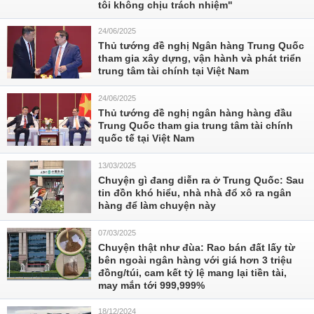
tôi không chịu trách nhiệm"
24/06/2025
Thủ tướng đề nghị Ngân hàng Trung Quốc
tham gia xây dựng, vận hành và phát triển
trung tâm tài chính tại Việt Nam
24/06/2025
Thủ tướng đề nghị ngân hàng hàng đầu
Trung Quốc tham gia trung tâm tài chính
quốc tế tại Việt Nam
13/03/2025
Chuyện gì đang diễn ra ở Trung Quốc: Sau
tin đồn khó hiểu, nhà nhà đổ xô ra ngân
hàng để làm chuyện này
07/03/2025
Chuyện thật như đùa: Rao bán đất lấy từ
bên ngoài ngân hàng với giá hơn 3 triệu
đồng/túi, cam kết tỷ lệ mang lại tiền tài,
may mắn tới 999,999%
18/12/2024