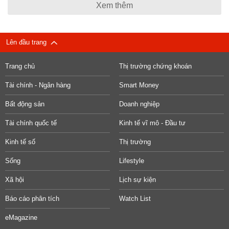
Xem thêm
Lên đầu trang
Trang chủ
Thị trường chứng khoán
Tài chính - Ngân hàng
Smart Money
Bất động sản
Doanh nghiệp
Tài chính quốc tế
Kinh tế vĩ mô - Đầu tư
Kinh tế số
Thị trường
Sống
Lifestyle
Xã hội
Lịch sự kiện
Báo cáo phân tích
Watch List
eMagazine