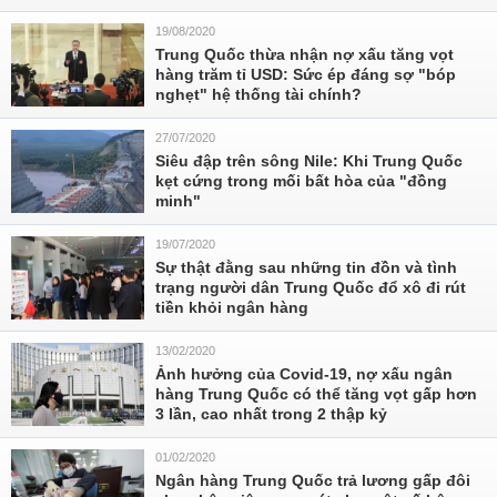
19/08/2020
Trung Quốc thừa nhận nợ xấu tăng vọt
hàng trăm tỉ USD: Sức ép đáng sợ "bóp
nghẹt" hệ thống tài chính?
27/07/2020
Siêu đập trên sông Nile: Khi Trung Quốc
kẹt cứng trong mối bất hòa của "đồng
minh"
19/07/2020
Sự thật đằng sau những tin đồn và tình
trạng người dân Trung Quốc đổ xô đi rút
tiền khỏi ngân hàng
13/02/2020
Ảnh hưởng của Covid-19, nợ xấu ngân
hàng Trung Quốc có thể tăng vọt gấp hơn
3 lần, cao nhất trong 2 thập kỷ
01/02/2020
Ngân hàng Trung Quốc trả lương gấp đôi