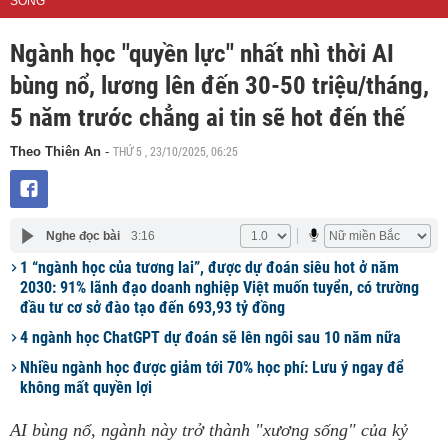
SỐNG
Ngành học "quyền lực" nhất nhì thời AI
bùng nổ, lương lên đến 30-50 triệu/tháng,
5 năm trước chẳng ai tin sẽ hot đến thế
THỨ 5 , 23/10/2025, 06:25
Theo Thiên An
-
Nghe đọc bài
3:16
1 “ngành học của tương lai”, được dự đoán siêu hot ở năm
2030: 91% lãnh đạo doanh nghiệp Việt muốn tuyển, có trường
đầu tư cơ sở đào tạo đến 693,93 tỷ đồng
4 ngành học ChatGPT dự đoán sẽ lên ngôi sau 10 năm nữa
Nhiều ngành học được giảm tới 70% học phí: Lưu ý ngay để
không mất quyền lợi
AI bùng nổ, ngành này trở thành "xương sống" của kỷ