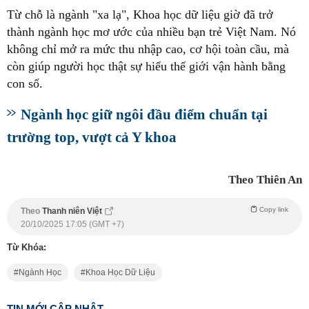
Từ chỗ là ngành "xa lạ", Khoa học dữ liệu giờ đã trở
thành ngành học mơ ước của nhiều bạn trẻ Việt Nam. Nó
không chỉ mở ra mức thu nhập cao, cơ hội toàn cầu, mà
còn giúp người học thật sự hiểu thế giới vận hành bằng
con số.
Ngành học giữ ngôi đầu điểm chuẩn tại
trường top, vượt cả Y khoa
Theo Thiên An
Copy link
Theo
Thanh niên Việt
20/10/2025 17:05 (GMT +7)
Từ Khóa:
Ngành Học
Khoa Học Dữ Liệu
TIN MỚI CẬP NHẬT