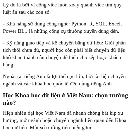
Lý do là bởi vì công việc luôn xoay quanh việc tìm quy
luật ẩn sau các con số.
- Khả năng sử dụng công nghệ: Python, R, SQL, Excel,
Power BI... là những công cụ thường xuyên dùng đến.
- Kỹ năng giao tiếp và kể chuyện bằng dữ liệu: Giỏi phân
tích thôi chưa đủ, người học còn phải biết chuyển dữ liệu
khô khan thành câu chuyện dễ hiểu cho sếp hoặc khách
hàng.
Ngoài ra, tiếng Anh là lợi thế cực lớn, bởi tài liệu chuyên
ngành và các khóa học quốc tế đều dùng tiếng Anh.
Học Khoa học dữ liệu ở Việt Nam: chọn trường
nào?
Hiện nhiều đại học Việt Nam đã nhanh chóng bắt kịp xu
hướng, mở ngành hoặc chuyên ngành liên quan đến Khoa
học dữ liệu. Một số trường tiêu biểu gồm: