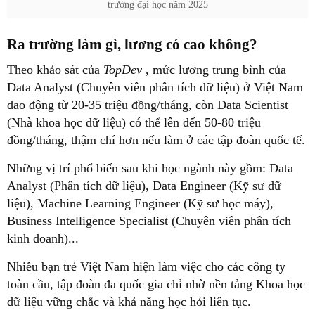
trường đại học năm 2025
Ra trường làm gì, lương có cao không?
Theo khảo sát của
TopDev
, mức lương trung bình của
Data Analyst (Chuyên viên phân tích dữ liệu) ở Việt Nam
dao động từ 20-35 triệu đồng/tháng, còn Data Scientist
(Nhà khoa học dữ liệu) có thể lên đến 50-80 triệu
đồng/tháng, thậm chí hơn nếu làm ở các tập đoàn quốc tế.
Những vị trí phổ biến sau khi học ngành này gồm: Data
Analyst (Phân tích dữ liệu), Data Engineer (Kỹ sư dữ
liệu), Machine Learning Engineer (Kỹ sư học máy),
Business Intelligence Specialist (Chuyên viên phân tích
kinh doanh)...
Nhiều bạn trẻ Việt Nam hiện làm việc cho các công ty
toàn cầu, tập đoàn đa quốc gia chỉ nhờ nền tảng Khoa học
dữ liệu vững chắc và khả năng học hỏi liên tục.