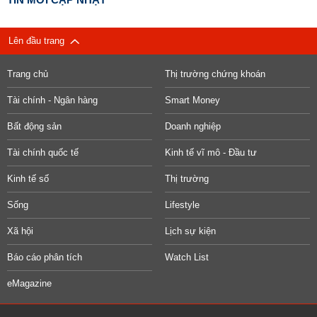
Lên đầu trang
Trang chủ
Thị trường chứng khoán
Tài chính - Ngân hàng
Smart Money
Bất động sản
Doanh nghiệp
Tài chính quốc tế
Kinh tế vĩ mô - Đầu tư
Kinh tế số
Thị trường
Sống
Lifestyle
Xã hội
Lịch sự kiện
Báo cáo phân tích
Watch List
eMagazine