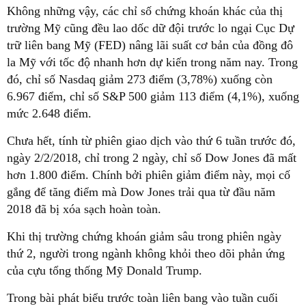
Không những vậy, các chỉ số chứng khoán khác của thị
trường Mỹ cũng đều lao dốc dữ đội trước lo ngại Cục Dự
trữ liên bang Mỹ (FED) nâng lãi suất cơ bản của đồng đô
la Mỹ với tốc độ nhanh hơn dự kiến trong năm nay. Trong
đó, chỉ số Nasdaq giảm 273 điểm (3,78%) xuống còn
6.967 điểm, chỉ số S&P 500 giảm 113 điểm (4,1%), xuống
mức 2.648 điểm.
Chưa hết, tính từ phiên giao dịch vào thứ 6 tuần trước đó,
ngày 2/2/2018, chỉ trong 2 ngày, chỉ số Dow Jones đã mất
hơn 1.800 điểm. Chính bởi phiên giảm điểm này, mọi cố
gắng để tăng điểm mà Dow Jones trải qua từ đầu năm
2018 đã bị xóa sạch hoàn toàn.
Khi thị trường chứng khoán giảm sâu trong phiên ngày
thứ 2, người trong ngành không khỏi theo dõi phản ứng
của cựu tổng thống Mỹ Donald Trump.
Trong bài phát biểu trước toàn liên bang vào tuần cuối