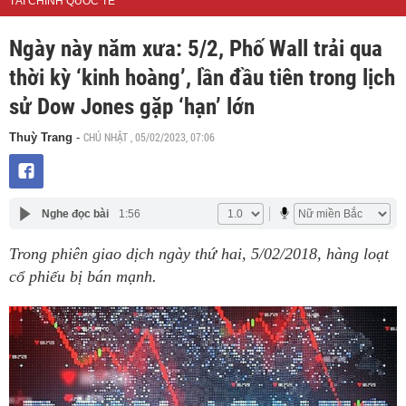
TÀI CHÍNH QUỐC TẾ
Ngày này năm xưa: 5/2, Phố Wall trải qua
thời kỳ ‘kinh hoàng’, lần đầu tiên trong lịch
sử Dow Jones gặp ‘hạn’ lớn
CHỦ NHẬT , 05/02/2023, 07:06
Thuỳ Trang
-
Nghe đọc bài
1:56
Trong phiên giao dịch ngày thứ hai, 5/02/2018, hàng loạt
cổ phiếu bị bán mạnh.