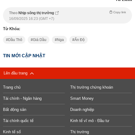
Copy link
Theo
Nhịp sống thị trường
16/09/2025 16:23 (GMT +7)
Từ Khóa:
Dầu Thô
Giá Dầu
Nga
Ấn Độ
TIN MỚI CẬP NHẬT
Lên đầu trang
Trang chủ
Thị trường chứng khoán
Tài chính - Ngân hàng
Smart Money
Bất động sản
Doanh nghiệp
Tài chính quốc tế
Kinh tế vĩ mô - Đầu tư
Kinh tế số
Thị trường