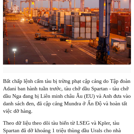
Bất chấp lệnh cấm tàu bị trừng phạt cập cảng do Tập đoàn
Adani ban hành tuần trước, tàu chở dầu Spartan - tàu chở
dầu Nga đang bị Liên minh châu Âu (EU) và Anh đưa vào
danh sách đen, đã cập cảng Mundra ở Ấn Độ và hoàn tất
việc dỡ hàng.
Theo dữ liệu theo dõi tàu biển từ LSEG và Kpler, tàu
Spartan đã dỡ khoảng 1 triệu thùng dầu Urals cho nhà