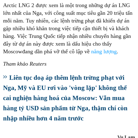
Arctic LNG 2 được xem là một trong những dự án LNG
lớn nhất của Nga, với công suất mục tiêu gần 20 triệu tấn
mỗi năm. Tuy nhiên, các lệnh trừng phạt đã khiến dự án
gặp nhiều khó khăn trong việc tiếp cận thiết bị và khách
hàng. Việc Trung Quốc tiếp nhận nhiều chuyến hàng gần
đây từ dự án này được xem là dấu hiệu cho thấy
Moscowđang dần phá vỡ thế cô lập về
năng lượng
.
Tham khảo Reuters
Liên tục doạ áp thêm lệnh trừng phạt với
Nga, Mỹ và EU rơi vào 'vòng lặp' không thể
cai nghiện hàng hoá của Moscow: Vẫn mua
hàng tỷ USD sản phẩm từ Nga, thậm chí còn
nhập nhiều hơn 4 năm trước
Vu Lam