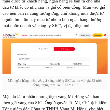
mua được từ khách hàng, ngân hàng sẽ bán ra cho nhà
đầu tư khác có nhu cầu và giá có biến động. Mua vào giá
cao nên bán ra cũng tương ứng, chứ không mua được từ
nguồn bình ổn hay mua từ nhóm bốn ngân hàng thương
mại quốc doanh và công ty SJC”, vị đại diện nói.
Một ngân hàng niêm yết giá vàng miếng SJC bán ra với giá 82 triệu
đồng/lượng trưa 14/6. Ảnh: U.P
Mặc dù là tư nhân nhưng tiệm vàng Mi Hồng vẫn bán
theo giá vàng của SJC. Ông Nguyễn Tu Mi, Chủ tịch kiêm
Tổng giám đốc Công ty TNHH Vàng Mi Hồng, cho biết,