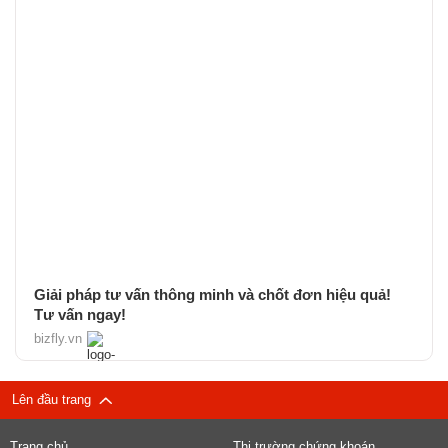
Giải pháp tư vấn thông minh và chốt đơn hiệu quả!
Tư vấn ngay!
bizfly.vn
Lên đầu trang
Trang chủ
Thị trường chứng khoán