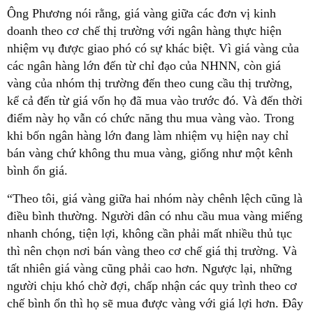
Ông Phương nói rằng, giá vàng giữa các đơn vị kinh
doanh theo cơ chế thị trường với ngân hàng thực hiện
nhiệm vụ được giao phó có sự khác biệt. Vì giá vàng của
các ngân hàng lớn đến từ chỉ đạo của NHNN, còn giá
vàng của nhóm thị trường đến theo cung cầu thị trường,
kể cả đến từ giá vốn họ đã mua vào trước đó. Và đến thời
điểm này họ vẫn có chức năng thu mua vàng vào. Trong
khi bốn ngân hàng lớn đang làm nhiệm vụ hiện nay chỉ
bán vàng chứ không thu mua vàng, giống như một kênh
bình ổn giá.
“Theo tôi, giá vàng giữa hai nhóm này chênh lệch cũng là
điều bình thường. Người dân có nhu cầu mua vàng miếng
nhanh chóng, tiện lợi, không cần phải mất nhiều thủ tục
thì nên chọn nơi bán vàng theo cơ chế giá thị trường. Và
tất nhiên giá vàng cũng phải cao hơn. Ngược lại, những
người chịu khó chờ đợi, chấp nhận các quy trình theo cơ
chế bình ổn thì họ sẽ mua được vàng với giá lợi hơn. Đây