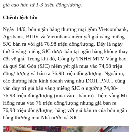
giá cao hơn từ 1-3 triệu đồng/lượng.
Chênh lệch lớn
Ngày 14/6, bốn ngân hàng thương mại gồm Vietcombank,
Agribank, BIDV và Vietinbank niêm yết giá vàng miếng
SJC bán ra với giá 76,98 triệu đồng/lượng. Đây là ngày
thứ 6 vàng miếng SJC được bán tại ngân hàng không thay
đổi về giá. Trong khi đó, Công ty TNHH MTV Vàng bạc
đá quý Sài Gòn (SJC) niêm yết giá mua vào 74,98 triệu
đồng/ lượng và bán ra 76,98 triệu đồng/lượng. Ngoài ra,
các thương hiệu kinh doanh vàng như DOJI, PNJ... cũng
vẫn duy trì giá bán vàng miếng SJC ở ngưỡng 74,98-
76,98 triệu đồng/lượng (mua vào - bán ra). Tiệm vàng Mi
Hồng mua vào 76 triệu đồng/lượng nhưng giá bán ra
76,98 triệu đồng/lượng, bằng với giá bán ra của bốn ngân
hàng thương mại Nhà nước và SJC.