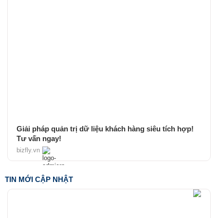
Giải pháp quản trị dữ liệu khách hàng siêu tích hợp!
Tư vấn ngay!
bizfly.vn
TIN MỚI CẬP NHẬT