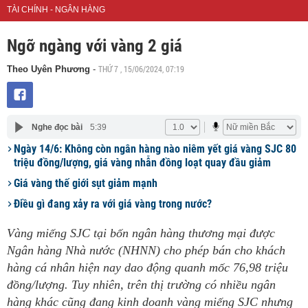
TÀI CHÍNH - NGÂN HÀNG
Ngỡ ngàng với vàng 2 giá
THỨ 7 , 15/06/2024, 07:19
Theo Uyên Phương
-
Nghe đọc bài
5:39
Ngày 14/6: Không còn ngân hàng nào niêm yết giá vàng SJC 80
triệu đồng/lượng, giá vàng nhẫn đồng loạt quay đầu giảm
Giá vàng thế giới sụt giảm mạnh
Điều gì đang xảy ra với giá vàng trong nước?
Vàng miếng SJC tại bốn ngân hàng thương mại được
Ngân hàng Nhà nước (NHNN) cho phép bán cho khách
hàng cá nhân hiện nay dao động quanh mốc 76,98 triệu
đồng/lượng. Tuy nhiên, trên thị trường có nhiều ngân
hàng khác cũng đang kinh doanh vàng miếng SJC nhưng