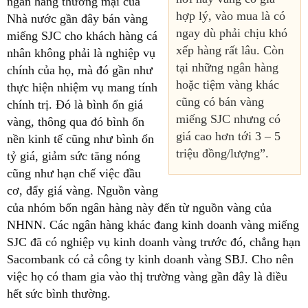
ngân hàng thương mại của
hợp lý, vào mua là có
Nhà nước gần đây bán vàng
ngay dù phải chịu khó
miếng SJC cho khách hàng cá
xếp hàng rất lâu. Còn
nhân không phải là nghiệp vụ
tại những ngân hàng
chính của họ, mà đó gần như
hoặc tiệm vàng khác
thực hiện nhiệm vụ mang tính
cũng có bán vàng
chính trị. Đó là bình ổn giá
miếng SJC nhưng có
vàng, thông qua đó bình ổn
giá cao hơn tới 3 – 5
nền kinh tế cũng như bình ổn
triệu đồng/lượng”.
tỷ giá, giảm sức tăng nóng
cũng như hạn chế việc đầu
cơ, đẩy giá vàng. Nguồn vàng
của nhóm bốn ngân hàng này đến từ nguồn vàng của
NHNN. Các ngân hàng khác đang kinh doanh vàng miếng
SJC đã có nghiệp vụ kinh doanh vàng trước đó, chẳng hạn
Sacombank có cả công ty kinh doanh vàng SBJ. Cho nên
việc họ có tham gia vào thị trường vàng gần đây là điều
hết sức bình thường.