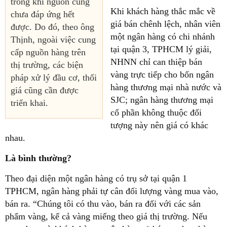
trong khi nguồn cung
Khi khách hàng thắc mắc về
chưa đáp ứng hết
giá bán chênh lệch, nhân viên
được. Do đó, theo ông
một ngân hàng có chi nhánh
Thịnh, ngoài việc cung
tại quận 3, TPHCM lý giải,
cấp nguồn hàng trên
NHNN chỉ can thiệp bán
thị trường, các biện
vàng trực tiếp cho bốn ngân
pháp xử lý đầu cơ, thổi
hàng thương mại nhà nước và
giá cũng cần được
SJC; ngân hàng thương mại
triển khai.
cổ phần không thuộc đối
tượng này nên giá có khác
nhau.
Là bình thường?
Theo đại diện một ngân hàng có trụ sở tại quận 1
TPHCM, ngân hàng phải tự cân đối lượng vàng mua vào,
bán ra. “Chúng tôi có thu vào, bán ra đối với các sản
phẩm vàng, kể cả vàng miếng theo giá thị trường. Nếu