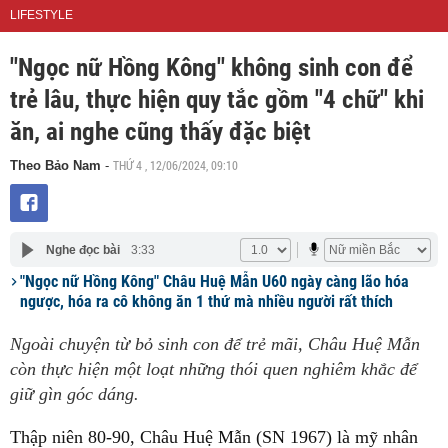
LIFESTYLE
"Ngọc nữ Hồng Kông" không sinh con để
trẻ lâu, thực hiện quy tắc gồm "4 chữ" khi
ăn, ai nghe cũng thấy đặc biệt
THỨ 4 , 12/06/2024, 09:10
Theo Bảo Nam
-
Nghe đọc bài
3:33
"Ngọc nữ Hồng Kông" Châu Huệ Mẫn U60 ngày càng lão hóa
ngược, hóa ra cô không ăn 1 thứ mà nhiều người rất thích
Ngoài chuyện từ bỏ sinh con để trẻ mãi, Châu Huệ Mẫn
còn thực hiện một loạt những thói quen nghiêm khắc để
giữ gìn góc dáng.
Thập niên 80-90, Châu Huệ Mẫn (SN 1967) là mỹ nhân