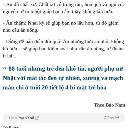
- Ăn đủ chất xơ: Chất xơ có trong rau, hoa quả và ngũ cốc
nguyên tử tinh bột giúp bạn cảm thấy không lâu nữa.
- Ăn chậm: Nhai kỹ sẽ giúp bạn no lâu hơn, từ đó giảm
nhu cầu ăn uống.
- Đừng để bản thân đói quá: Ăn những bữa ăn nhỏ, không
bỏ bữa... sẽ giúp bạn kiểm soát nhu cầu ăn uống, từ đó ăn
ít lại...
88 tuổi nhưng trẻ đến khó tin, người phụ nữ
Nhật với mái tóc đen tự nhiên, xương và mạch
máu chỉ ở tuổi 20 tiết lộ 4 bí mật trẻ hóa
Theo Bảo Nam
Copy link
Theo
Phụ nữ số
Từ Khóa: