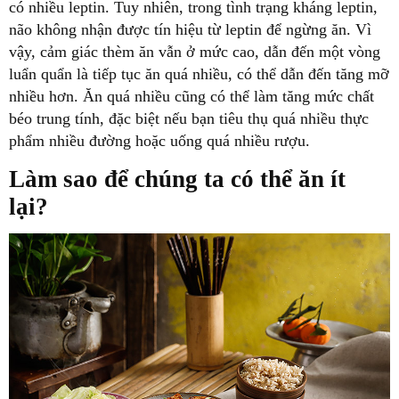
có nhiều leptin. Tuy nhiên, trong tình trạng kháng leptin,
não không nhận được tín hiệu từ leptin để ngừng ăn. Vì
vậy, cảm giác thèm ăn vẫn ở mức cao, dẫn đến một vòng
luẩn quẩn là tiếp tục ăn quá nhiều, có thể dẫn đến tăng mỡ
nhiều hơn. Ăn quá nhiều cũng có thể làm tăng mức chất
béo trung tính, đặc biệt nếu bạn tiêu thụ quá nhiều thực
phẩm nhiều đường hoặc uống quá nhiều rượu.
Làm sao để chúng ta có thể ăn ít
lại?