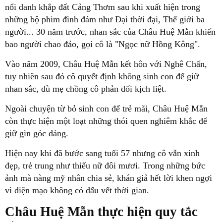
nổi danh khắp đất Cảng Thơm sau khi xuất hiện trong
những bộ phim đình đám như Đại thời đại, Thế giới ba
người... 30 năm trước, nhan sắc của Châu Huệ Mẫn khiến
bao người chao đảo, gọi cô là "Ngọc nữ Hồng Kông".
Vào năm 2009, Châu Huệ Mẫn kết hôn với Nghê Chấn,
tuy nhiên sau đó cô quyết định không sinh con để giữ
nhan sắc, dù mẹ chồng cô phản đối kịch liệt.
Ngoài chuyện từ bỏ sinh con để trẻ mãi, Châu Huệ Mẫn
còn thực hiện một loạt những thói quen nghiêm khắc để
giữ gìn góc dáng.
Hiện nay khi đã bước sang tuổi 57 nhưng cô vẫn xinh
đẹp, trẻ trung như thiếu nữ đôi mươi. Trong những bức
ảnh mà nàng mỹ nhân chia sẻ, khán giả hết lời khen ngợi
vì diện mạo không có dấu vết thời gian.
Châu Huệ Mẫn thực hiện quy tắc