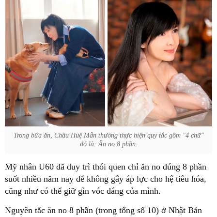
Trong bữa ăn, Châu Huệ Mẫn thường thực hiện quy tắc gồm "4 chữ"
đó là: Ăn no 8 phần.
Mỹ nhân U60 đã duy trì thói quen chỉ ăn no đúng 8 phần
suốt nhiều năm nay để không gây áp lực cho hệ tiêu hóa,
cũng như có thể giữ gìn vóc dáng của mình.
Nguyên tắc ăn no 8 phần (trong tổng số 10) ở Nhật Bản