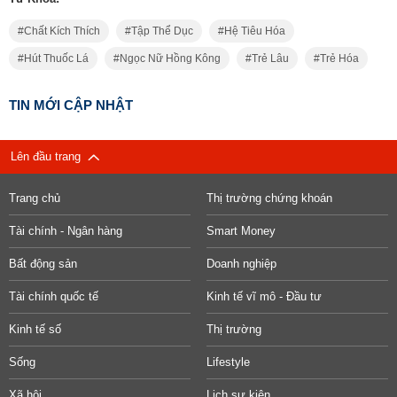
Chất Kích Thích
Tập Thể Dục
Hệ Tiêu Hóa
Hút Thuốc Lá
Ngọc Nữ Hồng Kông
Trẻ Lâu
Trẻ Hóa
TIN MỚI CẬP NHẬT
Lên đầu trang
Trang chủ
Thị trường chứng khoán
Tài chính - Ngân hàng
Smart Money
Bất động sản
Doanh nghiệp
Tài chính quốc tế
Kinh tế vĩ mô - Đầu tư
Kinh tế số
Thị trường
Sống
Lifestyle
Xã hội
Lịch sự kiện