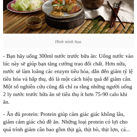
Hình minh họa.
- Bạn hãy uống 300ml nước trước bữa ăn: Uống nước vào
lúc này sẽ giúp bạn tăng cường trao đổi chất. Hơn nữa,
nước sẽ làm loãng các enzym tiêu hóa, dẫn đến giảm tỷ lệ
tiêu hóa và hấp thụ, đó là một cách hiệu quả để giảm cân.
Một số nghiên cứu cũng đã chỉ ra rằng những người uống
2 ly nước trước bữa ăn sẽ tiêu thụ ít hơn 75-90 calo khi
ăn.
- Ăn đủ protein: Protein giúp cảm giác giác không lâu,
giảm cảm giác chủ đề ăn. Những loại protein có lợi cho
quá trình giảm cân bao gồm thịt gà, thịt bò, thịt lợn, cá...