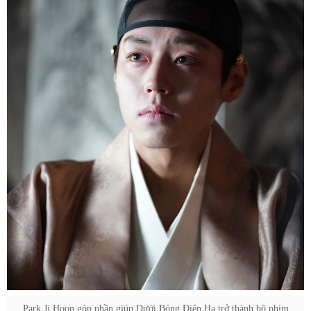
Park Ji Hoon góp phần giúp Dưới Bóng Điện Hạ trở thành bộ phim