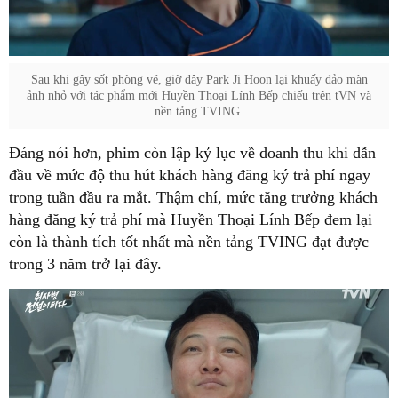
Sau khi gây sốt phòng vé, giờ đây Park Ji Hoon lại khuấy đảo màn
ảnh nhỏ với tác phẩm mới Huyền Thoại Lính Bếp chiếu trên tVN và
nền tảng TVING.
Đáng nói hơn, phim còn lập kỷ lục về doanh thu khi dẫn
đầu về mức độ thu hút khách hàng đăng ký trả phí ngay
trong tuần đầu ra mắt. Thậm chí, mức tăng trưởng khách
hàng đăng ký trả phí mà Huyền Thoại Lính Bếp đem lại
còn là thành tích tốt nhất mà nền tảng TVING đạt được
trong 3 năm trở lại đây.