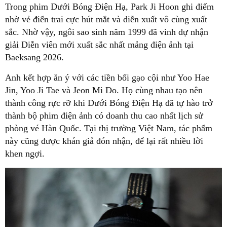
Trong phim Dưới Bóng Điện Hạ, Park Ji Hoon ghi điểm
nhờ vẻ điển trai cực hút mắt và diễn xuất vô cùng xuất
sắc. Nhờ vậy, ngôi sao sinh năm 1999 đã vinh dự nhận
giải Diễn viên mới xuất sắc nhất mảng điện ảnh tại
Baeksang 2026.
Anh kết hợp ăn ý với các tiền bối gạo cội như Yoo Hae
Jin, Yoo Ji Tae và Jeon Mi Do. Họ cùng nhau tạo nên
thành công rực rỡ khi Dưới Bóng Điện Hạ đã tự hào trở
thành bộ phim điện ảnh có doanh thu cao nhất lịch sử
phòng vé Hàn Quốc. Tại thị trường Việt Nam, tác phẩm
này cũng được khán giả đón nhận, để lại rất nhiều lời
khen ngợi.