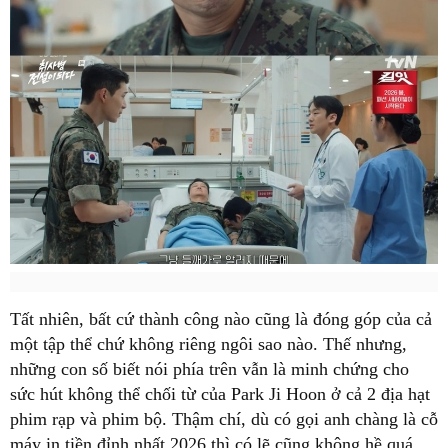
Tất nhiên, bất cứ thành công nào cũng là đóng góp của cả
một tập thể chứ không riêng ngôi sao nào. Thế nhưng,
những con số biết nói phía trên vẫn là minh chứng cho
sức hút không thể chối từ của Park Ji Hoon ở cả 2 địa hạt
phim rạp và phim bộ. Thậm chí, dù có gọi anh chàng là cỗ
máy in tiền đỉnh nhất 2026 thì có lẽ cũng không hề quá