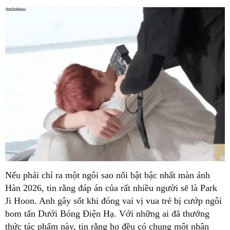
Nếu phải chỉ ra một ngôi sao nổi bật bậc nhất màn ảnh
Hàn 2026, tin rằng đáp án của rất nhiều người sẽ là Park
Ji Hoon. Anh gây sốt khi đóng vai vị vua trẻ bị cướp ngôi
bom tấn Dưới Bóng Điện Hạ. Với những ai đã thưởng
thức tác phẩm này, tin rằng họ đều có chung một nhận