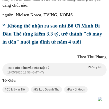
đáng chút nào.
nguồn: Nielsen Korea, TVING, KOBIS
Không thể nhận ra sao nhí Bố Ơi Mình Đi
Đâu Thế từng kiếm 3,3 tỷ, trở thành "cỗ máy
in tiền" nuôi gia đình từ năm 4 tuổi
Theo Thu Phong
Copy link
Theo
Đời sống và Pháp luật
19/05/2026 13:56 (GMT +7)
Từ Khóa:
Cỗ Máy In Tiền
Kỷ Lục Doanh Thu
Park Ji Hoon