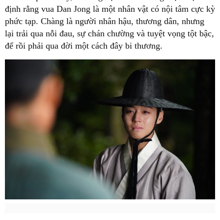
định rằng vua Dan Jong là một nhân vật có nội tâm cực kỳ
phức tạp. Chàng là người nhân hậu, thương dân, nhưng
lại trải qua nỗi đau, sự chán chường và tuyệt vọng tột bậc,
để rồi phải qua đời một cách đây bi thương.