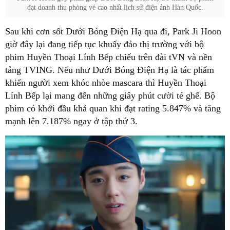
đạt doanh thu phòng vé cao nhất lịch sử điện ảnh Hàn Quốc.
Sau khi cơn sốt Dưới Bóng Điện Hạ qua đi, Park Ji Hoon
giờ đây lại đang tiếp tục khuấy đảo thị trường với bộ
phim Huyền Thoại Lính Bếp chiếu trên đài tVN và nền
tảng TVING. Nếu như Dưới Bóng Điện Hạ là tác phẩm
khiến người xem khóc nhòe mascara thì Huyền Thoại
Lính Bếp lại mang đến những giây phút cười té ghế. Bộ
phim có khởi đầu khả quan khi đạt rating 5.847% và tăng
mạnh lên 7.187% ngay ở tập thứ 3.