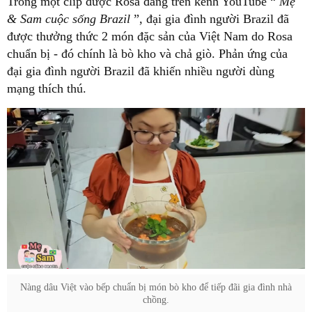
Trong một clip được Rosa đăng trên kênh YouTube “
Mẹ
& Sam cuộc sống Brazil
”, đại gia đình người Brazil đã
được thưởng thức 2 món đặc sản của Việt Nam do Rosa
chuẩn bị - đó chính là bò kho và chả giò. Phản ứng của
đại gia đình người Brazil đã khiến nhiều người dùng
mạng thích thú.
Nàng dâu Việt vào bếp chuẩn bị món bò kho để tiếp đãi gia đình nhà
chồng.