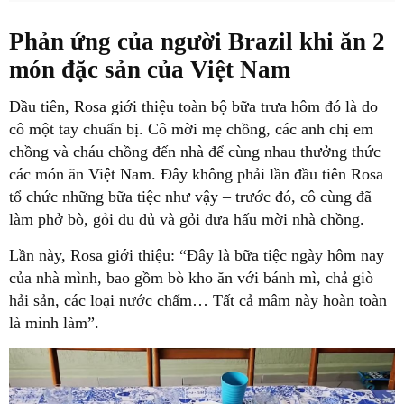
Phản ứng của người Brazil khi ăn 2
món đặc sản của Việt Nam
Đầu tiên, Rosa giới thiệu toàn bộ bữa trưa hôm đó là do
cô một tay chuẩn bị. Cô mời mẹ chồng, các anh chị em
chồng và cháu chồng đến nhà để cùng nhau thưởng thức
các món ăn Việt Nam. Đây không phải lần đầu tiên Rosa
tổ chức những bữa tiệc như vậy – trước đó, cô cùng đã
làm phở bò, gỏi đu đủ và gỏi dưa hấu mời nhà chồng.
Lần này, Rosa giới thiệu: “Đây là bữa tiệc ngày hôm nay
của nhà mình, bao gồm bò kho ăn với bánh mì, chả giò
hải sản, các loại nước chấm… Tất cả mâm này hoàn toàn
là mình làm”.