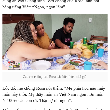
cùng ăn vào Giáng sinh. Với chồng của Rosa, anh nói
bằng tiếng Việt: “Ngon, ngon lắm”.
Các em chồng của Rosa đặc biệt thích chả giò.
Lúc đó, mẹ chồng Rosa nói thêm: “Mẹ phải học nấu mấy
món này thôi. Mẹ thấy món ăn Việt Nam ngon hơn món
Ý 100% các con ơi. Thật sự rất ngon”.