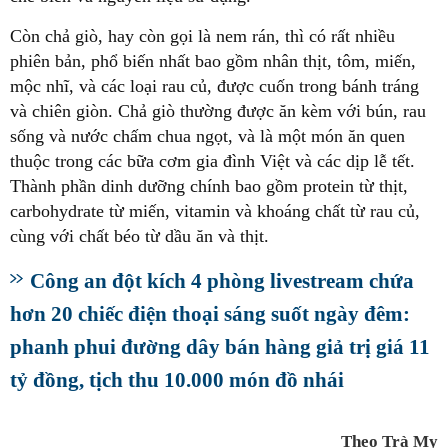
Còn chả giò, hay còn gọi là nem rán, thì có rất nhiều
phiên bản, phổ biến nhất bao gồm nhân thịt, tôm, miến,
mộc nhĩ, và các loại rau củ, được cuốn trong bánh tráng
và chiên giòn. Chả giò thường được ăn kèm với bún, rau
sống và nước chấm chua ngọt, và là một món ăn quen
thuộc trong các bữa cơm gia đình Việt và các dịp lễ tết.
Thành phần dinh dưỡng chính bao gồm protein từ thịt,
carbohydrate từ miến, vitamin và khoáng chất từ rau củ,
cùng với chất béo từ dầu ăn và thịt.
Công an đột kích 4 phòng livestream chứa
hơn 20 chiếc điện thoại sáng suốt ngày đêm:
phanh phui đường dây bán hàng giả trị giá 11
tỷ đồng, tịch thu 10.000 món đồ nhái
Theo Trà My