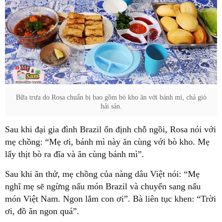
Bữa trưa do Rosa chuẩn bị bao gồm bò kho ăn với bánh mì, chả giò
hải sản.
Sau khi đại gia đình Brazil ổn định chỗ ngồi, Rosa nói với
mẹ chồng: “Mẹ ơi, bánh mì này ăn cùng với bò kho. Mẹ
lấy thịt bò ra đĩa và ăn cùng bánh mì”.
Sau khi ăn thử, mẹ chồng của nàng dâu Việt nói: “Mẹ
nghĩ mẹ sẽ ngừng nấu món Brazil và chuyển sang nấu
món Việt Nam. Ngon lắm con ơi”. Bà liên tục khen: “Trời
ơi, đồ ăn ngon quá”.