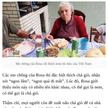
Mẹ chồng của Rosa rất thích món bò kho của Việt Nam.
Các em chồng của Rosa thì đặc biệt thích chả giò, nhận
xét “ngon lắm”, “ngon quá đi mất”. Lúc đó, Rosa giới
thiệu món này có nhiều tên khác nhau, có thể gọi là nem,
có thể gọi là chả giò.
Thậm chí, mọi người còn đề xuất nấu chả giò để cả nhà