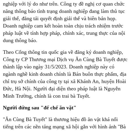
nghiệp với lý do như trên. Công ty đề nghị cơ quan chức
năng thông báo tình trạng doanh nghiệp đang làm thủ tục
giải thể, đăng tải quyết định giải thể và biên bản họp.
Doanh nghiệp cam kết hoàn toàn chịu trách nhiệm trước
pháp luật về tính hợp pháp, chính xác, trung thực của nội
dung thông báo.
Theo Cổng thông tin quốc gia về đăng ký doanh nghiệp,
Công ty CP Thương mại Dịch vụ Ăn Cùng Bà Tuyết được
thành lập vào ngày 31/5/2023. Doanh nghiệp này có
ngành nghề kinh doanh chính là Bán buôn thực phẩm, địa
chỉ trụ sở chính của công ty tại xã Khánh An, huyện Hoài
Đức, Hà Nội. Người đại diện theo pháp luật là Nguyễn
Minh Trường, chính là con trai bà Tuyết.
Người đứng sau "đế chế ăn vặt"
"Ăn Cùng Bà Tuyết" là thương hiệu đồ ăn vặt khá nổi
tiếng trên các nền tảng mạng xã hội gắn với hình ảnh "Bà