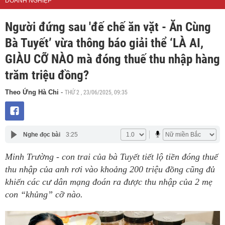
DOANH NGHIỆP
Người đứng sau 'đế chế ăn vặt - Ăn Cùng
Bà Tuyết’ vừa thông báo giải thể ‘LÀ AI,
GIÀU CỠ NÀO mà đóng thuế thu nhập hàng
trăm triệu đồng?
THỨ 2 , 23/06/2025, 09:35
Theo Ứng Hà Chi
-
Nghe đọc bài
3:25
Minh Trường - con trai của bà Tuyết tiết lộ tiền đóng thuế
thu nhập của anh rơi vào khoảng 200 triệu đồng cũng đủ
khiến các cư dân mạng đoán ra được thu nhập của 2 mẹ
con “khủng” cỡ nào.