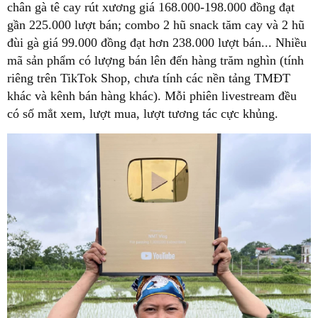
chân gà tê cay rút xương giá 168.000-198.000 đồng đạt
gần 225.000 lượt bán; combo 2 hũ snack tăm cay và 2 hũ
đùi gà giá 99.000 đồng đạt hơn 238.000 lượt bán... Nhiều
mã sản phẩm có lượng bán lên đến hàng trăm nghìn (tính
riêng trên TikTok Shop, chưa tính các nền tảng TMĐT
khác và kênh bán hàng khác). Mỗi phiên livestream đều
có số mẳt xem, lượt mua, lượt tương tác cực khủng.