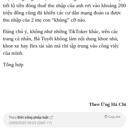
tiết lộ tiền đóng thuế thu nhập của anh rơi vào khoảng 200
triệu đồng cũng đủ khiến các cư dân mạng đoán ra được
thu nhập của 2 mẹ con “khủng” cỡ nào.
Đáng chú ý, không như những TikToker khác, trên các
trang cá nhân, Bà Tuyết không làm nội dung khoe nhà,
khoe xe hay flex tài sản mà chỉ tập trung vào công việc
của mình.
Tổng hợp
Theo Ứng Hà Chi
Copy link
Theo
Đời sống pháp luật
23/06/2025 09:03 (GMT +7)