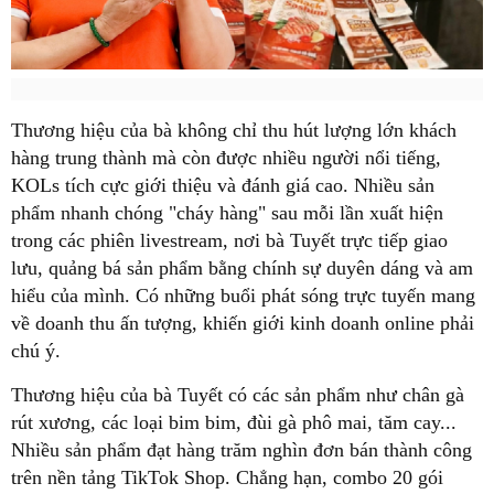
Thương hiệu của bà không chỉ thu hút lượng lớn khách
hàng trung thành mà còn được nhiều người nổi tiếng,
KOLs tích cực giới thiệu và đánh giá cao. Nhiều sản
phẩm nhanh chóng "cháy hàng" sau mỗi lần xuất hiện
trong các phiên livestream, nơi bà Tuyết trực tiếp giao
lưu, quảng bá sản phẩm bằng chính sự duyên dáng và am
hiểu của mình. Có những buổi phát sóng trực tuyến mang
về doanh thu ấn tượng, khiến giới kinh doanh online phải
chú ý.
Thương hiệu của bà Tuyết có các sản phẩm như chân gà
rút xương, các loại bim bim, đùi gà phô mai, tăm cay...
Nhiều sản phẩm đạt hàng trăm nghìn đơn bán thành công
trên nền tảng TikTok Shop. Chẳng hạn, combo 20 gói