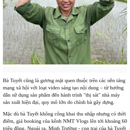
Bà Tuyết cũng là gương mặt quen thuộc trên các nền tảng
mạng xã hội với loạt video sáng tạo nội dung – từ hướng
dẫn sử dụng sản phẩm đến hành trình "thị sát" nhà máy
sản xuất hiện đại, quy mô lớn do chính bà gây dựng.
Mặc dù bà Tuyết không công khai thu nhập nhưng có thời
điểm, giá booking của kênh NMT Vlogs lên tới khoảng 60
triệu đồng. Ngoài ra, Minh Trường - con trai của bà Tuyết