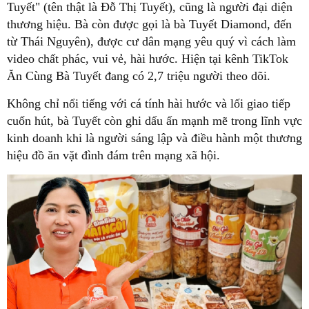
Tuyết" (tên thật là Đỗ Thị Tuyết), cũng là người đại diện
thương hiệu. Bà còn được gọi là bà Tuyết Diamond, đến
từ Thái Nguyên), được cư dân mạng yêu quý vì cách làm
video chất phác, vui vẻ, hài hước. Hiện tại kênh TikTok
Ăn Cùng Bà Tuyết đang có 2,7 triệu người theo dõi.
Không chỉ nổi tiếng với cá tính hài hước và lối giao tiếp
cuốn hút, bà Tuyết còn ghi dấu ấn mạnh mẽ trong lĩnh vực
kinh doanh khi là người sáng lập và điều hành một thương
hiệu đồ ăn vặt đình đám trên mạng xã hội.