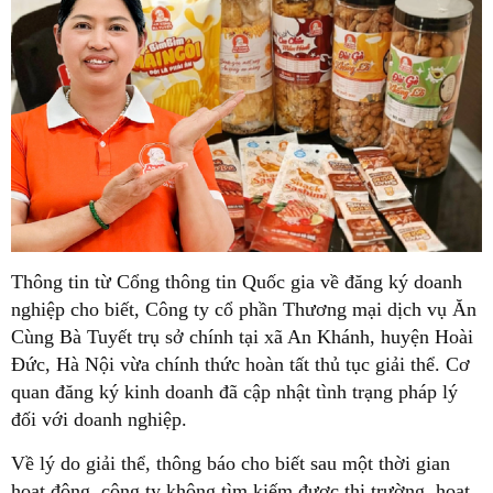
Thông tin từ Cổng thông tin Quốc gia về đăng ký doanh
nghiệp cho biết, Công ty cổ phần Thương mại dịch vụ Ăn
Cùng Bà Tuyết trụ sở chính tại xã An Khánh, huyện Hoài
Đức, Hà Nội vừa chính thức hoàn tất thủ tục giải thể. Cơ
quan đăng ký kinh doanh đã cập nhật tình trạng pháp lý
đối với doanh nghiệp.
Về lý do giải thể, thông báo cho biết sau một thời gian
hoạt động, công ty không tìm kiếm được thị trường, hoạt