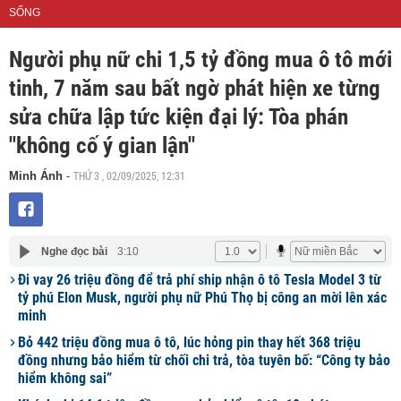
SỐNG
Người phụ nữ chi 1,5 tỷ đồng mua ô tô mới
tinh, 7 năm sau bất ngờ phát hiện xe từng
sửa chữa lập tức kiện đại lý: Tòa phán
"không cố ý gian lận"
THỨ 3 , 02/09/2025, 12:31
Minh Ánh
-
Nghe đọc bài
3:10
Đi vay 26 triệu đồng để trả phí ship nhận ô tô Tesla Model 3 từ
tỷ phú Elon Musk, người phụ nữ Phú Thọ bị công an mời lên xác
minh
Bỏ 442 triệu đồng mua ô tô, lúc hỏng pin thay hết 368 triệu
đồng nhưng bảo hiểm từ chối chi trả, tòa tuyên bố: “Công ty bảo
hiểm không sai”