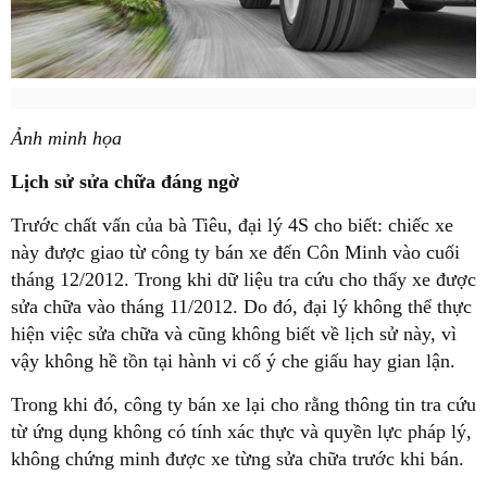
Ảnh minh họa
Lịch sử sửa chữa đáng ngờ
Trước chất vấn của bà Tiêu, đại lý 4S cho biết: chiếc xe
này được giao từ công ty bán xe đến Côn Minh vào cuối
tháng 12/2012. Trong khi dữ liệu tra cứu cho thấy xe được
sửa chữa vào tháng 11/2012. Do đó, đại lý không thể thực
hiện việc sửa chữa và cũng không biết về lịch sử này, vì
vậy không hề tồn tại hành vi cố ý che giấu hay gian lận.
Trong khi đó, công ty bán xe lại cho rằng thông tin tra cứu
từ ứng dụng không có tính xác thực và quyền lực pháp lý,
không chứng minh được xe từng sửa chữa trước khi bán.