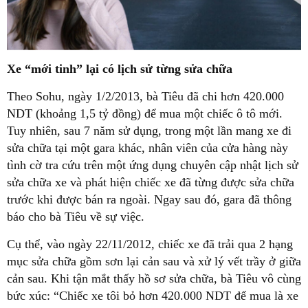
Xe “mới tinh” lại có lịch sử từng sửa chữa
Theo Sohu, ngày 1/2/2013, bà Tiêu đã chi hơn 420.000
NDT (khoảng 1,5 tỷ đồng) để mua một chiếc ô tô mới.
Tuy nhiên, sau 7 năm sử dụng, trong một lần mang xe đi
sửa chữa tại một gara khác, nhân viên của cửa hàng này
tình cờ tra cứu trên một ứng dụng chuyên cập nhật lịch sử
sửa chữa xe và phát hiện chiếc xe đã từng được sửa chữa
trước khi được bán ra ngoài. Ngay sau đó, gara đã thông
báo cho bà Tiêu về sự việc.
Cụ thể, vào ngày 22/11/2012, chiếc xe đã trải qua 2 hạng
mục sửa chữa gồm sơn lại cản sau và xử lý vết trầy ở giữa
cản sau. Khi tận mắt thấy hồ sơ sửa chữa, bà Tiêu vô cùng
bức xúc: “Chiếc xe tôi bỏ hơn 420.000 NDT để mua là xe