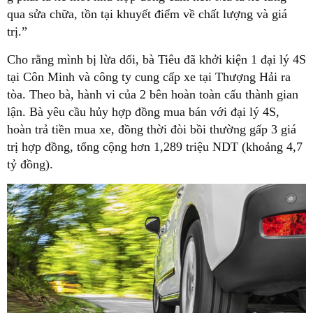
qua sửa chữa, tồn tại khuyết điểm về chất lượng và giá
trị.”
Cho rằng mình bị lừa dối, bà Tiêu đã khởi kiện 1 đại lý 4S
tại Côn Minh và công ty cung cấp xe tại Thượng Hải ra
tòa. Theo bà, hành vi của 2 bên hoàn toàn cấu thành gian
lận. Bà yêu cầu hủy hợp đồng mua bán với đại lý 4S,
hoàn trả tiền mua xe, đồng thời đòi bồi thường gấp 3 giá
trị hợp đồng, tổng cộng hơn 1,289 triệu NDT (khoảng 4,7
tỷ đồng).