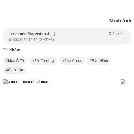
Minh Ánh
Copy link
Theo
Đời sống Pháp luật
01/09/2025 12:10 (GMT +7)
Từ Khóa:
Mua Ô Tô
Bồi Thường
Sửa Chữa
Bảo Hiểm
Gian Lận