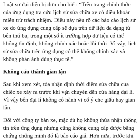
Luật sư đại diện bị đơn cho biết: “Trên trang chính thức
của ứng dụng tra cứu lịch sử sửa chữa xe có điều khoản
miễn trừ trách nhiệm. Điều này nêu rõ các báo cáo lịch sử
xe do ứng dụng cung cấp sẽ dựa trên dữ liệu đa dạng từ
bên thứ ba, trong một số ít trường hợp dữ liệu có thể
không ổn định, không chính xác hoặc lỗi thời. Vì vậy, lịch
sử sửa chữa trên ứng dụng có thể không chính xác và
không phản ánh đúng thực tế.”
Không cấu thành gian lận
Sau khi xem xét, tòa nhận định thời điểm sửa chữa của
chiếc xe xảy ra trước khi vận chuyển đến cửa hàng đại lí.
Vì vậy bên đại lí không có hành vi cố ý che giấu hay gian
lận.
Đối với công ty bán xe, mặc dù họ không thừa nhận thông
tin trên ứng dụng nhưng cũng không cung cấp được bằng
chứng chứng minh đó là báo cáo giả. Hơn nữa, trước khi