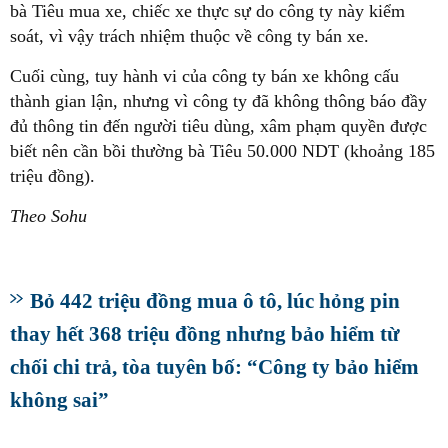
bà Tiêu mua xe, chiếc xe thực sự do công ty này kiểm
soát, vì vậy trách nhiệm thuộc về công ty bán xe.
Cuối cùng, tuy hành vi của công ty bán xe không cấu
thành gian lận, nhưng vì công ty đã không thông báo đầy
đủ thông tin đến người tiêu dùng, xâm phạm quyền được
biết nên cần bồi thường bà Tiêu 50.000 NDT (khoảng 185
triệu đồng).
Theo Sohu
Bỏ 442 triệu đồng mua ô tô, lúc hỏng pin
thay hết 368 triệu đồng nhưng bảo hiểm từ
chối chi trả, tòa tuyên bố: “Công ty bảo hiểm
không sai”