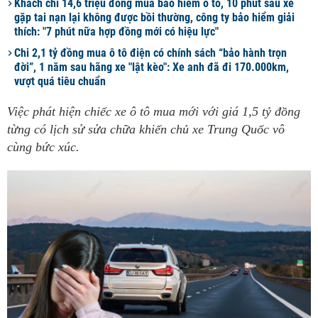
Khách chi 14,6 triệu đồng mua bảo hiểm ô tô, 10 phút sau xe
gặp tai nạn lại không được bồi thường, công ty bảo hiểm giải
thích: "7 phút nữa hợp đồng mới có hiệu lực"
Chi 2,1 tỷ đồng mua ô tô điện có chính sách “bảo hành trọn
đời”, 1 năm sau hãng xe "lật kèo": Xe anh đã đi 170.000km,
vượt quá tiêu chuẩn
Việc phát hiện chiếc xe ô tô mua mới với giá 1,5 tỷ đồng
từng có lịch sử sửa chữa khiến chủ xe Trung Quốc vô
cùng bức xúc.