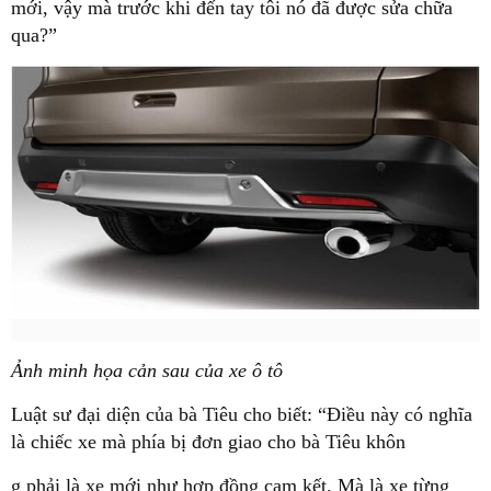
mới, vậy mà trước khi đến tay tôi nó đã được sửa chữa
qua?”
Ảnh minh họa cản sau của xe ô tô
Luật sư đại diện của bà Tiêu cho biết: “Điều này có nghĩa
là chiếc xe mà phía bị đơn giao cho bà Tiêu khôn
g phải là xe mới như hợp đồng cam kết. Mà là xe từng