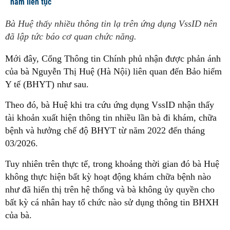
năm liên tục
Bà Huệ thấy nhiều thông tin lạ trên ứng dụng VssID nên
đã lập tức báo cơ quan chức năng.
Mới đây, Cổng Thông tin Chính phủ nhận được phản ánh
của bà Nguyễn Thị Huệ (Hà Nội) liên quan đến Bảo hiểm
Y tế (BHYT) như sau.
Theo đó, bà Huệ khi tra cứu ứng dụng VssID nhận thấy
tài khoản xuất hiện thông tin nhiều lần bà đi khám, chữa
bệnh và hưởng chế độ BHYT từ năm 2022 đến tháng
03/2026.
Tuy nhiên trên thực tế, trong khoảng thời gian đó bà Huệ
không thực hiện bất kỳ hoạt động khám chữa bệnh nào
như đã hiển thị trên hệ thống và bà không ủy quyền cho
bất kỳ cá nhân hay tổ chức nào sử dụng thông tin BHXH
của bà.