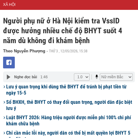
XÃ HỘI
Người phụ nữ ở Hà Nội kiểm tra VssID
được hưởng nhiều chế độ BHYT suốt 4
năm dù không đi khám bệnh
THỨ 3 , 12/05/2026, 15:38
Theo Nguyễn Phượng
-
Nghe đọc bài
1:46
Lưu ý quan trọng khi dùng thẻ BHYT để tránh bị phạt tiền từ
ngày 15-5
Sổ BHXH, thẻ BHYT có thay đổi quan trọng, người dân đặc biệt
lưu ý
Luật BHYT 2026: Hàng triệu người được miễn phí 100% chi phí
khám chữa bệnh
Chỉ cần mắc lỗi này, người dân có thể bị mất quyền lợi BHYT 5