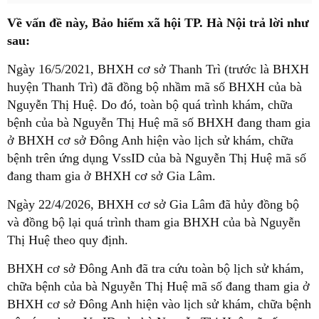
Về vấn đề này, Bảo hiểm xã hội TP. Hà Nội trả lời như
sau:
Ngày 16/5/2021, BHXH cơ sở Thanh Trì (trước là BHXH
huyện Thanh Trì) đã đồng bộ nhầm mã số BHXH của bà
Nguyễn Thị Huệ. Do đó, toàn bộ quá trình khám, chữa
bệnh của bà Nguyễn Thị Huệ mã số BHXH đang tham gia
ở BHXH cơ sở Đông Anh hiện vào lịch sử khám, chữa
bệnh trên ứng dụng VssID của bà Nguyễn Thị Huệ mã số
đang tham gia ở BHXH cơ sở Gia Lâm.
Ngày 22/4/2026, BHXH cơ sở Gia Lâm đã hủy đồng bộ
và đồng bộ lại quá trình tham gia BHXH của bà Nguyễn
Thị Huệ theo quy định.
BHXH cơ sở Đông Anh đã tra cứu toàn bộ lịch sử khám,
chữa bệnh của bà Nguyễn Thị Huệ mã số đang tham gia ở
BHXH cơ sở Đông Anh hiện vào lịch sử khám, chữa bệnh