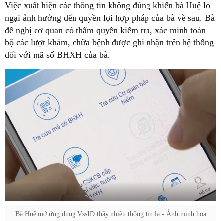
Việc xuất hiện các thông tin không đúng khiến bà Huệ lo
ngại ảnh hưởng đến quyền lợi hợp pháp của bà về sau. Bà
đề nghị cơ quan có thẩm quyền kiểm tra, xác minh toàn
bộ các lượt khám, chữa bệnh được ghi nhận trên hệ thống
đối với mã số BHXH của bà.
Bà Huệ mở ứng dụng VssID thấy nhiều thông tin lạ - Ảnh minh họa