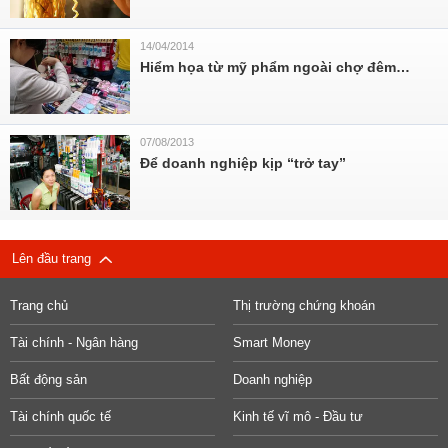
14/04/2014
Hiểm họa từ mỹ phẩm ngoài chợ đêm…
07/08/2013
Để doanh nghiệp kịp “trở tay”
Lên đầu trang
Trang chủ
Thị trường chứng khoán
Tài chính - Ngân hàng
Smart Money
Bất động sản
Doanh nghiệp
Tài chính quốc tế
Kinh tế vĩ mô - Đầu tư