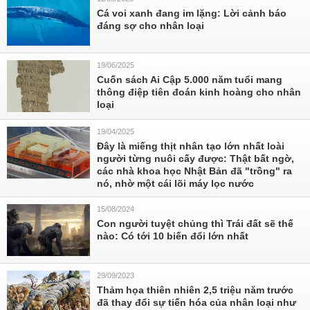
Cá voi xanh đang im lặng: Lời cảnh báo
đáng sợ cho nhân loại
19/06/2025
Cuốn sách Ai Cập 5.000 năm tuổi mang
thông điệp tiên đoán kinh hoàng cho nhân
loại
19/04/2025
Đây là miếng thịt nhân tạo lớn nhất loài
người từng nuôi cấy được: Thật bất ngờ,
các nhà khoa học Nhật Bản đã "trồng" ra
nó, nhờ một cái lõi máy lọc nước
15/08/2024
Con người tuyệt chủng thì Trái đất sẽ thế
nào: Có tới 10 biến đổi lớn nhất
29/09/2023
Thảm họa thiên nhiên 2,5 triệu năm trước
đã thay đổi sự tiến hóa của nhân loại như