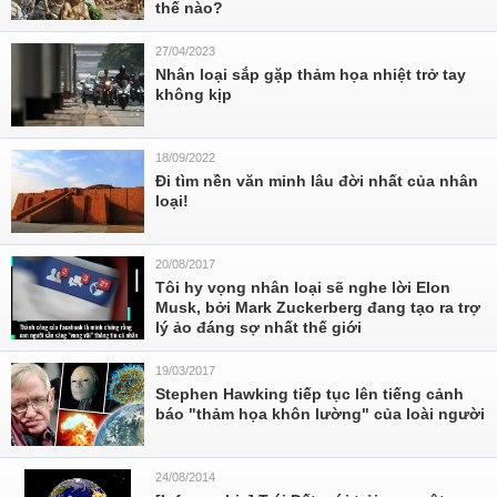
thế nào?
27/04/2023
Nhân loại sắp gặp thảm họa nhiệt trở tay
không kịp
18/09/2022
Đi tìm nền văn minh lâu đời nhất của nhân
loại!
20/08/2017
Tôi hy vọng nhân loại sẽ nghe lời Elon
Musk, bởi Mark Zuckerberg đang tạo ra trợ
lý ảo đáng sợ nhất thế giới
19/03/2017
Stephen Hawking tiếp tục lên tiếng cảnh
báo "thảm họa khôn lường" của loài người
24/08/2014