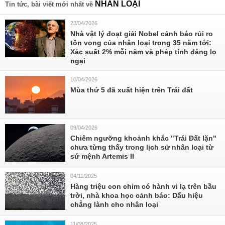
NHÂN LOẠI
Tin tức, bài viết mới nhất về
23/04/2026
Nhà vật lý đoạt giải Nobel cảnh báo rủi ro
tồn vong của nhân loại trong 35 năm tới:
Xác suất 2% mỗi năm và phép tính đáng lo
ngại
10/04/2026
Mùa thứ 5 đã xuất hiện trên Trái đất
09/04/2026
Chiêm ngưỡng khoảnh khắc "Trái Đất lặn"
chưa từng thấy trong lịch sử nhân loại từ
sứ mệnh Artemis II
04/11/2025
Hàng triệu con chim có hành vi lạ trên bầu
trời, nhà khoa học cảnh báo: Dấu hiệu
chẳng lành cho nhân loại
11/08/2025