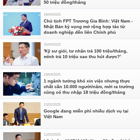
50 triệu đồng/tháng
29/04/2025
Chủ tịch FPT Trương Gia Bình: Việt Nam -
Nhật Bản kỳ vọng mở rộng hợp tác từ
doanh nghiệp đến liên Chính phủ
20/04/2025
'Kỹ sư giỏi, tư nhân trả 100 triệu/tháng,
mình trả 10 triệu sao thu hút được?'
19/04/2025
1 ngành tưởng khó xin việc nhưng thực
chất cần 10.000 người/năm, mới ra trường
cũng có thu nhập 18 triệu đồng/tháng
13/02/2025
Google đang miễn phí nhiều dịch vụ tại
Việt Nam
12/02/2025