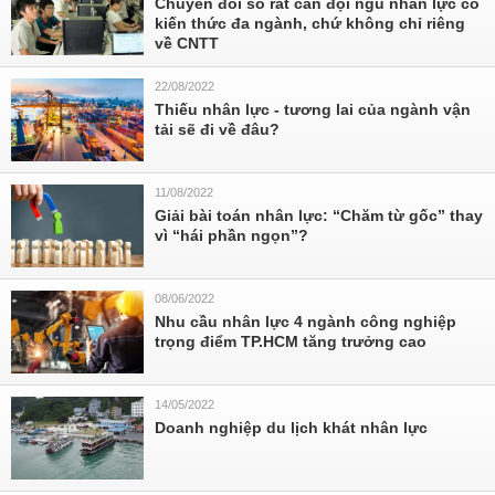
Chuyển đổi số rất cần đội ngũ nhân lực có
kiến thức đa ngành, chứ không chỉ riêng
về CNTT
22/08/2022
Thiếu nhân lực - tương lai của ngành vận
tải sẽ đi về đâu?
11/08/2022
Giải bài toán nhân lực: “Chăm từ gốc” thay
vì “hái phần ngọn”?
08/06/2022
Nhu cầu nhân lực 4 ngành công nghiệp
trọng điểm TP.HCM tăng trưởng cao
14/05/2022
Doanh nghiệp du lịch khát nhân lực