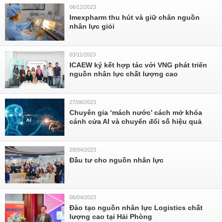
06/12/2023
Imexpharm thu hút và giữ chân nguồn
nhân lực giỏi
03/11/2023
ICAEW ký kết hợp tác với VNG phát triển
nguồn nhân lực chất lượng cao
27/06/2023
Chuyên gia ‘mách nước’ cách mở khóa
cánh cửa AI và chuyển đổi số hiệu quả
28/04/2023
Đầu tư cho nguồn nhân lực
06/04/2023
Đào tạo nguồn nhân lực Logistics chất
lượng cao tại Hải Phòng