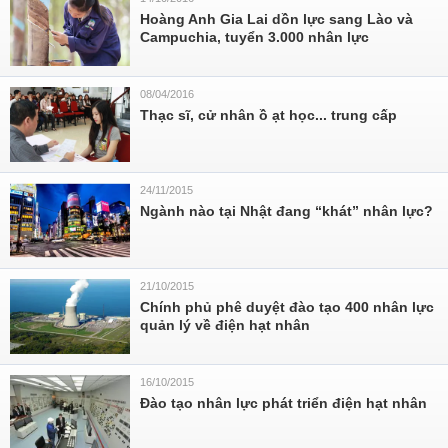
Hoàng Anh Gia Lai dồn lực sang Lào và
Campuchia, tuyển 3.000 nhân lực
08/04/2016
Thạc sĩ, cử nhân ồ ạt học... trung cấp
24/11/2015
Ngành nào tại Nhật đang “khát” nhân lực?
21/10/2015
Chính phủ phê duyệt đào tạo 400 nhân lực
quản lý về điện hạt nhân
16/10/2015
Đào tạo nhân lực phát triển điện hạt nhân