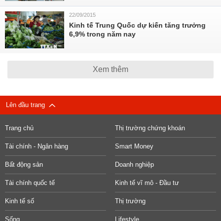
22/09/2015
Kinh tế Trung Quốc dự kiến tăng trưởng
6,9% trong năm nay
Xem thêm
Lên đầu trang
Trang chủ
Thị trường chứng khoán
Tài chính - Ngân hàng
Smart Money
Bất động sản
Doanh nghiệp
Tài chính quốc tế
Kinh tế vĩ mô - Đầu tư
Kinh tế số
Thị trường
Sống
Lifestyle