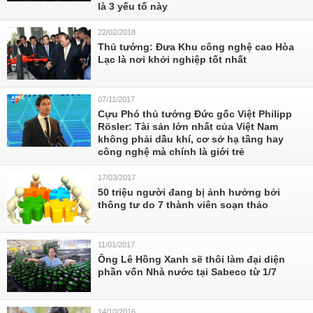
là 3 yếu tố này
22/02/2018
Thủ tướng: Đưa Khu công nghệ cao Hòa
Lạc là nơi khởi nghiệp tốt nhất
07/11/2017
Cựu Phó thủ tướng Đức gốc Việt Philipp
Rösler: Tài sản lớn nhất của Việt Nam
không phải dầu khí, cơ sở hạ tầng hay
công nghệ mà chính là giới trẻ
17/03/2017
50 triệu người đang bị ảnh hưởng bởi
thông tư do 7 thành viên soạn thảo
11/01/2017
Ông Lê Hồng Xanh sẽ thôi làm đại diện
phần vốn Nhà nước tại Sabeco từ 1/7
14/10/2016