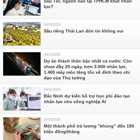
Sau Tết, ngành nào tại TPHCM khát nhân
lực?
04/02/2026
Sầu riêng Thái Lan đón tin không vui
03/12/2025
Dự án thách thức bậc nhất cả nước: Còn
chưa đầy 20 ngày, hơn 3.000 nhân lực,
1.400 máy móc tăng tốc về đích theo chỉ
đạo của Thủ tướng
04/11/2025
Bắc Ninh dự kiến hỗ trợ học phí đào tạo
nhân lực cho công nghiệp AI
15/10/2025
Một thành phố trả lương "khủng" đến 150
triệu đồng/tháng