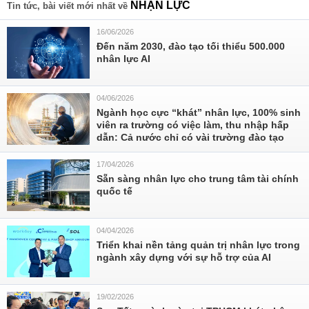
NHẬN LỰC
Tin tức, bài viết mới nhất về
16/06/2026
Đến năm 2030, đào tạo tối thiểu 500.000
nhân lực AI
04/06/2026
Ngành học cực “khát” nhân lực, 100% sinh
viên ra trường có việc làm, thu nhập hấp
dẫn: Cả nước chỉ có vài trường đào tạo
17/04/2026
Sẵn sàng nhân lực cho trung tâm tài chính
quốc tế
04/04/2026
Triển khai nền tảng quản trị nhân lực trong
ngành xây dựng với sự hỗ trợ của AI
19/02/2026