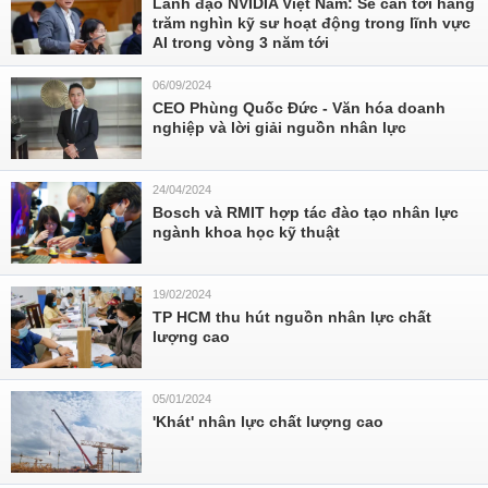
Lãnh đạo NVIDIA Việt Nam: Sẽ cần tới hàng
trăm nghìn kỹ sư hoạt động trong lĩnh vực
AI trong vòng 3 năm tới
06/09/2024
CEO Phùng Quốc Đức - Văn hóa doanh
nghiệp và lời giải nguồn nhân lực
24/04/2024
Bosch và RMIT hợp tác đào tạo nhân lực
ngành khoa học kỹ thuật
19/02/2024
TP HCM thu hút nguồn nhân lực chất
lượng cao
05/01/2024
'Khát' nhân lực chất lượng cao