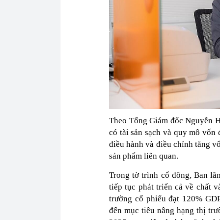
Theo Tổng Giám đốc Nguyễn Ho
có tài sản sạch và quy mô vốn 
điều hành và điều chỉnh tăng vố
sản phẩm liên quan.
Trong tờ trình cổ đông, Ban l
tiếp tục phát triển cả về chất 
trường cổ phiếu đạt 120% GDP
đến mục tiêu nâng hạng thị trư