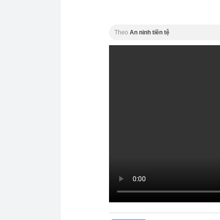
Theo
An ninh tiền tệ