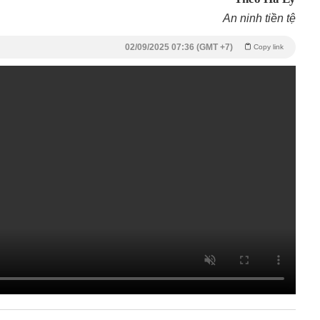
An ninh tiền tệ
02/09/2025 07:36 (GMT +7)
Copy link