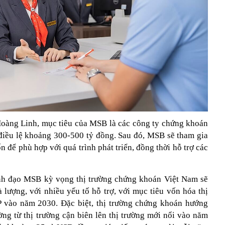
àng Linh, mục tiêu của MSB là các công ty chứng khoán
điều lệ khoảng 300-500 tỷ đồng. Sau đó, MSB sẽ tham gia
n để phù hợp với quá trình phát triển, đồng thời hỗ trợ các
ãnh đạo MSB kỳ vọng thị trường chứng khoán Việt Nam sẽ
và lượng, với nhiều yếu tố hỗ trợ, với mục tiêu vốn hóa thị
 vào năm 2030. Đặc biệt, thị trường chứng khoán hướng
ờng từ thị trường cận biên lên thị trường mới nổi vào năm