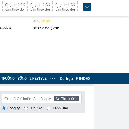
Chọn mã CK
Chọn mã CK
Chọn mã CK
cần theo dõi
cần theo dõi
cần theo dõi
Dữ liệu
F INDEX
Ị TRƯỜNG
SỐNG
LIFESTYLE
Công ty
Tin tức
Lãnh đạo