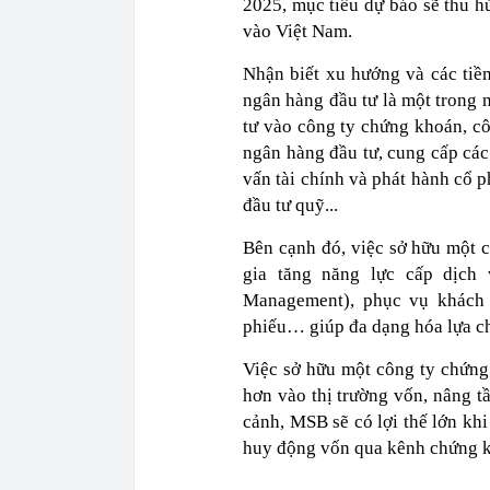
2025, mục tiêu dự báo sẽ thu h
vào Việt Nam.
Nhận biết xu hướng và các tiề
ngân hàng đầu tư là một trong n
tư vào công ty chứng khoán, c
ngân hàng đầu tư, cung cấp các 
vấn tài chính và phát hành cổ p
đầu tư quỹ...
Bên cạnh đó, việc sở hữu một 
gia tăng năng lực cấp dịch
Management), phục vụ khách 
phiếu… giúp đa dạng hóa lựa ch
Việc sở hữu một công ty chứng
hơn vào thị trường vốn, nâng tầ
cảnh, MSB sẽ có lợi thế lớn kh
huy động vốn qua kênh chứng 