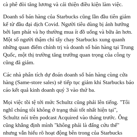
cà phê đòi tăng lương và cải thiện điều kiện làm việc.
Doanh số bán hàng của Starbucks cũng lần đầu tiên giảm
kể từ đầu đại dịch Covid. Người tiêu dùng bị ảnh hưởng
bởi lạm phát và họ thường mua ít đồ uống và bữa ăn hơn.
Một số người thậm chí tẩy chay Starbucks xung quanh
những quan điểm chính trị và doanh số bán hàng tại Trung
Quốc, một thị trường tăng trưởng quan trọng của công ty
cũng đã giảm.
Các nhà phân tích dự đoán doanh số bán hàng cùng cửa
hàng (Same-store sales) sẽ tiếp tục giảm khi Starbucks báo
cáo kết quả kinh doanh quý 3 vào thứ ba.
Mọi việc tồi tệ tới mức Schultz cũng phải lên tiếng. "Tôi
nghĩ chúng tôi không ở trạng thái tốt nhất hiện tại",
Schultz nói trên podcast Acquired vào tháng trước. Ông
cũng khẳng định mình "không phải là đấng cứu thế"
nhưng vẫn hiểu rõ hoạt động bên trong của Starbucks