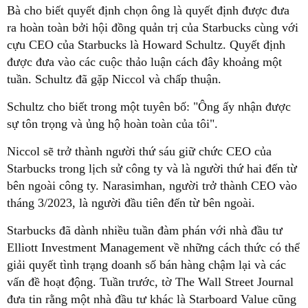
Bà cho biết quyết định chọn ông là quyết định được đưa
ra hoàn toàn bởi hội đồng quản trị của Starbucks cùng với
cựu CEO của Starbucks là Howard Schultz. Quyết định
được đưa vào các cuộc thảo luận cách đây khoảng một
tuần. Schultz đã gặp Niccol và chấp thuận.
Schultz cho biết trong một tuyên bố: "Ông ấy nhận được
sự tôn trọng và ủng hộ hoàn toàn của tôi".
Niccol sẽ trở thành người thứ sáu giữ chức CEO của
Starbucks trong lịch sử công ty và là người thứ hai đến từ
bên ngoài công ty. Narasimhan, người trở thành CEO vào
tháng 3/2023, là người đầu tiên đến từ bên ngoài.
Starbucks đã dành nhiều tuần đàm phán với nhà đầu tư
Elliott Investment Management về những cách thức có thể
giải quyết tình trạng doanh số bán hàng chậm lại và các
vấn đề hoạt động. Tuần trước, tờ The Wall Street Journal
đưa tin rằng một nhà đầu tư khác là Starboard Value cũng