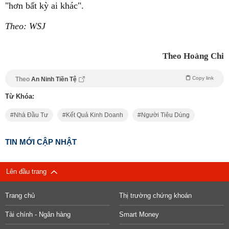
"hơn bất kỳ ai khác".
Theo: WSJ
Theo Hoàng Chi
Copy link
Theo
An Ninh Tiền Tệ
Từ Khóa:
Nhà Đầu Tư
Kết Quả Kinh Doanh
Người Tiêu Dùng
TIN MỚI CẬP NHẬT
Lên đầu trang
Trang chủ
Thị trường chứng khoán
Tài chính - Ngân hàng
Smart Money