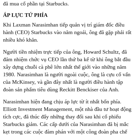
đã mua cổ phần tại Starbucks.
ÁP LỰC TỨ PHÍA
Khi Laxman Narasimhan tiếp quản vị trí giám đốc điều
hành (CEO) Starbucks vào năm ngoái, ông đã gặp phải rất
nhiều khó khăn.
Người tiền nhiệm trực tiếp của ông, Howard Schultz, đã
đảm nhiệm chức vụ CEO lần thứ ba kể từ khi ông bắt đầu
xây dựng chuỗi cà phê lớn nhất thế giới vào những năm
1980. Narasimhan là người ngoài cuộc, ông là cựu cố vấn
của McKinsey, và gần đây nhất là người điều hành tập
đoàn sản phẩm tiêu dùng Reckitt Benckiser của Anh.
Narasimhan hiện đang chịu áp lực từ ít nhất bốn phía.
Elliott Investment Management, một nhà đầu tư hoạt động
tích cực, đã thúc đẩy những thay đổi sau khi cổ phiếu
Starbucks giảm. Các cấp dưới của Narasimhan đã bị mắc
kẹt trong các cuộc đàm phán với một công đoàn pha chế