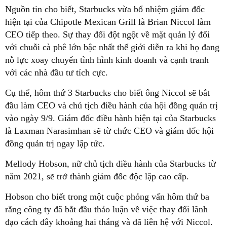
Nguồn tin cho biết, Starbucks vừa bổ nhiệm giám đốc
hiện tại của Chipotle Mexican Grill là Brian Niccol làm
CEO tiếp theo. Sự thay đổi đột ngột về mặt quản lý đối
với chuỗi cà phê lớn bậc nhất thế giới diễn ra khi họ đang
nỗ lực xoay chuyển tình hình kinh doanh và cạnh tranh
với các nhà đầu tư tích cực.
Cụ thể, hôm thứ 3 Starbucks cho biết ông Niccol sẽ bắt
đầu làm CEO và chủ tịch điều hành của hội đồng quản trị
vào ngày 9/9. Giám đốc điều hành hiện tại của Starbucks
là Laxman Narasimhan sẽ từ chức CEO và giám đốc hội
đồng quản trị ngay lập tức.
Mellody Hobson, nữ chủ tịch điều hành của Starbucks từ
năm 2021, sẽ trở thành giám đốc độc lập cao cấp.
Hobson cho biết trong một cuộc phỏng vấn hôm thứ ba
rằng công ty đã bắt đầu thảo luận về việc thay đổi lãnh
đạo cách đây khoảng hai tháng và đã liên hệ với Niccol.