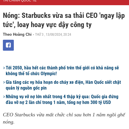
TÀI CHÍNH QUỐC TẾ
Nóng: Starbucks vừa sa thải CEO 'ngay lập
tức', loay hoay vực dậy công ty
THỨ 3 , 13/08/2024, 20:24
Theo Hoàng Chi
-
Tới 2050, hầu hết các thành phố trên thế giới có khả năng sẽ
không thể tổ chức Olympic!
Gia tăng các vụ hỏa hoạn do cháy xe điện, Hàn Quốc siết chặt
quản lý nguồn gốc pin
Những vụ vỡ nợ lớn nhất trong 4 thập kỷ qua: Quốc gia đứng
đầu vỡ nợ 2 lần chỉ trong 1 năm, tổng nợ hơn 300 tỷ USD
CEO Starbucks vừa mất chức chỉ sau hơn 1 năm ngồi ghế
nóng.