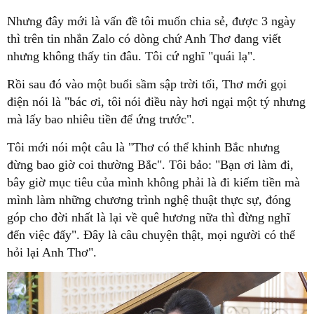
Nhưng đây mới là vấn đề tôi muốn chia sẻ, được 3 ngày
thì trên tin nhắn Zalo có dòng chứ Anh Thơ đang viết
nhưng không thấy tin đâu. Tôi cứ nghĩ "quái lạ".
Rồi sau đó vào một buổi sầm sập trời tối, Thơ mới gọi
điện nói là "bác ơi, tôi nói điều này hơi ngại một tý nhưng
mà lấy bao nhiêu tiền để ứng trước".
Tôi mới nói một câu là "Thơ có thể khinh Bắc nhưng
đừng bao giờ coi thường Bắc". Tôi bảo: "Bạn ơi làm đi,
bây giờ mục tiêu của mình không phải là đi kiếm tiền mà
mình làm những chương trình nghệ thuật thực sự, đóng
góp cho đời nhất là lại về quê hương nữa thì đừng nghĩ
đến việc đấy". Đây là câu chuyện thật, mọi người có thể
hỏi lại Anh Thơ".