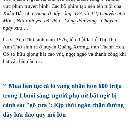
vực phim truyền hình. Các bộ phim tạo nên tên tuổi của
Xuân Bắc như:
Sóng ở đáy sông, 12A và 4H, Chuyện nhà
Mộc
,
Nơi tình yêu bắt đầu
,
Công dân vàng
,
Chuyện
ngày xưa
...
Ca sĩ Anh Thơ sinh năm 1976, tên thật là Lê Thị Thơ.
Anh Thơ sinh ra ở huyện Quảng Xương, tỉnh Thanh Hóa.
Cô sở hữu giọng hát cao vút, ngọt ngào và thành công khi
hát các bài dân ca.
Mua liên tục cả lô vàng nhẫn hơn 600 triệu
trong 1 buổi sáng, người phụ nữ bất ngờ bị
cảnh sát "gõ cửa": Kịp thời ngăn chặn đường
dây lừa đảo quy mô lớn