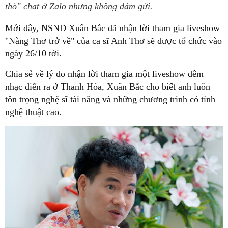
thò" chat ở Zalo nhưng không dám gửi.
Mới đây, NSND Xuân Bắc đã nhận lời tham gia liveshow
"Nàng Thơ trở về" của ca sĩ Anh Thơ sẽ được tổ chức vào
ngày 26/10 tới.
Chia sẻ về lý do nhận lời tham gia một liveshow đêm
nhạc diễn ra ở Thanh Hóa, Xuân Bắc cho biết anh luôn
tôn trọng nghệ sĩ tài năng và những chương trình có tính
nghệ thuật cao.