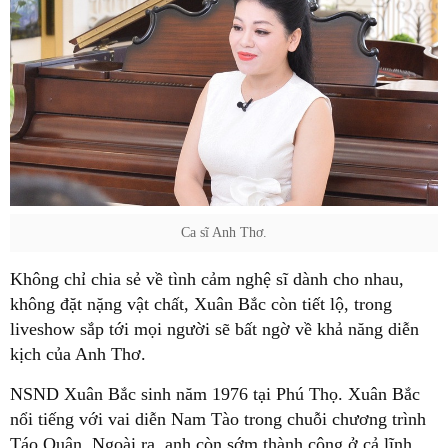
Ca sĩ Anh Thơ.
Không chỉ chia sẻ về tình cảm nghệ sĩ dành cho nhau,
không đặt nặng vật chất, Xuân Bắc còn tiết lộ, trong
liveshow sắp tới mọi người sẽ bất ngờ về khả năng diễn
kịch của Anh Thơ.
NSND Xuân Bắc sinh năm 1976 tại Phú Thọ. Xuân Bắc
nổi tiếng với vai diễn Nam Tào trong chuỗi chương trình
Táo Quân. Ngoài ra, anh còn sớm thành công ở cả lĩnh