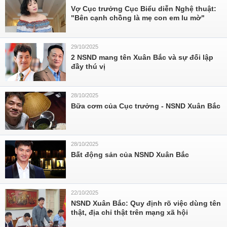
Vợ Cục trưởng Cục Biểu diễn Nghệ thuật:
"Bên cạnh chồng là mẹ con em lu mờ"
29/10/2025
2 NSND mang tên Xuân Bắc và sự đối lập
đầy thú vị
28/10/2025
Bữa cơm của Cục trưởng - NSND Xuân Bắc
28/10/2025
Bất động sản của NSND Xuân Bắc
22/10/2025
NSND Xuân Bắc: Quy định rõ việc dùng tên
thật, địa chỉ thật trên mạng xã hội