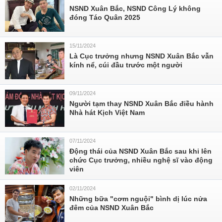
NSND Xuân Bắc, NSND Công Lý không
đóng Táo Quân 2025
15/11/2024
Là Cục trưởng nhưng NSND Xuân Bắc vẫn
kính nể, cúi đầu trước một người
09/11/2024
Người tạm thay NSND Xuân Bắc điều hành
Nhà hát Kịch Việt Nam
07/11/2024
Động thái của NSND Xuân Bắc sau khi lên
chức Cục trưởng, nhiều nghệ sĩ vào động
viên
02/11/2024
Những bữa "cơm nguội" bình dị lúc nửa
đêm của NSND Xuân Bắc