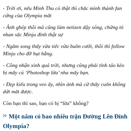
- Trời ơi, nếu Minh Thu có thật thì chắc mình thành fan
cứng của Olympia mất
- Ảnh ghép thôi mà cũng làm netizen dậy sóng, chứng tỏ
nhan sắc Minju đỉnh thật sự
- Ngắm xong thấy vừa tiếc vừa buồn cười, thôi thì follow
Minju cho đỡ hụt hẫng.
- Công nhận xinh quá trời, nhưng cũng phải tỉnh táo kẻo
bị mấy cú ‘Photoshop lừa’ nha mấy bạn.
- Đẹp kiểu trong veo ấy, nhìn ảnh mà cứ thấy cuốn không
dứt mắt được.
Còn bạn thì sao, bạn có bị “lừa” không?
Một năm có bao nhiêu trận Đường Lên Đỉnh
Olympia?