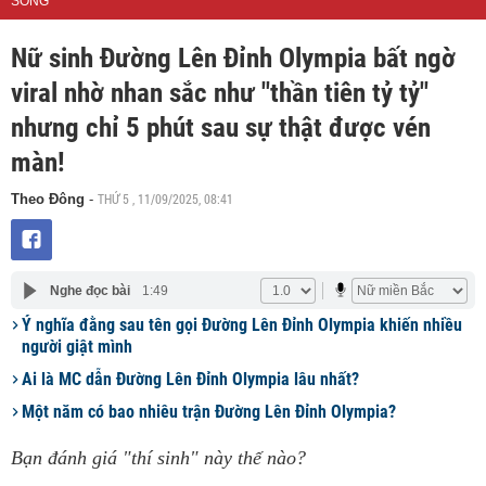
SỐNG
Nữ sinh Đường Lên Đỉnh Olympia bất ngờ
viral nhờ nhan sắc như "thần tiên tỷ tỷ"
nhưng chỉ 5 phút sau sự thật được vén
màn!
THỨ 5 , 11/09/2025, 08:41
Theo Đông
-
Nghe đọc bài
1:49
Ý nghĩa đằng sau tên gọi Đường Lên Đỉnh Olympia khiến nhiều
người giật mình
Ai là MC dẫn Đường Lên Đỉnh Olympia lâu nhất?
Một năm có bao nhiêu trận Đường Lên Đỉnh Olympia?
Bạn đánh giá "thí sinh" này thế nào?