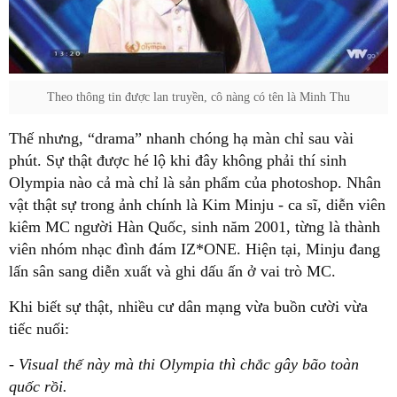
Theo thông tin được lan truyền, cô nàng có tên là Minh Thu
Thế nhưng, “drama” nhanh chóng hạ màn chỉ sau vài
phút. Sự thật được hé lộ khi đây không phải thí sinh
Olympia nào cả mà chỉ là sản phẩm của photoshop. Nhân
vật thật sự trong ảnh chính là Kim Minju - ca sĩ, diễn viên
kiêm MC người Hàn Quốc, sinh năm 2001, từng là thành
viên nhóm nhạc đình đám IZ*ONE. Hiện tại, Minju đang
lấn sân sang diễn xuất và ghi dấu ấn ở vai trò MC.
Khi biết sự thật, nhiều cư dân mạng vừa buồn cười vừa
tiếc nuối:
- Visual thế này mà thi Olympia thì chắc gây bão toàn
quốc rồi.