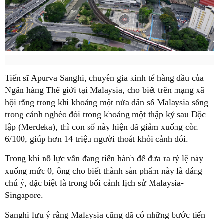
Tiến sĩ Apurva Sanghi, chuyên gia kinh tế hàng đầu của
Ngân hàng Thế giới tại Malaysia, cho biết trên mạng xã
hội rằng trong khi khoảng một nửa dân số Malaysia sống
trong cảnh nghèo đói trong khoảng một thập kỷ sau Độc
lập (Merdeka), thì con số này hiện đã giảm xuống còn
6/100, giúp hơn 14 triệu người thoát khỏi cảnh đói.
Trong khi nỗ lực vẫn đang tiến hành để đưa ra tỷ lệ này
xuống mức 0, ông cho biết thành sản phẩm này là đáng
chú ý, đặc biệt là trong bối cảnh lịch sử Malaysia-
Singapore.
Sanghi lưu ý rằng Malaysia cũng đã có những bước tiến