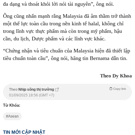
đa dạng và thoát khỏi lời nói tài nguyên”, ông nói.
Ông cũng nhấn mạnh rằng Malaysia đã âm thầm trở thành
một thế lực toàn cầu trong nền kinh tế halal, không chỉ
trong lĩnh vực thực phẩm mà còn trong mỹ phẩm, hậu
cần, du lịch, Dược phẩm và các lĩnh vực khác.
“Chứng nhận và tiêu chuẩn của Malaysia hiện đã thiết lập
tiêu chuẩn toàn cầu”, ông nói, hãng tin Bernama dẫn tin.
Theo Dy Khoa
Copy link
Theo
Nhịp sống thị trường
01/09/2025 18:56 (GMT +7)
Từ Khóa:
Asean
TIN MỚI CẬP NHẬT