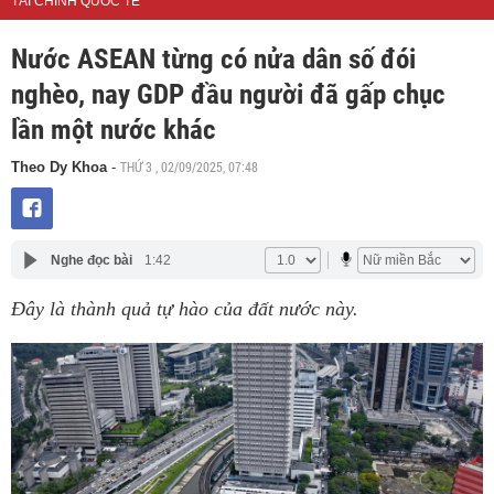
TÀI CHÍNH QUỐC TẾ
Nước ASEAN từng có nửa dân số đói
nghèo, nay GDP đầu người đã gấp chục
lần một nước khác
THỨ 3 , 02/09/2025, 07:48
Theo Dy Khoa
-
Nghe đọc bài
1:42
Đây là thành quả tự hào của đất nước này.