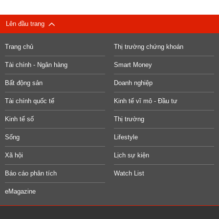
Lên đầu trang
Trang chủ
Thị trường chứng khoán
Tài chính - Ngân hàng
Smart Money
Bất động sản
Doanh nghiệp
Tài chính quốc tế
Kinh tế vĩ mô - Đầu tư
Kinh tế số
Thị trường
Sống
Lifestyle
Xã hội
Lịch sự kiện
Báo cáo phân tích
Watch List
eMagazine