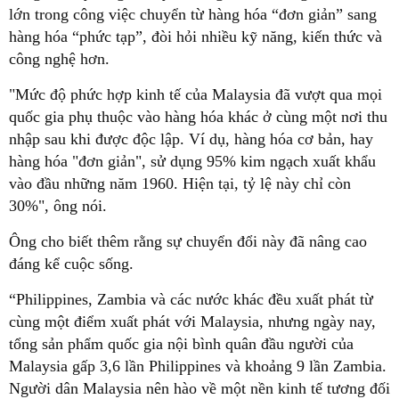
lớn trong công việc chuyển từ hàng hóa “đơn giản” sang
hàng hóa “phức tạp”, đòi hỏi nhiều kỹ năng, kiến ​​thức và
công nghệ hơn.
"Mức độ phức hợp kinh tế của Malaysia đã vượt qua mọi
quốc gia phụ thuộc vào hàng hóa khác ở cùng một nơi thu
nhập sau khi được độc lập. Ví dụ, hàng hóa cơ bản, hay
hàng hóa "đơn giản", sử dụng 95% kim ngạch xuất khẩu
vào đầu những năm 1960. Hiện tại, tỷ lệ này chỉ còn
30%", ông nói.
Ông cho biết thêm rằng sự chuyển đổi này đã nâng cao
đáng kể cuộc sống.
“Philippines, Zambia và các nước khác đều xuất phát từ
cùng một điểm xuất phát với Malaysia, nhưng ngày nay,
tổng sản phẩm quốc gia nội bình quân đầu người của
Malaysia gấp 3,6 lần Philippines và khoảng 9 lần Zambia.
Người dân Malaysia nên hào về một nền kinh tế tương đối