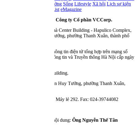
- Đầu tư
Kinh tế số
Thị trường
Sống
Lifestyle
Xã hội
Lịch sự kiện
Báo cáo phân tích
Watch List
eMagazine
© Copyright 2007 - 2026 -
Công ty Cổ phần VCCorp.
Tầng 17, 19, 20, 21 Toà nhà Center Building - Hapulico Complex,
Số 01, phố Nguyễn Huy Tưởng, phường Thanh Xuân, thành phố
Hà Nội
Giấy phép thiết lập trang thông tin điện tử tổng hợp trên mạng số
2216/GP-TTĐT do Sở Thông tin và Truyền thông Hà Nội cấp ngày
10 tháng 4 năm 2019.
Tầng 21, tòa nhà Center Building.
Địa chỉ: Số 01, phố Nguyễn Huy Tưởng, phường Thanh Xuân,
thành phố Hà Nội
Điện thoại: 024 7309 5555 Máy lẻ 292. Fax: 024-39744082
Email: info@cafef.vn
Chịu trách nhiệm quản lý nội dung:
Ông Nguyễn Thế Tân
Hỗ trợ quảng cáo :