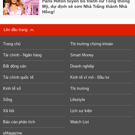
Paris Hilton tuyên bố tranh cử Tổng thống
Mỹ, dự định sẽ sơn Nhà Trắng thành Nhà
Hồng!
Lên đầu trang
Trang chủ
Thị trường chứng khoán
Tài chính - Ngân hàng
Smart Money
Bất động sản
Doanh nghiệp
Tài chính quốc tế
Kinh tế vĩ mô - Đầu tư
Kinh tế số
Thị trường
Sống
Lifestyle
Xã hội
Lịch sự kiện
Báo cáo phân tích
Watch List
eMagazine