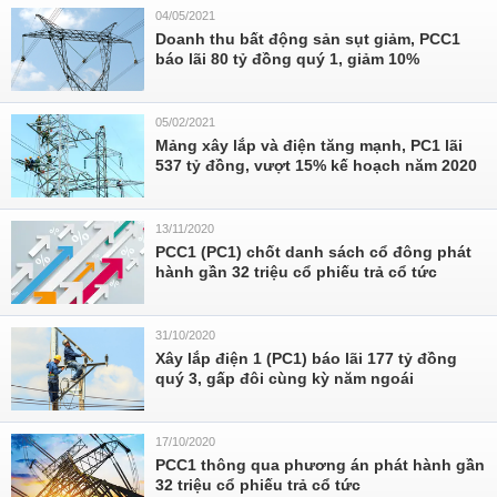
04/05/2021
Doanh thu bất động sản sụt giảm, PCC1
báo lãi 80 tỷ đồng quý 1, giảm 10%
05/02/2021
Mảng xây lắp và điện tăng mạnh, PC1 lãi
537 tỷ đồng, vượt 15% kế hoạch năm 2020
13/11/2020
PCC1 (PC1) chốt danh sách cổ đông phát
hành gần 32 triệu cổ phiếu trả cổ tức
31/10/2020
Xây lắp điện 1 (PC1) báo lãi 177 tỷ đồng
quý 3, gấp đôi cùng kỳ năm ngoái
17/10/2020
PCC1 thông qua phương án phát hành gần
32 triệu cổ phiếu trả cổ tức