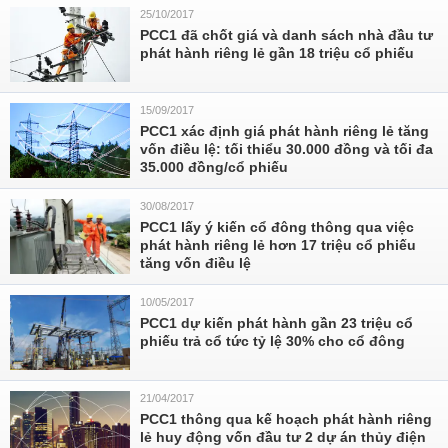
25/10/2017
PCC1 đã chốt giá và danh sách nhà đầu tư
phát hành riêng lẻ gần 18 triệu cổ phiếu
15/09/2017
PCC1 xác định giá phát hành riêng lẻ tăng
vốn điều lệ: tối thiểu 30.000 đồng và tối đa
35.000 đồng/cổ phiếu
30/08/2017
PCC1 lấy ý kiến cổ đông thông qua việc
phát hành riêng lẻ hơn 17 triệu cổ phiếu
tăng vốn điều lệ
10/05/2017
PCC1 dự kiến phát hành gần 23 triệu cổ
phiếu trả cổ tức tỷ lệ 30% cho cổ đông
21/04/2017
PCC1 thông qua kế hoạch phát hành riêng
lẻ huy động vốn đầu tư 2 dự án thủy điện