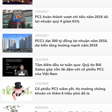
27/01/2017
PC1 hoàn thành vượt chỉ tiêu năm 2016 dù
lợi nhuận quý 4 giảm 61%
15/01/2017
PCC1 đạt 300 tỷ đồng lợi nhuận năm 2016,
dự kiến tăng trưởng mạnh năm 2018
19/11/2016
Tâm điểm đầu tư tuần qua: Quỹ do Bill
Gates góp vốn lãi đậm với cổ phiếu PC1
của Việt Nam
17/11/2016
Cổ phiếu PC1 niêm yết, thị trường chứng
khoán có thêm 6 triệu phú đô la
16/11/2016