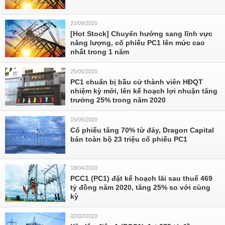
22/09/2020
[Hot Stock] Chuyển hướng sang lĩnh vực
năng lượng, cổ phiếu PC1 lên mức cao
nhất trong 1 năm
25/05/2020
PC1 chuẩn bị bầu cử thành viên HĐQT
nhiệm kỳ mới, lên kế hoạch lợi nhuận tăng
trưởng 25% trong năm 2020
15/05/2020
Cổ phiếu tăng 70% từ đáy, Dragon Capital
bán toàn bộ 23 triệu cổ phiếu PC1
18/04/2020
PCC1 (PC1) đặt kế hoạch lãi sau thuế 469
tỷ đồng năm 2020, tăng 25% so với cùng
kỳ
02/02/2020