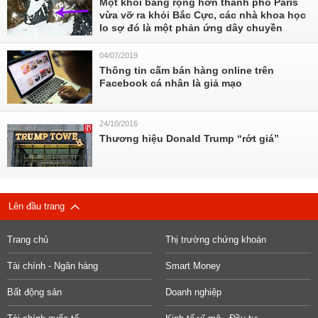
Một khối băng rộng hơn thành phố Paris
vừa vỡ ra khỏi Bắc Cực, các nhà khoa học
lo sợ đó là một phản ứng dây chuyền
04/07/2019
Thông tin cấm bán hàng online trên
Facebook cá nhân là giả mạo
24/10/2016
Thương hiệu Donald Trump “rớt giá”
Lên đầu trang
Trang chủ
Thị trường chứng khoán
Tài chính - Ngân hàng
Smart Money
Bất động sản
Doanh nghiệp