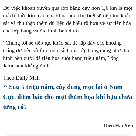
Dù việc khoan xuyên qua lớp băng dày hơn 1,6 km là một
thách thức lớn, các nhà khoa học cho biết sẽ tiếp tục khảo
sát và thu thập thêm dữ liệu để hiểu rõ hơn về sự tiến hóa
của lớp băng và địa hình bên dưới.
“Chúng tôi sẽ tiếp tục khảo sát để lấp đầy các khoảng
trống dữ liệu và tìm hiểu cách mà lớp băng cũng như địa
hình bên dưới đã tiến hóa suốt hàng triệu năm,” ông
Jamieson khẳng định.
Theo Daily Mail
Sau 5 triệu năm, cây đang mọc lại ở Nam
Cực, điềm báo cho một thảm họa khí hậu chưa
từng có?
Theo Hải Yến