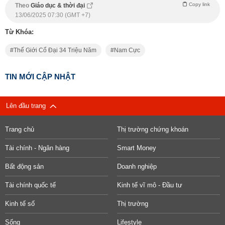
Copy link
Theo
Giáo dục & thời đại
13/06/2025 07:30 (GMT +7)
Từ Khóa:
Thế Giới Cổ Đại 34 Triệu Năm
Nam Cực
TIN MỚI CẬP NHẬT
Lên đầu trang
Trang chủ
Thị trường chứng khoán
Tài chính - Ngân hàng
Smart Money
Bất động sản
Doanh nghiệp
Tài chính quốc tế
Kinh tế vĩ mô - Đầu tư
Kinh tế số
Thị trường
Sống
Lifestyle