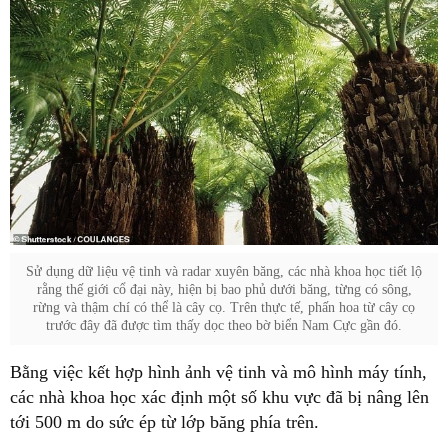
Sử dụng dữ liệu vệ tinh và radar xuyên băng, các nhà khoa học tiết lộ
rằng thế giới cổ đại này, hiện bị bao phủ dưới băng, từng có sông,
rừng và thậm chí có thể là cây cọ. Trên thực tế, phấn hoa từ cây cọ
trước đây đã được tìm thấy dọc theo bờ biển Nam Cực gần đó.
Bằng việc kết hợp hình ảnh vệ tinh và mô hình máy tính,
các nhà khoa học xác định một số khu vực đã bị nâng lên
tới 500 m do sức ép từ lớp băng phía trên.