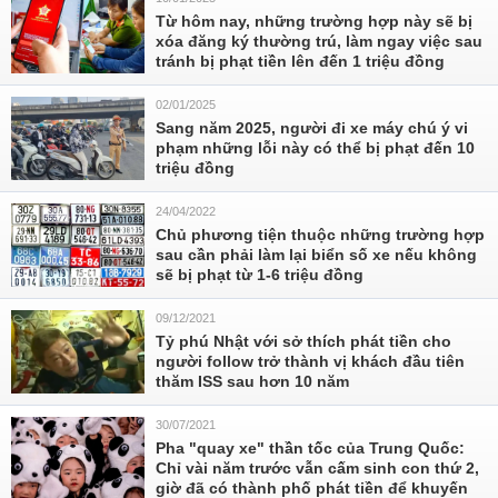
Từ hôm nay, những trường hợp này sẽ bị
xóa đăng ký thường trú, làm ngay việc sau
tránh bị phạt tiền lên đến 1 triệu đồng
02/01/2025
Sang năm 2025, người đi xe máy chú ý vi
phạm những lỗi này có thể bị phạt đến 10
triệu đồng
24/04/2022
Chủ phương tiện thuộc những trường hợp
sau cần phải làm lại biển số xe nếu không
sẽ bị phạt từ 1-6 triệu đồng
09/12/2021
Tỷ phú Nhật với sở thích phát tiền cho
người follow trở thành vị khách đầu tiên
thăm ISS sau hơn 10 năm
30/07/2021
Pha "quay xe" thần tốc của Trung Quốc:
Chỉ vài năm trước vẫn cấm sinh con thứ 2,
giờ đã có thành phố phát tiền để khuyến