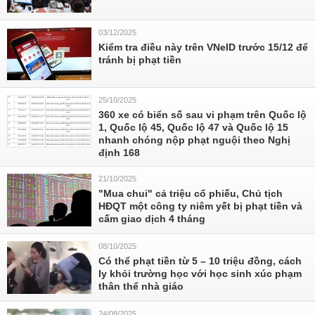
03/12/2025
Kiểm tra điều này trên VNeID trước 15/12 để
tránh bị phạt tiền
25/10/2025
360 xe có biển số sau vi phạm trên Quốc lộ
1, Quốc lộ 45, Quốc lộ 47 và Quốc lộ 15
nhanh chóng nộp phạt nguội theo Nghị
định 168
21/10/2025
"Mua chui" cả triệu cổ phiếu, Chủ tịch
HĐQT một công ty niêm yết bị phạt tiền và
cấm giao dịch 4 tháng
08/10/2025
Có thể phạt tiền từ 5 – 10 triệu đồng, cách
ly khỏi trường học với học sinh xúc phạm
thân thể nhà giáo
24/08/2025