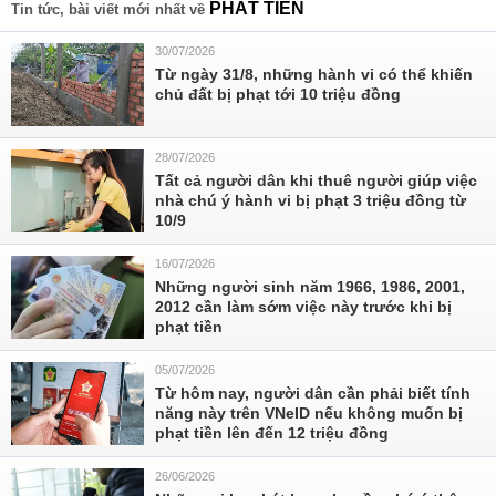
PHÁT TIỀN
Tin tức, bài viết mới nhất về
30/07/2026
Từ ngày 31/8, những hành vi có thể khiến
chủ đất bị phạt tới 10 triệu đồng
28/07/2026
Tất cả người dân khi thuê người giúp việc
nhà chú ý hành vi bị phạt 3 triệu đồng từ
10/9
16/07/2026
Những người sinh năm 1966, 1986, 2001,
2012 cần làm sớm việc này trước khi bị
phạt tiền
05/07/2026
Từ hôm nay, người dân cần phải biết tính
năng này trên VNeID nếu không muốn bị
phạt tiền lên đến 12 triệu đồng
26/06/2026