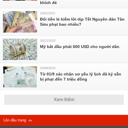
khích đẻ
24/01/2021
Đổi tiền lẻ kiếm lời dịp Tết Nguyên đán Tân
Sửu phạt bao nhiêu?
30/12/2020
Mỹ bắt đầu phát 600 USD cho người dân
30/08/2020
Từ 01/9 xác nhận sơ yếu lý lịch đã ký sẵn
bị phạt đến 7 triệu đồng
Xem thêm
Lên đầu trang