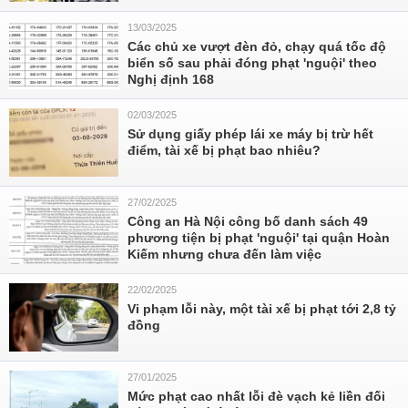
13/03/2025
Các chủ xe vượt đèn đỏ, chạy quá tốc độ
biển số sau phải đóng phạt 'nguội' theo
Nghị định 168
02/03/2025
Sử dụng giấy phép lái xe máy bị trừ hết
điểm, tài xế bị phạt bao nhiêu?
27/02/2025
Công an Hà Nội công bố danh sách 49
phương tiện bị phạt 'nguội' tại quận Hoàn
Kiếm nhưng chưa đến làm việc
22/02/2025
Vi phạm lỗi này, một tài xế bị phạt tới 2,8 tỷ
đồng
27/01/2025
Mức phạt cao nhất lỗi đè vạch kẻ liền đối