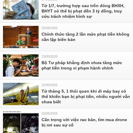
Từ 1/7, trường hợp sau trốn đóng BHXH,
BHYT có thể bị phạt đến 3 tỷ đồng, truy
cứu trách nhiệm hình sự
25/06/2025
Chính thức tăng 2 lần mức phạt tiền không
cần lập biên bản
23/05/2025
Bộ Tư pháp khẳng định chưa tăng mức
phạt tiền trong vi phạm hành chính
22/05/2025
Từ tháng 5, 1 thói quen khi đi máy bay có
thể khiến bạn bị phạt tiền, nhiều người vẫn
chưa biết
02/05/2025
Cẩn trọng với việc rao bán, tìm mua drone
bị rơi sau sự cố