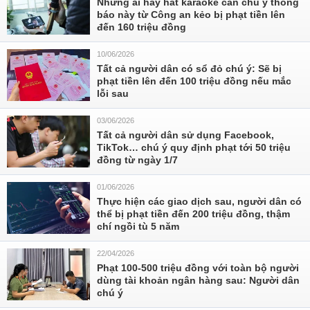
Những ai hay hát karaoke cần chú ý thông
báo này từ Công an kẻo bị phạt tiền lên
đến 160 triệu đồng
10/06/2026
Tất cả người dân có sổ đỏ chú ý: Sẽ bị
phạt tiền lên đến 100 triệu đồng nếu mắc
lỗi sau
03/06/2026
Tất cả người dân sử dụng Facebook,
TikTok… chú ý quy định phạt tới 50 triệu
đồng từ ngày 1/7
01/06/2026
Thực hiện các giao dịch sau, người dân có
thể bị phạt tiền đến 200 triệu đồng, thậm
chí ngồi tù 5 năm
22/04/2026
Phạt 100-500 triệu đồng với toàn bộ người
dùng tài khoản ngân hàng sau: Người dân
chú ý