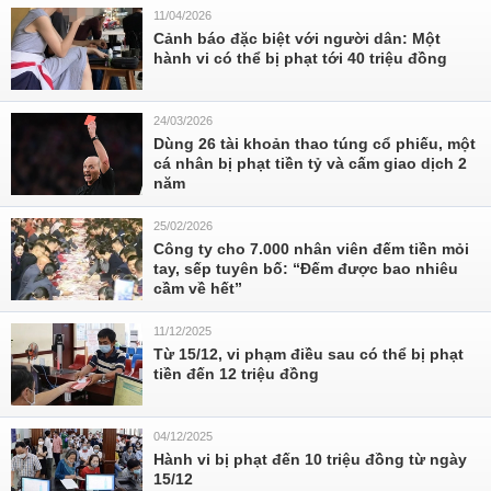
11/04/2026
Cảnh báo đặc biệt với người dân: Một
hành vi có thể bị phạt tới 40 triệu đồng
24/03/2026
Dùng 26 tài khoản thao túng cổ phiếu, một
cá nhân bị phạt tiền tỷ và cấm giao dịch 2
năm
25/02/2026
Công ty cho 7.000 nhân viên đếm tiền mỏi
tay, sếp tuyên bố: “Đếm được bao nhiêu
cầm về hết”
11/12/2025
Từ 15/12, vi phạm điều sau có thể bị phạt
tiền đến 12 triệu đồng
04/12/2025
Hành vi bị phạt đến 10 triệu đồng từ ngày
15/12