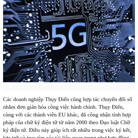
Các doanh nghiệp Thụy Điển cũng hợp tác chuyển đổi số
nhằm đơn giản hóa công việc hành chính. Thụy Điển,
cùng với các thành viên EU khác, đã công nhận tính hợp
pháp của chữ ký điện tử từ năm 2000 theo Đạo luật Chữ
ký điện tử. Điều này giúp ích rất nhiều trong việc ký kết,
lưu trữ và truy tìm các tài liệu quan trọng như hợp đồng