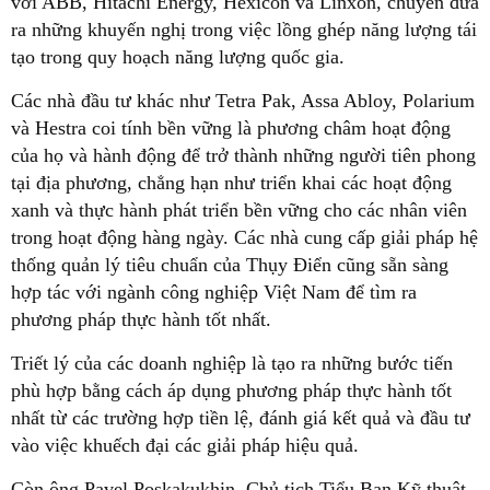
với ABB, Hitachi Energy, Hexicon và Linxon, chuyên đưa
ra những khuyến nghị trong việc lồng ghép năng lượng tái
tạo trong quy hoạch năng lượng quốc gia.
Các nhà đầu tư khác như Tetra Pak, Assa Abloy, Polarium
và Hestra coi tính bền vững là phương châm hoạt động
của họ và hành động để trở thành những người tiên phong
tại địa phương, chẳng hạn như triển khai các hoạt động
xanh và thực hành phát triển bền vững cho các nhân viên
trong hoạt động hàng ngày. Các nhà cung cấp giải pháp hệ
thống quản lý tiêu chuẩn của Thụy Điển cũng sẵn sàng
hợp tác với ngành công nghiệp Việt Nam để tìm ra
phương pháp thực hành tốt nhất.
Triết lý của các doanh nghiệp là tạo ra những bước tiến
phù hợp bằng cách áp dụng phương pháp thực hành tốt
nhất từ các trường hợp tiền lệ, đánh giá kết quả và đầu tư
vào việc khuếch đại các giải pháp hiệu quả.
Còn ông Pavel Poskakukhin, Chủ tịch Tiểu Ban Kỹ thuật