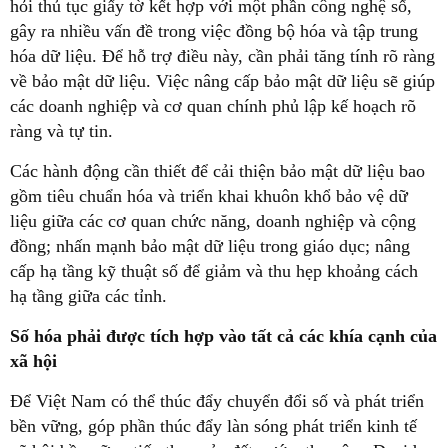
hỏi thủ tục giấy tờ kết hợp với một phần công nghệ số,
gây ra nhiều vấn đề trong việc đồng bộ hóa và tập trung
hóa dữ liệu. Để hỗ trợ điều này, cần phải tăng tính rõ ràng
về bảo mật dữ liệu. Việc nâng cấp bảo mật dữ liệu sẽ giúp
các doanh nghiệp và cơ quan chính phủ lập kế hoạch rõ
ràng và tự tin.
Các hành động cần thiết để cải thiện bảo mật dữ liệu bao
gồm tiêu chuẩn hóa và triển khai khuôn khổ bảo vệ dữ
liệu giữa các cơ quan chức năng, doanh nghiệp và cộng
đồng; nhấn mạnh bảo mật dữ liệu trong giáo dục; nâng
cấp hạ tầng kỹ thuật số để giảm và thu hẹp khoảng cách
hạ tầng giữa các tỉnh.
Số hóa phải được tích hợp vào tất cả các khía cạnh của
xã hội
Để Việt Nam có thể thúc đẩy chuyển đổi số và phát triển
bền vững, góp phần thúc đẩy làn sóng phát triển kinh tế