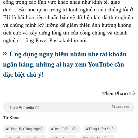
công trong các lĩnh vực khác nhau như kinh tế, giáo
dục… Bài học quan trọng từ kinh nghiệm của chúng tôi ở
EU là hài hòa tiêu chuẩn bảo vệ dữ liệu khi đã thử nghiệm
và chứng minh kỹ lưỡng để giảm thiểu ảnh hướng không
tích cực và xây dựng lòng tin của công chúng và doanh
nghiệp” - ông Pavel Poskakukhin nói.
Ứng dụng nguy hiểm nhăm nhe tài khoản
ngân hàng, những ai hay xem YouTube cần
đặc biệt chú ý!
Theo Phạm Lê
Copy link
Theo
Vnmedia
Từ Khóa:
Công Ty Công Nghệ
Đơn Giản Hóa
Tăng Hiệu Suất