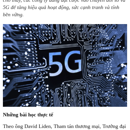
cho thấy, các công ty đang đặt cược vào chuyển đổi số và
5G để tăng hiệu quả hoạt động, sức cạnh tranh và tính
bền vững.
Những bài học thực tế
Theo ông David Liden, Tham tán thương mại, Trưởng đại