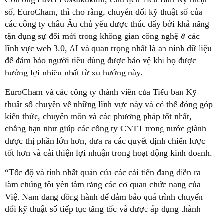
số, EuroCham, thì cho rằng, chuyển đổi kỹ thuật số của
các công ty châu Âu chủ yếu được thúc đẩy bởi khả năng
tận dụng sự đổi mới trong không gian công nghệ ở các
lĩnh vực web 3.0, AI và quan trọng nhất là an ninh dữ liệu
để đảm bảo người tiêu dùng được bảo vệ khi họ được
hưởng lợi nhiều nhất từ xu hướng này.
EuroCham và các công ty thành viên của Tiểu ban Kỹ
thuật số chuyên về những lĩnh vực này và có thể đóng góp
kiến thức, chuyên môn và các phương pháp tốt nhất,
chẳng hạn như giúp các công ty CNTT trong nước giành
được thị phần lớn hơn, đưa ra các quyết định chiến lược
tốt hơn và cải thiện lợi nhuận trong hoạt động kinh doanh.
“Tốc độ và tính nhất quán của các cải tiến đang diễn ra
làm chúng tôi yên tâm rằng các cơ quan chức năng của
Việt Nam đang đồng hành để đảm bảo quá trình chuyển
đổi kỹ thuật số tiếp tục tăng tốc và được áp dụng thành