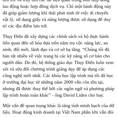
lao động hoặc hợp đồng dịch vụ. Chỉ một hành động này
đã giúp giảm lượng khí thải phát sinh từ việc di chuyển
vật lý, sử dụng giấy và năng lượng được sử dụng để duy
trì các địa điểm lưu trữ.
Thụy Điển đã xây dựng các chính sách và bộ thực hành
liên quan đến số hóa dựa trên năm trụ cột: năng lực, an
ninh, đổi mới, lãnh đạo và cơ sở hạ tầng. “Chúng tôi đã
bàn rất nhiều về việc trang bị các kỹ năng số cơ bản cho
người dân. Do đó, hệ thống giáo dục Thụy Điển luôn xem
xét và sửa đổi chương trình giảng dạy để áp dụng các
công nghệ mới nhất. Các khóa học lập trình mà tôi đã học
ở trường đại học từ những năm 2000 vẫn còn tồn tại,
nhưng đã được thay thế bởi các ngôn ngữ và phương pháp
lập trình hoàn toàn khác” - ông David Liden cho hay.
Một vấn đề quan trọng khác là tăng tính minh bạch của dữ
liệu. Hoạt động kinh doanh tại Việt Nam phần lớn vẫn đòi