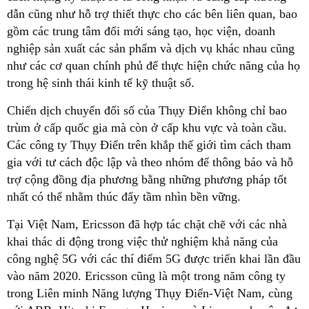
dẫn cũng như hỗ trợ thiết thực cho các bên liên quan, bao
gồm các trung tâm đổi mới sáng tạo, học viện, doanh
nghiệp sản xuất các sản phẩm và dịch vụ khác nhau cũng
như các cơ quan chính phủ để thực hiện chức năng của họ
trong hệ sinh thái kinh tế kỹ thuật số.
Chiến dịch chuyển đổi số của Thụy Điển không chỉ bao
trùm ở cấp quốc gia mà còn ở cấp khu vực và toàn cầu.
Các công ty Thụy Điển trên khắp thế giới tìm cách tham
gia với tư cách độc lập và theo nhóm để thông báo và hỗ
trợ cộng đồng địa phương bằng những phương pháp tốt
nhất có thể nhằm thúc đẩy tầm nhìn bền vững.
Tại Việt Nam, Ericsson đã hợp tác chặt chẽ với các nhà
khai thác di động trong việc thử nghiệm khả năng của
công nghệ 5G với các thí điểm 5G được triển khai lần đầu
vào năm 2020. Ericsson cũng là một trong năm công ty
trong Liên minh Năng lượng Thụy Điển-Việt Nam, cùng