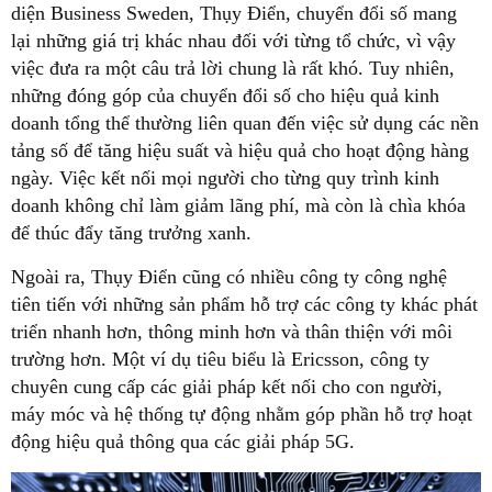
diện Business Sweden, Thụy Điển, chuyển đổi số mang
lại những giá trị khác nhau đối với từng tổ chức, vì vậy
việc đưa ra một câu trả lời chung là rất khó. Tuy nhiên,
những đóng góp của chuyển đổi số cho hiệu quả kinh
doanh tổng thể thường liên quan đến việc sử dụng các nền
tảng số để tăng hiệu suất và hiệu quả cho hoạt động hàng
ngày. Việc kết nối mọi người cho từng quy trình kinh
doanh không chỉ làm giảm lãng phí, mà còn là chìa khóa
để thúc đẩy tăng trưởng xanh.
Ngoài ra, Thụy Điển cũng có nhiều công ty công nghệ
tiên tiến với những sản phẩm hỗ trợ các công ty khác phát
triển nhanh hơn, thông minh hơn và thân thiện với môi
trường hơn. Một ví dụ tiêu biểu là Ericsson, công ty
chuyên cung cấp các giải pháp kết nối cho con người,
máy móc và hệ thống tự động nhằm góp phần hỗ trợ hoạt
động hiệu quả thông qua các giải pháp 5G.