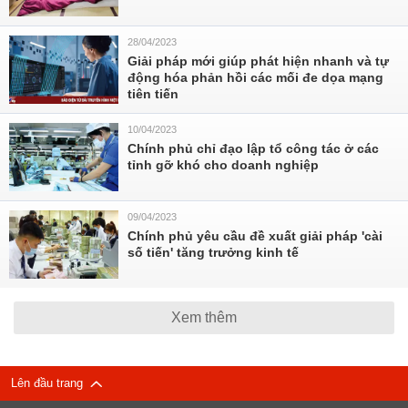
28/04/2023
Giải pháp mới giúp phát hiện nhanh và tự
động hóa phản hồi các mối đe dọa mạng
tiên tiến
10/04/2023
Chính phủ chỉ đạo lập tổ công tác ở các
tỉnh gỡ khó cho doanh nghiệp
09/04/2023
Chính phủ yêu cầu đề xuất giải pháp 'cài
số tiến' tăng trưởng kinh tế
Xem thêm
Lên đầu trang