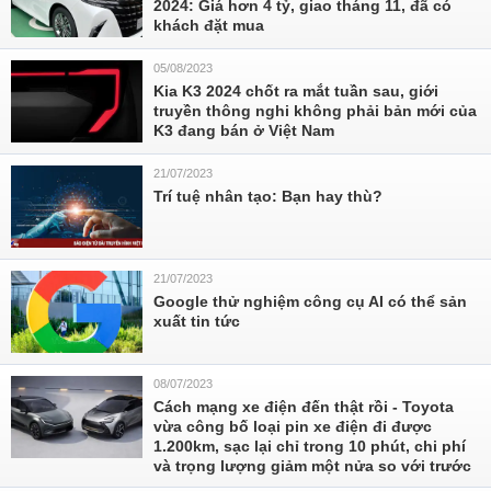
2024: Giá hơn 4 tỷ, giao tháng 11, đã có
khách đặt mua
05/08/2023
Kia K3 2024 chốt ra mắt tuần sau, giới
truyền thông nghi không phải bản mới của
K3 đang bán ở Việt Nam
21/07/2023
Trí tuệ nhân tạo: Bạn hay thù?
21/07/2023
Google thử nghiệm công cụ AI có thể sản
xuất tin tức
08/07/2023
Cách mạng xe điện đến thật rồi - Toyota
vừa công bố loại pin xe điện đi được
1.200km, sạc lại chỉ trong 10 phút, chi phí
và trọng lượng giảm một nửa so với trước