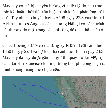
Máy bay có thể bị chuyển hướng vì nhiều lý do như trục
trặc kỹ thuật, thời tiết xấu hoặc hành khách phản ứng thái
quá. Tuy nhiên, chuyến bay UA198 ngày 22/3 của United
Airlines từ Los Angeles đến Thượng Hải lại có hành trình
bất thường do một trong các phi công để quên hộ chiếu ở
nhà.
Chiếc Boeing 787-9 có mã đăng ký N35953 cất cánh lúc
14h01 ngày 22/3 và dự kiến hạ cánh lúc 18h35 ngày 23/3.
Máy bay đã bay được gần hai giờ thì quay trở lại Mỹ, hạ
cánh tại San Francisco khi một trong bốn phi công nhận ra
mình không mang theo hộ chiếu.