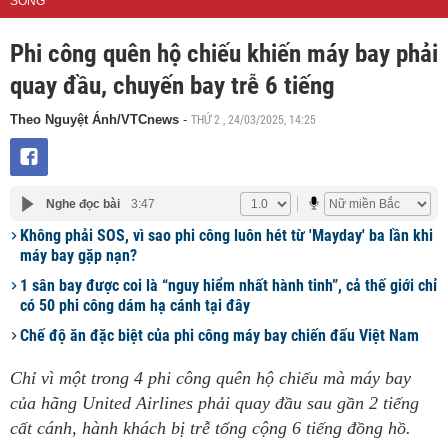
SỐNG
Phi công quên hộ chiếu khiến máy bay phải
quay đầu, chuyến bay trễ 6 tiếng
THỨ 2 , 24/03/2025, 14:25
Theo Nguyệt Ánh/VTCnews
-
Nghe đọc bài
3:47
Không phải SOS, vì sao phi công luôn hét từ 'Mayday' ba lần khi
máy bay gặp nạn?
1 sân bay được coi là “nguy hiểm nhất hành tinh”, cả thế giới chỉ
có 50 phi công dám hạ cánh tại đây
Chế độ ăn đặc biệt của phi công máy bay chiến đấu Việt Nam
Chỉ vì một trong 4 phi công quên hộ chiếu mà máy bay
của hãng United Airlines phải quay đầu sau gần 2 tiếng
cất cánh, hành khách bị trễ tổng cộng 6 tiếng đồng hồ.