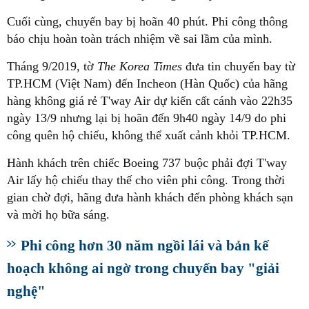
Cuối cùng, chuyến bay bị hoãn 40 phút. Phi công thông
báo chịu hoàn toàn trách nhiệm về sai lầm của mình.
Tháng 9/2019, tờ
The Korea Times
đưa tin chuyến bay từ
TP.HCM (Việt Nam) đến Incheon (Hàn Quốc) của hãng
hàng không giá rẻ T'way Air dự kiến cất cánh vào 22h35
ngày 13/9 nhưng lại bị hoãn đến 9h40 ngày 14/9 do phi
công quên hộ chiếu, không thể xuất cảnh khỏi TP.HCM.
Hành khách trên chiếc Boeing 737 buộc phải đợi T'way
Air lấy hộ chiếu thay thế cho viên phi công. Trong thời
gian chờ đợi, hãng đưa hành khách đến phòng khách sạn
và mời họ bữa sáng.
Phi công hơn 30 năm ngồi lái và bản kế
hoạch không ai ngờ trong chuyến bay "giải
nghệ"