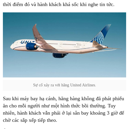
thời điểm đó và hành khách khá sốc khi nghe tin tức.
Sự cố xảy ra với hãng United Airlines.
Sau khi máy bay hạ cánh, hãng hàng không đã phát phiếu
ăn cho mỗi người như một hình thức bồi thường. Tuy
nhiên, hành khách vẫn phải ở lại sân bay khoảng 3 giờ để
chờ các sắp xếp tiếp theo.