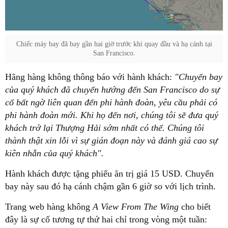
Chiếc máy bay đã bay gần hai giờ trước khi quay đầu và hạ cánh tại
San Francisco.
Hãng hàng không thông báo với hành khách:
"Chuyến bay
của quý khách đã chuyển hướng đến San Francisco do sự
cố bất ngờ liên quan đến phi hành đoàn, yêu cầu phải có
phi hành đoàn mới. Khi họ đến nơi, chúng tôi sẽ đưa quý
khách trở lại Thượng Hải sớm nhất có thể. Chúng tôi
thành thật xin lỗi vì sự gián đoạn này và đánh giá cao sự
kiên nhẫn của quý khách".
Hành khách được tặng phiếu ăn trị giá 15 USD. Chuyến
bay này sau đó hạ cánh chậm gần 6 giờ so với lịch trình.
Trang web hàng không
A View From The Wing
cho biết
đây là sự cố tương tự thứ hai chỉ trong vòng một tuần: