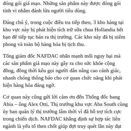
đóng gói giả mạo. Những sản phẩm này được đóng gói
tinh vi nhằm đánh lừa người tiêu dùng.
Đáng chú ý, trong cuộc điều tra tiếp theo, 3 kho hàng tại
khu vực này bị phát hiện tích trữ sữa chua Hollandia hết
hạn để tiếp tục bán ra thị trường. Các kho này đã bị niêm
phong và toàn bộ hàng hóa bị tịch thu.
Tổng giám đốc NAFDAC nhấn mạnh mối nguy hại mà
các sản phẩm giả mạo này gây ra cho sức khỏe cộng
đồng, đồng thời kêu gọi người dân nâng cao cảnh giác,
nhanh chóng thông báo cho cơ quan chức năng khi phát
hiện hàng hóa đáng ngờ.
Cơ quan này cũng gửi lời cảm ơn đến Thống đốc bang
Abia – ông Alex Otti, Thị trưởng khu vực Aba South cùng
ủy ban quản lý thị trường lâm thời vì đã hỗ trợ tích cực
trong chiến dịch. NAFDAC khẳng định sự hợp tác liên
ngành là yếu tố then chốt giúp đợt truy quét lần này đạt