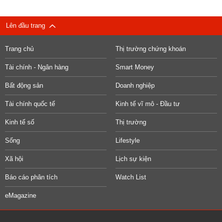
Lên đầu trang
Trang chủ
Thị trường chứng khoán
Tài chính - Ngân hàng
Smart Money
Bất động sản
Doanh nghiệp
Tài chính quốc tế
Kinh tế vĩ mô - Đầu tư
Kinh tế số
Thị trường
Sống
Lifestyle
Xã hội
Lịch sự kiện
Báo cáo phân tích
Watch List
eMagazine