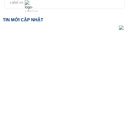
cafef.vn
TIN MỚI CẬP NHẬT