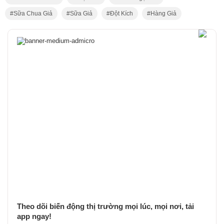
Sữa Chua Giả
Sữa Giả
Đột Kích
Hàng Giả
Theo dõi biến động thị trường mọi lúc, mọi nơi, tải
app ngay!