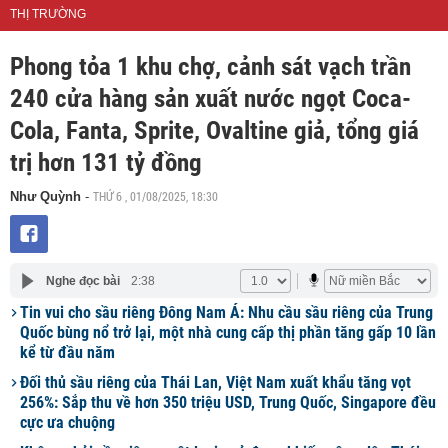
THỊ TRƯỜNG
Phong tỏa 1 khu chợ, cảnh sát vạch trần
240 cửa hàng sản xuất nước ngọt Coca-
Cola, Fanta, Sprite, Ovaltine giả, tổng giá
trị hơn 131 tỷ đồng
THỨ 6 , 01/08/2025, 18:30
Như Quỳnh
-
Nghe đọc bài
2:38
Tin vui cho sầu riêng Đông Nam Á: Nhu cầu sầu riêng của Trung
Quốc bùng nổ trở lại, một nhà cung cấp thị phần tăng gấp 10 lần
kể từ đầu năm
Đối thủ sầu riêng của Thái Lan, Việt Nam xuất khẩu tăng vọt
256%: Sắp thu về hơn 350 triệu USD, Trung Quốc, Singapore đều
cực ưa chuộng