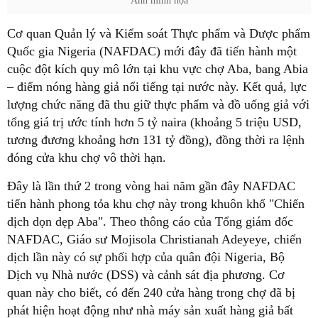
Ảnh minh họa
Cơ quan Quản lý và Kiểm soát Thực phẩm và Dược phẩm
Quốc gia Nigeria (NAFDAC) mới đây đã tiến hành một
cuộc đột kích quy mô lớn tại khu vực chợ Aba, bang Abia
– điểm nóng hàng giả nổi tiếng tại nước này. Kết quả, lực
lượng chức năng đã thu giữ thực phẩm và đồ uống giả với
tổng giá trị ước tính hơn 5 tỷ naira (khoảng 5 triệu USD,
tương đương khoảng hơn 131 tỷ đồng), đồng thời ra lệnh
đóng cửa khu chợ vô thời hạn.
Đây là lần thứ 2 trong vòng hai năm gần đây NAFDAC
tiến hành phong tỏa khu chợ này trong khuôn khổ "Chiến
dịch dọn dẹp Aba". Theo thông cáo của Tổng giám đốc
NAFDAC, Giáo sư Mojisola Christianah Adeyeye, chiến
dịch lần này có sự phối hợp của quân đội Nigeria, Bộ
Dịch vụ Nhà nước (DSS) và cảnh sát địa phương. Cơ
quan này cho biết, có đến 240 cửa hàng trong chợ đã bị
phát hiện hoạt động như nhà máy sản xuất hàng giả bất