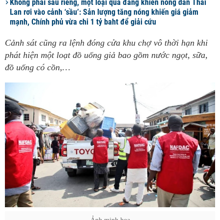
Không phải sầu riêng, một loại quả đang khiến nông dân Thái
Lan rơi vào cảnh ‘sầu’: Sản lượng tăng nóng khiến giá giảm
mạnh, Chính phủ vừa chi 1 tỷ baht để giải cứu
Cảnh sát cũng ra lệnh đóng cửa khu chợ vô thời hạn khi
phát hiện một loạt đồ uống giả bao gồm nước ngọt, sữa,
đồ uống có cồn,…