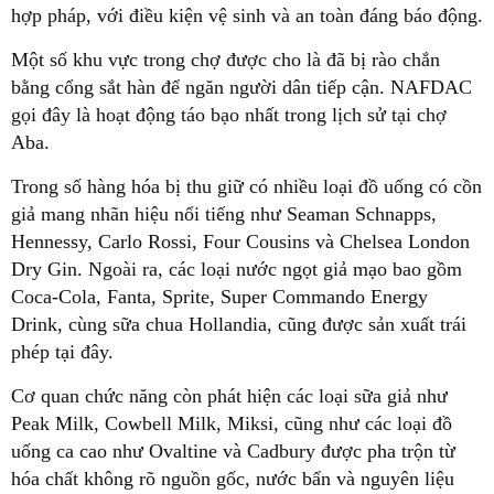
hợp pháp, với điều kiện vệ sinh và an toàn đáng báo động.
Một số khu vực trong chợ được cho là đã bị rào chắn
bằng cổng sắt hàn để ngăn người dân tiếp cận. NAFDAC
gọi đây là hoạt động táo bạo nhất trong lịch sử tại chợ
Aba.
Trong số hàng hóa bị thu giữ có nhiều loại đồ uống có cồn
giả mang nhãn hiệu nổi tiếng như Seaman Schnapps,
Hennessy, Carlo Rossi, Four Cousins và Chelsea London
Dry Gin. Ngoài ra, các loại nước ngọt giả mạo bao gồm
Coca-Cola, Fanta, Sprite, Super Commando Energy
Drink, cùng sữa chua Hollandia, cũng được sản xuất trái
phép tại đây.
Cơ quan chức năng còn phát hiện các loại sữa giả như
Peak Milk, Cowbell Milk, Miksi, cũng như các loại đồ
uống ca cao như Ovaltine và Cadbury được pha trộn từ
hóa chất không rõ nguồn gốc, nước bẩn và nguyên liệu