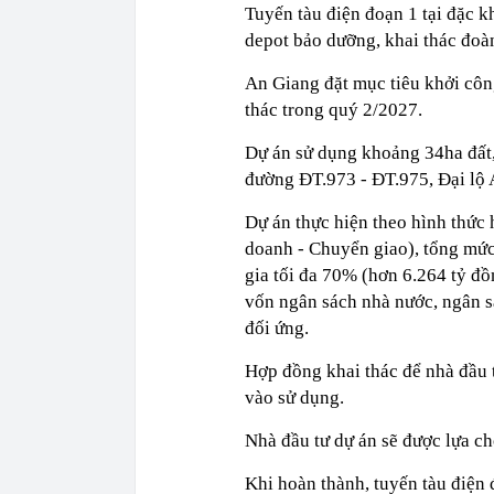
Tuyến tàu điện đoạn 1 tại đặc k
depot bảo dưỡng, khai thác đoàn 
An Giang đặt mục tiêu khởi côn
thác trong quý 2/2027.
Dự án sử dụng khoảng 34ha đất
đường ĐT.973 - ĐT.975, Đại lộ
Dự án thực hiện theo hình thức 
doanh - Chuyển giao), tổng mức
gia tối đa 70% (hơn 6.264 tỷ đồ
vốn ngân sách nhà nước, ngân s
đối ứng.
Hợp đồng khai thác để nhà đầu t
vào sử dụng.
Nhà đầu tư dự án sẽ được lựa ch
Khi hoàn thành, tuyến tàu điện đ