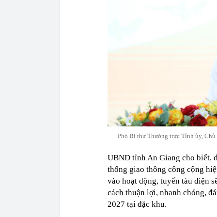
Phó Bí thư Thường trực Tỉnh ủy, Chủ
UBND tỉnh An Giang cho biết, 
thống giao thông công cộng hiện
vào hoạt động, tuyến tàu điện s
cách thuận lợi, nhanh chóng, đ
2027 tại đặc khu.