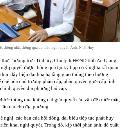
yết thống nhất thông qua dự thảo nghị quyết. Ảnh: Nhật Huy
í thư Thường trực Tỉnh ủy, Chủ tịch HĐND tỉnh An Giang -
nghị quyết được thông qua tại kỳ họp có ý nghĩa rất quan
 thúc đẩy hiện đại hóa hạ tầng giao thông theo hướng
ể chế hóa chủ trương phân cấp, phân quyền giữa cấp tỉnh
 chính quyền địa phương hai cấp.
được thông qua không chỉ giải quyết các vấn đề trước mắt,
 lâu dài cho địa phương.
nghị, các ban của hội đồng, đại biểu tiếp tục phát huy
 triển khai nghị quyết. Trong đó, kịp thời phản ánh, đề xuất