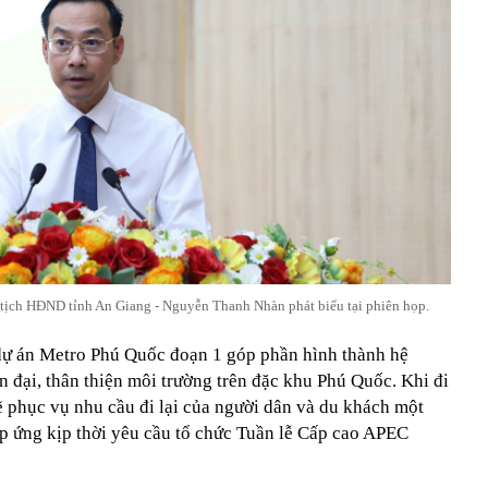
 tịch HĐND tỉnh An Giang - Nguyễn Thanh Nhàn phát biểu tại phiên họp.
dự án Metro Phú Quốc đoạn 1 góp phần hình thành hệ
 đại, thân thiện môi trường trên đặc khu Phú Quốc. Khi đi
ẽ phục vụ nhu cầu đi lại của người dân và du khách một
áp ứng kịp thời yêu cầu tổ chức Tuần lễ Cấp cao APEC