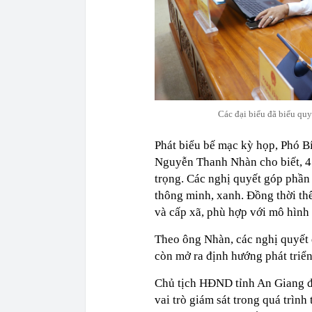
Các đại biểu đã biểu qu
Phát biểu bế mạc kỳ họp, Phó B
Nguyễn Thanh Nhàn cho biết, 4 
trọng. Các nghị quyết góp phần
thông minh, xanh. Đồng thời th
và cấp xã, phù hợp với mô hình
Theo ông Nhàn, các nghị quyết 
còn mở ra định hướng phát triển
Chủ tịch HĐND tỉnh An Giang đề 
vai trò giám sát trong quá trình