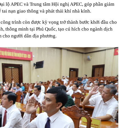
Đại lộ APEC và Trung tâm Hội nghị APEC, góp phần giảm
 tai nạn giao thông và phát thải khí nhà kính.
công trình còn được kỳ vọng trở thành bước khởi đầu cho
nh, thông minh tại Phú Quốc, tạo cú hích cho ngành dịch
àm cho người dân địa phương.