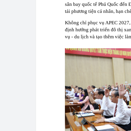
sân bay quốc tế Phú Quốc đến 
tải phương tiện cá nhân, hạn chế
Không chỉ phục vụ APEC 2027, 
định hướng phát triển đô thị xa
vụ - du lịch và tạo thêm việc l