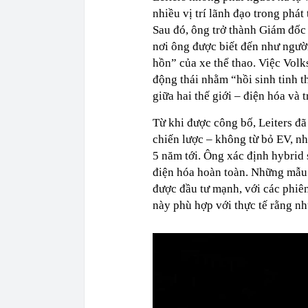
nhiều vị trí lãnh đạo trong phá
Sau đó, ông trở thành Giám đốc
nơi ông được biết đến như người
hồn” của xe thể thao. Việc Volk
động thái nhằm “hồi sinh tinh 
giữa hai thế giới – điện hóa và 
Từ khi được công bố, Leiters đã
chiến lược – không từ bỏ EV, nh
5 năm tới. Ông xác định hybrid s
điện hóa hoàn toàn. Những mẫu 
được đầu tư mạnh, với các phiê
này phù hợp với thực tế rằng n