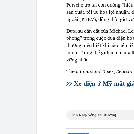
Porsche trở lại con đường “hiệ
sản xuất, tối ưu hóa lợi nhuận, 
ngoài (PHEV), đồng thời giữ vữn
Dưới sự dẫn dắt của Michael Lei
phong” trong cuộc đua điện hóa
thương hiệu biết khi nào nên tiế
mình. Trong thế giới ô tô đang t
vững nhất.
Theo:
Financial Times, Reuters
Xe điện ở Mỹ mất gi
Theo
Nhịp Sống Thị Trường