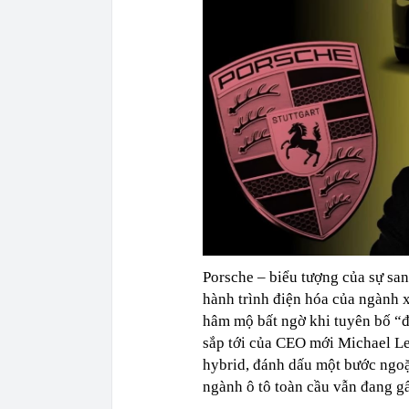
Porsche – biểu tượng của sự san
hành trình điện hóa của ngành x
hâm mộ bất ngờ khi tuyên bố “đ
sắp tới của CEO mới Michael Le
hybrid, đánh dấu một bước ngoặt
ngành ô tô toàn cầu vẫn đang g