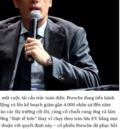
 một cuộc tái cấu trúc toàn diện. Porsche đang tiến hành
t động và lên kế hoạch giảm gần 4.000 nhân sự đến năm
ào các thị trường cốt lõi, củng cố chuỗi cung ứng và làm
ng “thực tế hơn” thay vì chạy theo trào lưu EV bằng mọi
 thuận với quyết định này – cổ phiếu Porsche đã phục hồi