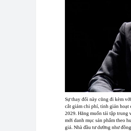
Sự thay đổi này cũng đi kèm với
cắt giảm chi phí, tinh giản hoạ
2029. Hãng muốn tái tập trung v
mới danh mục sản phẩm theo hướ
giá. Nhà đầu tư dường như đồng