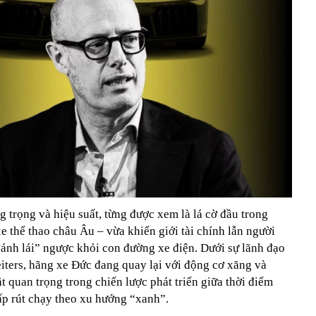
g trọng và hiệu suất, từng được xem là lá cờ đầu trong
e thể thao châu Âu – vừa khiến giới tài chính lẫn người
ánh lái” ngược khỏi con đường xe điện. Dưới sự lãnh đạo
iters, hãng xe Đức đang quay lại với động cơ xăng và
 quan trọng trong chiến lược phát triển giữa thời điểm
ấp rút chạy theo xu hướng “xanh”.